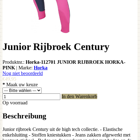
Junior Rijbroek Century
Produktnr.:
Horka-112701 JUNIOR RIJBROEK HORKA-
PINK
|
Marke:
Horka
Nog niet beoordeeld
€49,95
*
Maak uw keuze
In den Warenkorb
Op voorraad
Beschreibung
Junior rijbroek Century uit de high tech collectie. - Elastische
enkelsluiting - Stoffen kniestukken - Jeans zakken afgewerkt met