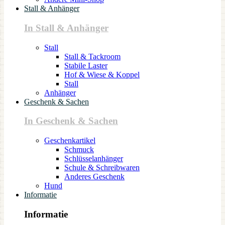
Stall & Anhänger
In Stall & Anhänger
Stall
Stall & Tackroom
Stabile Laster
Hof & Wiese & Koppel
Stall
Anhänger
Geschenk & Sachen
In Geschenk & Sachen
Geschenkartikel
Schmuck
Schlüsselanhänger
Schule & Schreibwaren
Anderes Geschenk
Hund
Informatie
Informatie