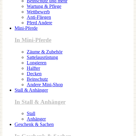
Beinschutz und mehr
Wartung & Pflege
Wettbewerb
Anti-Fliegen
Pferd Andere
Mini-Pferde
In Mini-Pferde
Zäume & Zubehör
Sattelausrüstung
Longieren
Halfter
Decken
Beinschutz
Andere Mini-Shop
Stall & Anhänger
In Stall & Anhänger
Stall
Anhänger
Geschenk & Sachen