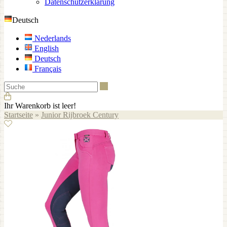
Datenschutzerklärung
Deutsch
Nederlands
English
Deutsch
Français
Suche
Ihr Warenkorb ist leer!
Startseite
»
Junior Rijbroek Century