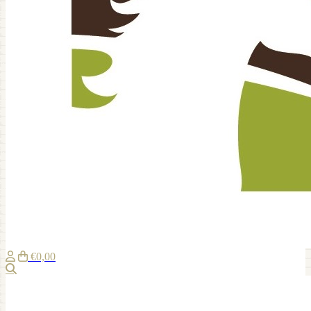
€0,00
Suche