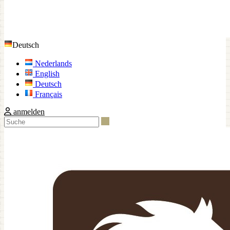
Deutsch
Nederlands
English
Deutsch
Français
anmelden
Suche