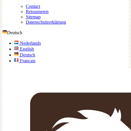
Contact
Retourneren
Sitemap
Datenschutzerklärung
Deutsch
Nederlands
English
Deutsch
Français