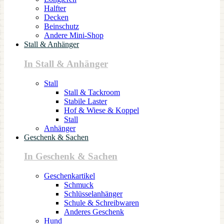
Halfter
Decken
Beinschutz
Andere Mini-Shop
Stall & Anhänger
In Stall & Anhänger
Stall
Stall & Tackroom
Stabile Laster
Hof & Wiese & Koppel
Stall
Anhänger
Geschenk & Sachen
In Geschenk & Sachen
Geschenkartikel
Schmuck
Schlüsselanhänger
Schule & Schreibwaren
Anderes Geschenk
Hund