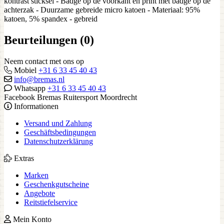
kontrast sticksel - Badge op de voorkant en print met badge op de
achterzak - Duurzame gebreide micro katoen - Materiaal: 95%
katoen, 5% spandex - gebreid
Beurteilungen (0)
Neem contact met ons op
Mobiel
+31 6 33 45 40 43
info@bremas.nl
Whatsapp
+31 6 33 45 40 43
Facebook Bremas Ruitersport Moordrecht
Informationen
Versand und Zahlung
Geschäftsbedingungen
Datenschutzerklärung
Extras
Marken
Geschenkgutscheine
Angebote
Reitstiefelservice
Mein Konto