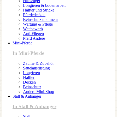
Hilfszügel
Longieren & bodemarbeit
Halfter und Stricke
Pferdedecken
Beinschutz und mehr
Wartung & Pflege
Wettbewerb
Anti-Fliegen
Pferd Andere
Mini-Pferde
In Mini-Pferde
Zäume & Zubehör
Sattelausrüstung
Longieren
Halfter
Decken
Beinschutz
Andere Mini-Shop
Stall & Anhänger
In Stall & Anhänger
Stall