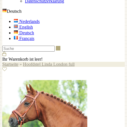
Datenschutzerklärung
Deutsch
Nederlands
English
Deutsch
Français
Suche
Ihr Warenkorb ist leer!
Startseite
»
Hoofdstel Linda London full