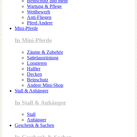
Beinschutz und mehr
Wartung & Pflege
Wettbewerb
Anti-Fliegen
Pferd Andere
Mini-Pferde
In Mini-Pferde
Zäume & Zubehör
Sattelausrüstung
Longieren
Halfter
Decken
Beinschutz
Andere Mini-Shop
Stall & Anhänger
In Stall & Anhänger
Stall
Anhänger
Geschenk & Sachen