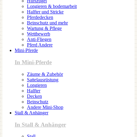
Hilfszügel
Longieren & bodemarbeit
Halfter und Stricke
Pferdedecken
Beinschutz und mehr
Wartung & Pflege
Wettbewerb
Anti-Fliegen
Pferd Andere
Mini-Pferde
In Mini-Pferde
Zäume & Zubehör
Sattelausrüstung
Longieren
Halfter
Decken
Beinschutz
Andere Mini-Shop
Stall & Anhänger
In Stall & Anhänger
Stall