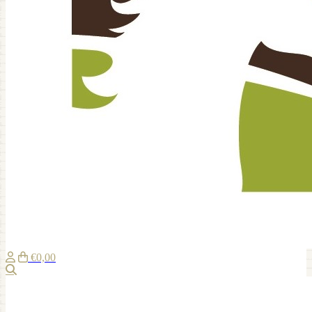
€0,00
Suche