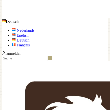
Deutsch
Nederlands
English
Deutsch
Français
anmelden
Suche