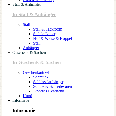
Stall & Anhänger
In Stall & Anhänger
Stall
Stall & Tackroom
Stabile Laster
Hof & Wiese & Koppel
Stall
Anhänger
Geschenk & Sachen
In Geschenk & Sachen
Geschenkartikel
Schmuck
Schlüsselanhänger
Schule & Schreibwaren
Anderes Geschenk
Hund
Informatie
Informatie