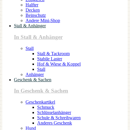
Halfter
Decken
Beinschutz
Andere Mini-Shop
Stall & Anhänger
In Stall & Anhänger
Stall
Stall & Tackroom
Stabile Laster
Hof & Wiese & Koppel
Stall
Anhänger
Geschenk & Sachen
In Geschenk & Sachen
Geschenkartikel
Schmuck
Schlüsselanhänger
Schule & Schreibwaren
Anderes Geschenk
Hund