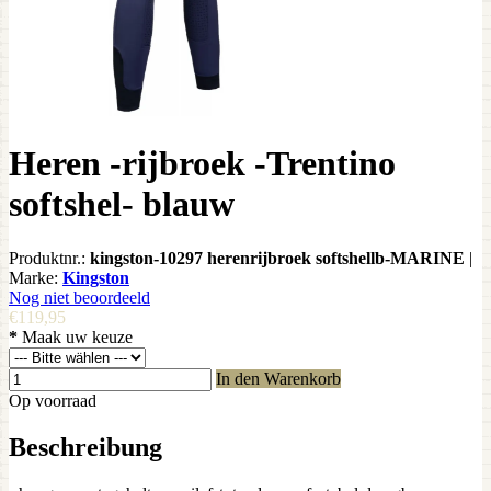
Heren -rijbroek -Trentino
softshel- blauw
Produktnr.:
kingston-10297 herenrijbroek softshellb-MARINE
|
Marke:
Kingston
Nog niet beoordeeld
€119,95
*
Maak uw keuze
In den Warenkorb
Op voorraad
Beschreibung