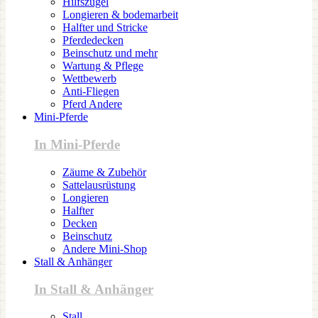
Hilfszügel
Longieren & bodemarbeit
Halfter und Stricke
Pferdedecken
Beinschutz und mehr
Wartung & Pflege
Wettbewerb
Anti-Fliegen
Pferd Andere
Mini-Pferde
In Mini-Pferde
Zäume & Zubehör
Sattelausrüstung
Longieren
Halfter
Decken
Beinschutz
Andere Mini-Shop
Stall & Anhänger
In Stall & Anhänger
Stall