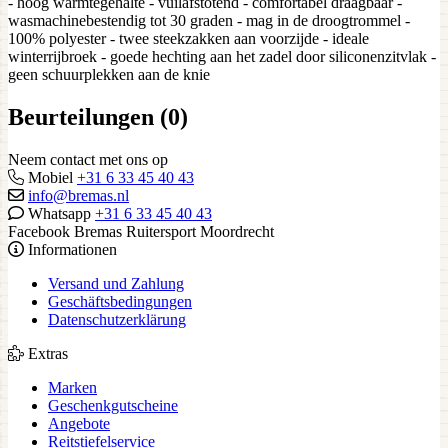
- hoog warmtegehalte - vuilafstotend - comfortabel draagbaar -
wasmachinebestendig tot 30 graden - mag in de droogtrommel -
100% polyester - twee steekzakken aan voorzijde - ideale
winterrijbroek - goede hechting aan het zadel door siliconenzitvlak -
geen schuurplekken aan de knie
Beurteilungen (0)
Neem contact met ons op
Mobiel
+31 6 33 45 40 43
info@bremas.nl
Whatsapp
+31 6 33 45 40 43
Facebook Bremas Ruitersport Moordrecht
Informationen
Versand und Zahlung
Geschäftsbedingungen
Datenschutzerklärung
Extras
Marken
Geschenkgutscheine
Angebote
Reitstiefelservice