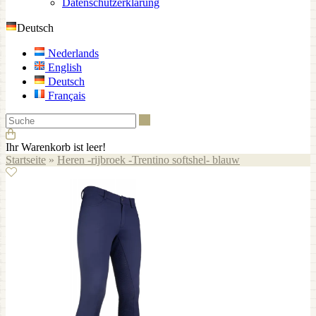
Datenschutzerklärung
Deutsch
Nederlands
English
Deutsch
Français
Suche
Ihr Warenkorb ist leer!
Startseite
»
Heren -rijbroek -Trentino softshel- blauw