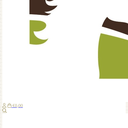
€0,00
Suche