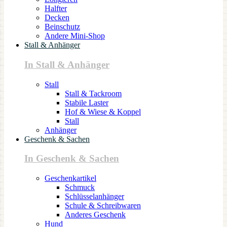
Halfter
Decken
Beinschutz
Andere Mini-Shop
Stall & Anhänger
In Stall & Anhänger
Stall
Stall & Tackroom
Stabile Laster
Hof & Wiese & Koppel
Stall
Anhänger
Geschenk & Sachen
In Geschenk & Sachen
Geschenkartikel
Schmuck
Schlüsselanhänger
Schule & Schreibwaren
Anderes Geschenk
Hund