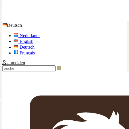
Deutsch
Nederlands
English
Deutsch
Français
anmelden
Suche