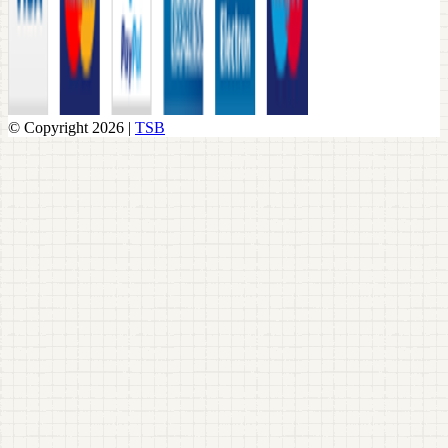
© Copyright 2026 |
TSB