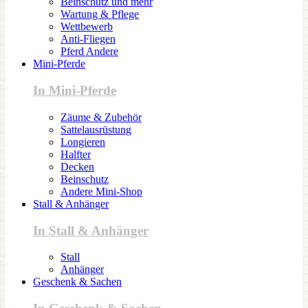
Beinschutz und mehr
Wartung & Pflege
Wettbewerb
Anti-Fliegen
Pferd Andere
Mini-Pferde
In Mini-Pferde
Zäume & Zubehör
Sattelausrüstung
Longieren
Halfter
Decken
Beinschutz
Andere Mini-Shop
Stall & Anhänger
In Stall & Anhänger
Stall
Anhänger
Geschenk & Sachen