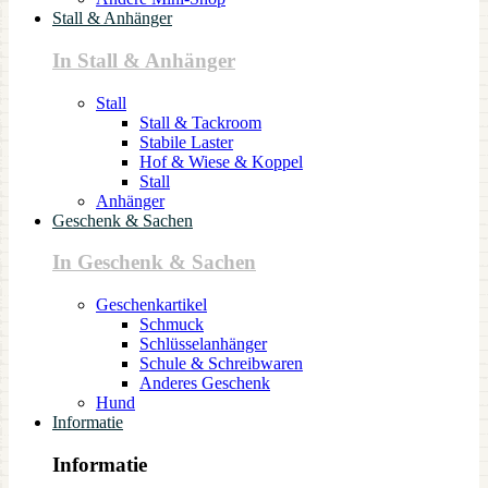
Stall & Anhänger
In Stall & Anhänger
Stall
Stall & Tackroom
Stabile Laster
Hof & Wiese & Koppel
Stall
Anhänger
Geschenk & Sachen
In Geschenk & Sachen
Geschenkartikel
Schmuck
Schlüsselanhänger
Schule & Schreibwaren
Anderes Geschenk
Hund
Informatie
Informatie