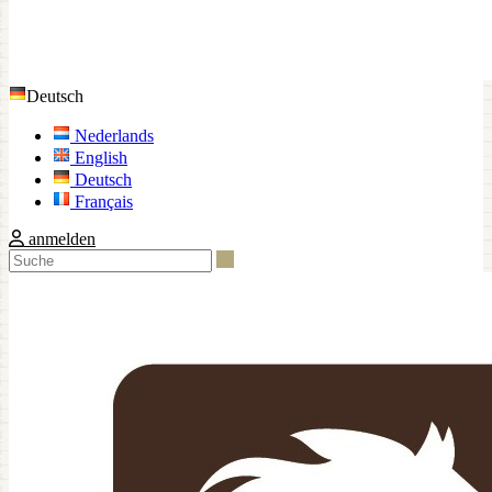
Deutsch
Nederlands
English
Deutsch
Français
anmelden
Suche