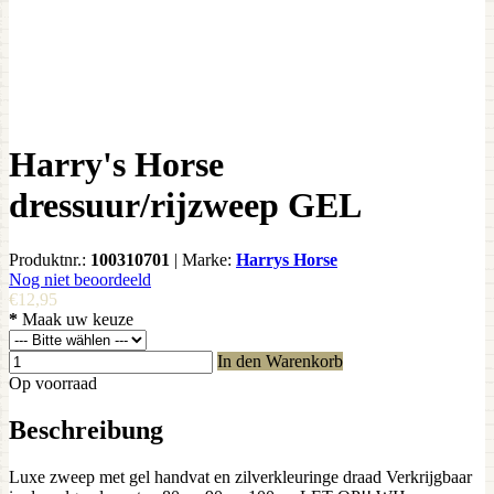
Harry's Horse
dressuur/rijzweep GEL
Produktnr.:
100310701
|
Marke:
Harrys Horse
Nog niet beoordeeld
€12,95
*
Maak uw keuze
In den Warenkorb
Op voorraad
Beschreibung
Luxe zweep met gel handvat en zilverkleuringe draad Verkrijgbaar