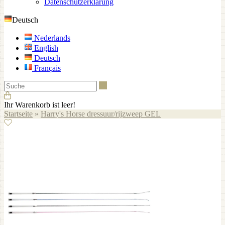
Datenschutzerklärung
Deutsch
Nederlands
English
Deutsch
Français
Suche
Ihr Warenkorb ist leer!
Startseite
»
Harry's Horse dressuur/rijzweep GEL