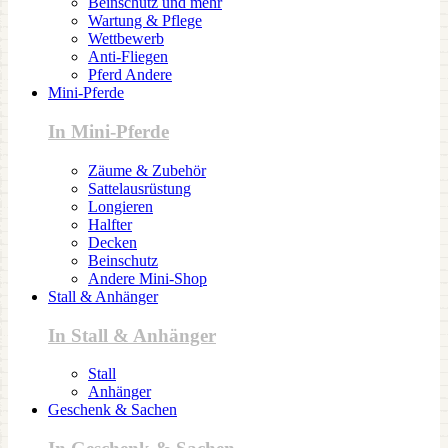
Beinschutz und mehr
Wartung & Pflege
Wettbewerb
Anti-Fliegen
Pferd Andere
Mini-Pferde
In Mini-Pferde
Zäume & Zubehör
Sattelausrüstung
Longieren
Halfter
Decken
Beinschutz
Andere Mini-Shop
Stall & Anhänger
In Stall & Anhänger
Stall
Anhänger
Geschenk & Sachen