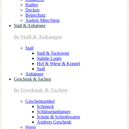
Halfter
Decken
Beinschutz
Andere Mini-Shop
Stall & Anhänger
In Stall & Anhänger
Stall
Stall & Tackroom
Stabile Laster
Hof & Wiese & Koppel
Stall
Anhänger
Geschenk & Sachen
In Geschenk & Sachen
Geschenkartikel
Schmuck
Schlüsselanhänger
Schule & Schreibwaren
Anderes Geschenk
Hund