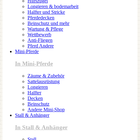
Hilfszügel
Longieren & bodemarbeit
Halfter und Stricke
Pferdedecken
Beinschutz und mehr
Wartung & Pflege
Wettbewerb
Anti-Fliegen
Pferd Andere
Mini-Pferde
In Mini-Pferde
Zäume & Zubehör
Sattelausrüstung
Longieren
Halfter
Decken
Beinschutz
Andere Mini-Shop
Stall & Anhänger
In Stall & Anhänger
Stall