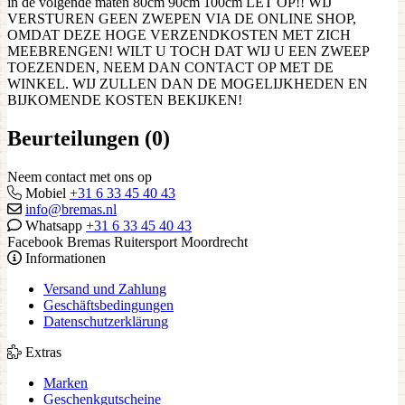
in de volgende maten 80cm 90cm 100cm LET OP!! WIJ
VERSTUREN GEEN ZWEPEN VIA DE ONLINE SHOP,
OMDAT DEZE HOGE VERZENDKOSTEN MET ZICH
MEEBRENGEN! WILT U TOCH DAT WIJ U EEN ZWEEP
TOEZENDEN, NEEM DAN CONTACT OP MET DE
WINKEL. WIJ ZULLEN DAN DE MOGELIJKHEDEN EN
BIJKOMENDE KOSTEN BEKIJKEN!
Beurteilungen (0)
Neem contact met ons op
Mobiel
+31 6 33 45 40 43
info@bremas.nl
Whatsapp
+31 6 33 45 40 43
Facebook Bremas Ruitersport Moordrecht
Informationen
Versand und Zahlung
Geschäftsbedingungen
Datenschutzerklärung
Extras
Marken
Geschenkgutscheine