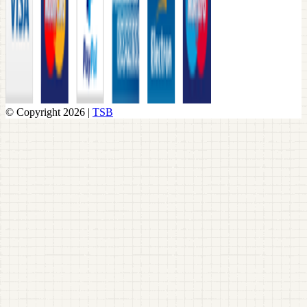
© Copyright 2026 |
TSB