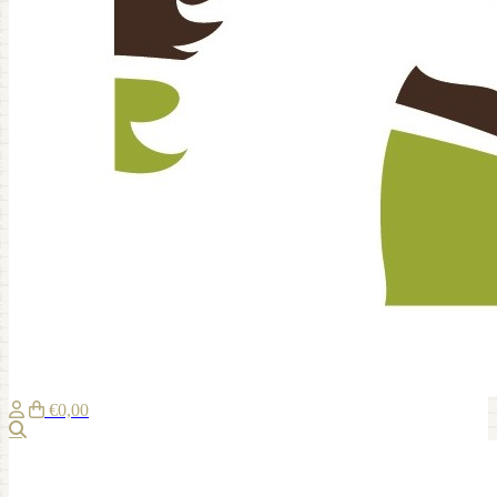
€0,00
Suche