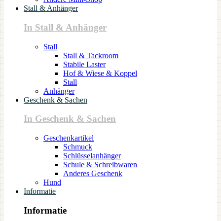
Stall & Anhänger
In Stall & Anhänger
Stall
Stall & Tackroom
Stabile Laster
Hof & Wiese & Koppel
Stall
Anhänger
Geschenk & Sachen
In Geschenk & Sachen
Geschenkartikel
Schmuck
Schlüsselanhänger
Schule & Schreibwaren
Anderes Geschenk
Hund
Informatie
Informatie