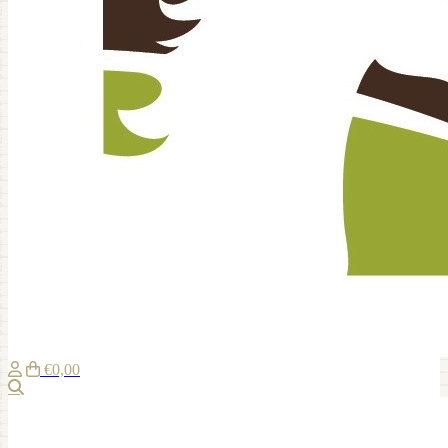
€0,00
Suche