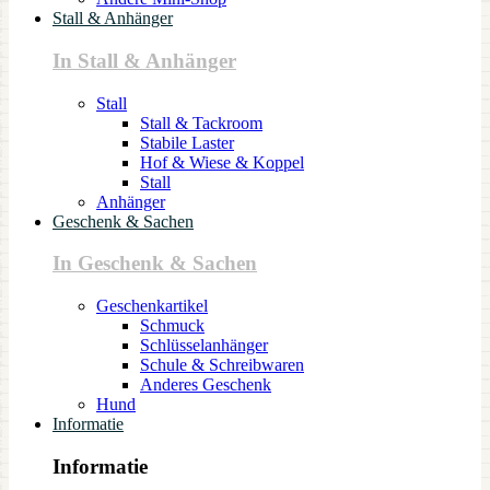
Stall & Anhänger
In Stall & Anhänger
Stall
Stall & Tackroom
Stabile Laster
Hof & Wiese & Koppel
Stall
Anhänger
Geschenk & Sachen
In Geschenk & Sachen
Geschenkartikel
Schmuck
Schlüsselanhänger
Schule & Schreibwaren
Anderes Geschenk
Hund
Informatie
Informatie