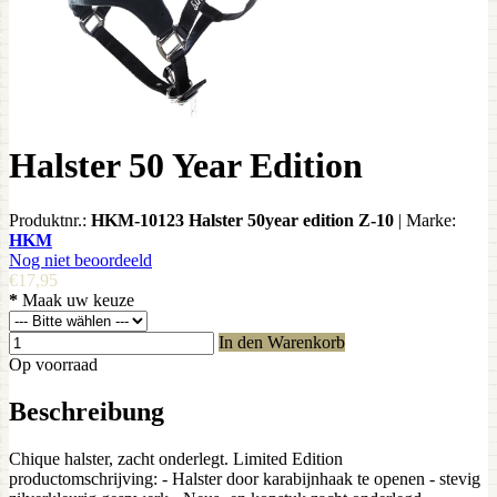
Halster 50 Year Edition
Produktnr.:
HKM-10123 Halster 50year edition Z-10
|
Marke:
HKM
Nog niet beoordeeld
€17,95
*
Maak uw keuze
In den Warenkorb
Op voorraad
Beschreibung
Chique halster, zacht onderlegt. Limited Edition
productomschrijving: - Halster door karabijnhaak te openen - stevig