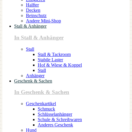
Halfter
Decken
Beinschutz
Andere Mini-Shop
Stall & Anhänger
In Stall & Anhänger
Stall
Stall & Tackroom
Stabile Laster
Hof & Wiese & Koppel
Stall
Anhänger
Geschenk & Sachen
In Geschenk & Sachen
Geschenkartikel
Schmuck
Schlüsselanhänger
Schule & Schreibwaren
Anderes Geschenk
Hund