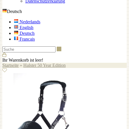
Datenschutzerklärung
Deutsch
Nederlands
English
Deutsch
Français
Suche
Ihr Warenkorb ist leer!
Startseite
»
Halster 50 Year Edition