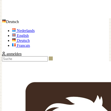
Deutsch
Nederlands
English
Deutsch
Français
anmelden
Suche