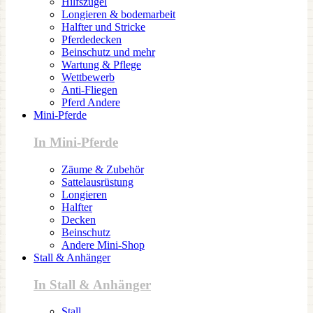
Hilfszügel
Longieren & bodemarbeit
Halfter und Stricke
Pferdedecken
Beinschutz und mehr
Wartung & Pflege
Wettbewerb
Anti-Fliegen
Pferd Andere
Mini-Pferde
In Mini-Pferde
Zäume & Zubehör
Sattelausrüstung
Longieren
Halfter
Decken
Beinschutz
Andere Mini-Shop
Stall & Anhänger
In Stall & Anhänger
Stall