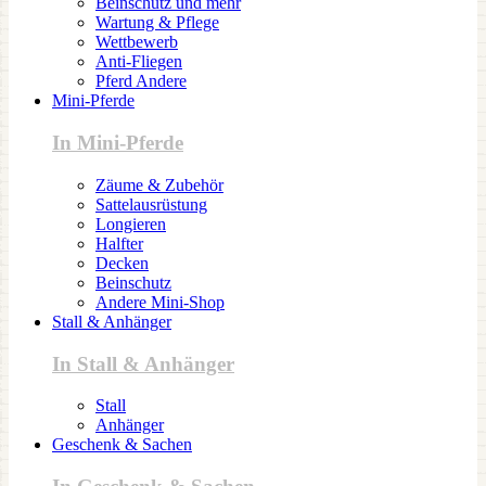
Beinschutz und mehr
Wartung & Pflege
Wettbewerb
Anti-Fliegen
Pferd Andere
Mini-Pferde
In Mini-Pferde
Zäume & Zubehör
Sattelausrüstung
Longieren
Halfter
Decken
Beinschutz
Andere Mini-Shop
Stall & Anhänger
In Stall & Anhänger
Stall
Anhänger
Geschenk & Sachen