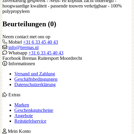
zilverkleurig gespwerk - Neus- en kopstuk zacht onderlegd -
hoogwaardige kwaliteit - passende touwen verkrijgbaar - 100%
polypropyleen
Beurteilungen (0)
Neem contact met ons op
Mobiel
+31 6 33 45 40 43
info@bremas.nl
Whatsapp
+31 6 33 45 40 43
Facebook Bremas Ruitersport Moordrecht
Informationen
Versand und Zahlung
Geschäftsbedingungen
Datenschutzerklärung
Extras
Marken
Geschenkgutscheine
Angebote
Reitstiefelservice
Mein Konto