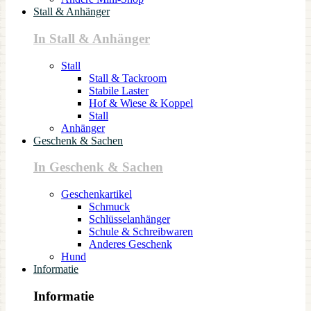
Stall & Anhänger
In Stall & Anhänger
Stall
Stall & Tackroom
Stabile Laster
Hof & Wiese & Koppel
Stall
Anhänger
Geschenk & Sachen
In Geschenk & Sachen
Geschenkartikel
Schmuck
Schlüsselanhänger
Schule & Schreibwaren
Anderes Geschenk
Hund
Informatie
Informatie