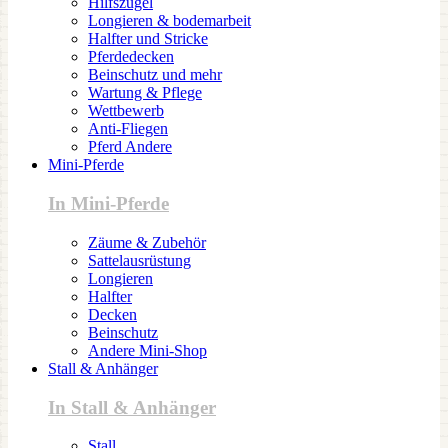
Hilfszügel
Longieren & bodemarbeit
Halfter und Stricke
Pferdedecken
Beinschutz und mehr
Wartung & Pflege
Wettbewerb
Anti-Fliegen
Pferd Andere
Mini-Pferde
In Mini-Pferde
Zäume & Zubehör
Sattelausrüstung
Longieren
Halfter
Decken
Beinschutz
Andere Mini-Shop
Stall & Anhänger
In Stall & Anhänger
Stall