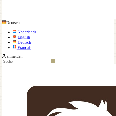
Deutsch
Nederlands
English
Deutsch
Français
anmelden
Suche