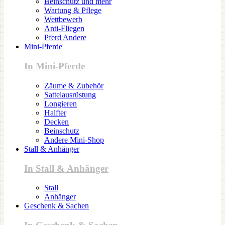
Beinschutz und mehr
Wartung & Pflege
Wettbewerb
Anti-Fliegen
Pferd Andere
Mini-Pferde
In Mini-Pferde
Zäume & Zubehör
Sattelausrüstung
Longieren
Halfter
Decken
Beinschutz
Andere Mini-Shop
Stall & Anhänger
In Stall & Anhänger
Stall
Anhänger
Geschenk & Sachen