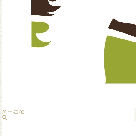
€0,00
Suche