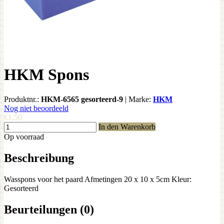
HKM Spons
Produktnr.:
HKM-6565 gesorteerd-9
|
Marke:
HKM
Nog niet beoordeeld
€1,50
In den Warenkorb
Op voorraad
Beschreibung
Wasspons voor het paard Afmetingen 20 x 10 x 5cm Kleur:
Gesorteerd
Beurteilungen (0)