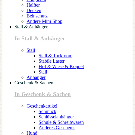
Halfter
Decken
Beinschutz
Andere Mini-Shop
Stall & Anhänger
In Stall & Anhänger
Stall
Stall & Tackroom
Stabile Laster
Hof & Wiese & Koppel
Stall
Anhänger
Geschenk & Sachen
In Geschenk & Sachen
Geschenkartikel
Schmuck
Schlüsselanhänger
Schule & Schreibwaren
Anderes Geschenk
Hund