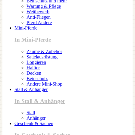
Beinschutz und mehr
Wartung & Pflege
Wettbewerb
Anti-Fliegen
Pferd Andere
Mini-Pferde
In Mini-Pferde
Zäume & Zubehör
Sattelausrüstung
Longieren
Halfter
Decken
Beinschutz
Andere Mini-Shop
Stall & Anhänger
In Stall & Anhänger
Stall
Anhänger
Geschenk & Sachen