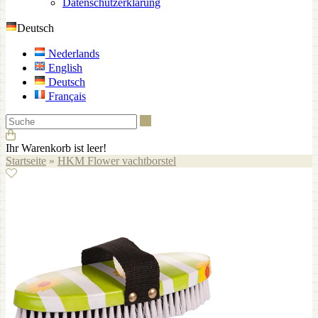
Datenschutzerklärung
Deutsch
Nederlands
English
Deutsch
Français
Suche
Ihr Warenkorb ist leer!
Startseite
»
HKM Flower vachtborstel