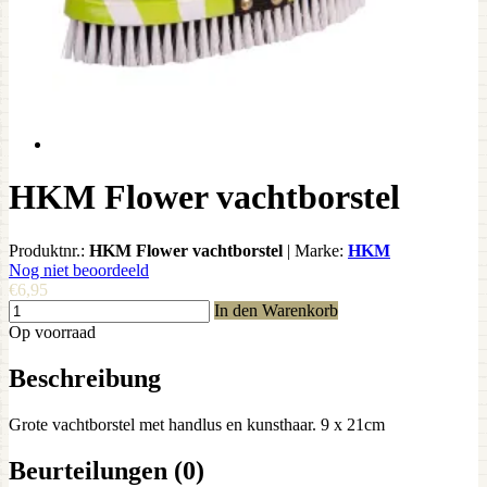
HKM Flower vachtborstel
Produktnr.:
HKM Flower vachtborstel
|
Marke:
HKM
Nog niet beoordeeld
€6,95
In den Warenkorb
Op voorraad
Beschreibung
Grote vachtborstel met handlus en kunsthaar. 9 x 21cm
Beurteilungen (0)