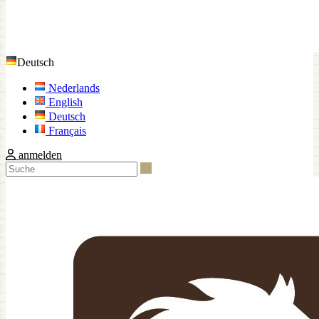
Deutsch
Nederlands
English
Deutsch
Français
anmelden
Suche