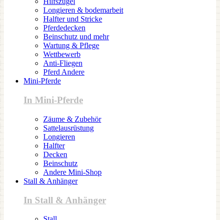
Hilfszügel
Longieren & bodemarbeit
Halfter und Stricke
Pferdedecken
Beinschutz und mehr
Wartung & Pflege
Wettbewerb
Anti-Fliegen
Pferd Andere
Mini-Pferde
In Mini-Pferde
Zäume & Zubehör
Sattelausrüstung
Longieren
Halfter
Decken
Beinschutz
Andere Mini-Shop
Stall & Anhänger
In Stall & Anhänger
Stall