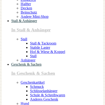
Halfter
Decken
Beinschutz
Andere Mini-Shop
Stall & Anhänger
In Stall & Anhänger
Stall
Stall & Tackroom
Stabile Laster
Hof & Wiese & Koppel
Stall
Anhänger
Geschenk & Sachen
In Geschenk & Sachen
Geschenkartikel
Schmuck
Schlüsselanhänger
Schule & Schreibwaren
Anderes Geschenk
Hund