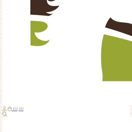
€0,00
Suche