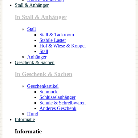
Stall & Anhänger
In Stall & Anhänger
Stall
Stall & Tackroom
Stabile Laster
Hof & Wiese & Koppel
Stall
Anhänger
Geschenk & Sachen
In Geschenk & Sachen
Geschenkartikel
Schmuck
Schlüsselanhänger
Schule & Schreibwaren
Anderes Geschenk
Hund
Informatie
Informatie