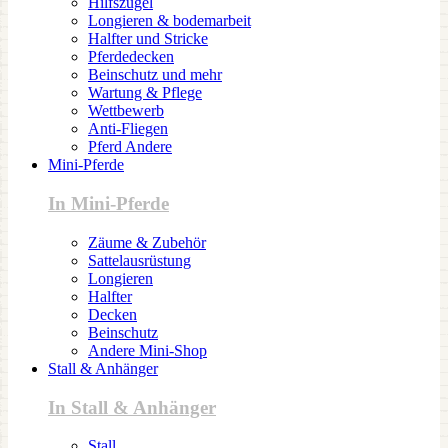
Hilfszügel
Longieren & bodemarbeit
Halfter und Stricke
Pferdedecken
Beinschutz und mehr
Wartung & Pflege
Wettbewerb
Anti-Fliegen
Pferd Andere
Mini-Pferde
In Mini-Pferde
Zäume & Zubehör
Sattelausrüstung
Longieren
Halfter
Decken
Beinschutz
Andere Mini-Shop
Stall & Anhänger
In Stall & Anhänger
Stall