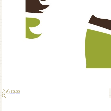
€0,00
Suche