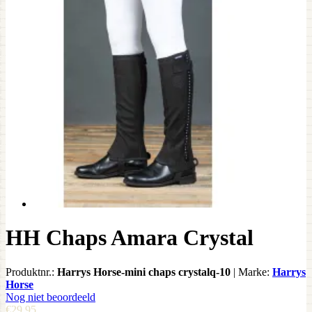
HH Chaps Amara Crystal
Produktnr.:
Harrys Horse-mini chaps crystalq-10
|
Marke:
Harrys
Horse
Nog niet beoordeeld
€29,95