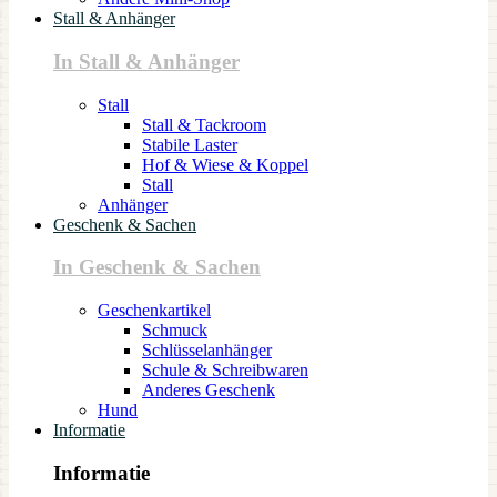
Stall & Anhänger
In Stall & Anhänger
Stall
Stall & Tackroom
Stabile Laster
Hof & Wiese & Koppel
Stall
Anhänger
Geschenk & Sachen
In Geschenk & Sachen
Geschenkartikel
Schmuck
Schlüsselanhänger
Schule & Schreibwaren
Anderes Geschenk
Hund
Informatie
Informatie