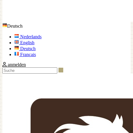
Deutsch
Nederlands
English
Deutsch
Français
anmelden
Suche