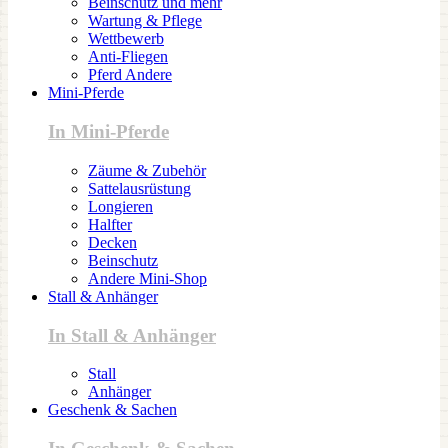
Beinschutz und mehr
Wartung & Pflege
Wettbewerb
Anti-Fliegen
Pferd Andere
Mini-Pferde
In Mini-Pferde
Zäume & Zubehör
Sattelausrüstung
Longieren
Halfter
Decken
Beinschutz
Andere Mini-Shop
Stall & Anhänger
In Stall & Anhänger
Stall
Anhänger
Geschenk & Sachen