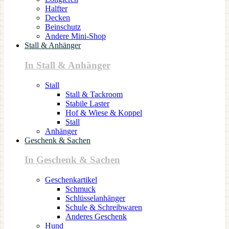
Halfter
Decken
Beinschutz
Andere Mini-Shop
Stall & Anhänger
In Stall & Anhänger
Stall
Stall & Tackroom
Stabile Laster
Hof & Wiese & Koppel
Stall
Anhänger
Geschenk & Sachen
In Geschenk & Sachen
Geschenkartikel
Schmuck
Schlüsselanhänger
Schule & Schreibwaren
Anderes Geschenk
Hund