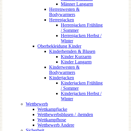
Männer Langarm
Herrenwesten &
Bodywarmers
Herrenjacken
Herrenjacken Frühling
/ Sommer
Herrenjacken Herbst /
Winter
Oberbekleidung Kinder
Kinderhemden & Blusen
Kinder Kurzarm
Kinder Langarm
Kinderwesten &
Bodywarmers
Kinderjacken
Kinderjacken Frühling
/ Sommer
Kinderjacken Herbst /
Winter
Wettbewerb
Wettkampfjacke
Wettbewerbsblusen / -hemden
Wettkampfhose
Wettbewerb Andere
Sicherheit