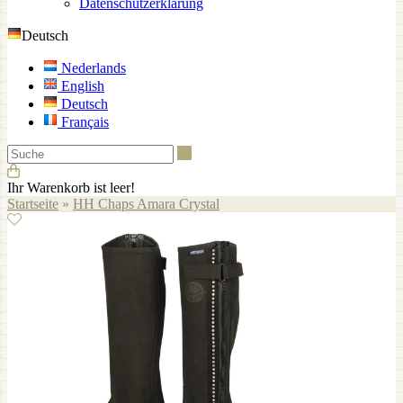
Datenschutzerklärung
Deutsch
Nederlands
English
Deutsch
Français
Suche
Ihr Warenkorb ist leer!
Startseite
»
HH Chaps Amara Crystal