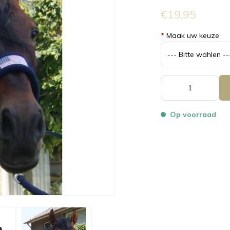
€19,95
*
Maak uw keuze
Op voorraad