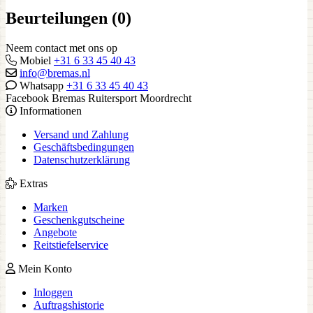
Beurteilungen (0)
Neem contact met ons op
Mobiel
+31 6 33 45 40 43
info@bremas.nl
Whatsapp
+31 6 33 45 40 43
Facebook Bremas Ruitersport Moordrecht
Informationen
Versand und Zahlung
Geschäftsbedingungen
Datenschutzerklärung
Extras
Marken
Geschenkgutscheine
Angebote
Reitstiefelservice
Mein Konto
Inloggen
Auftragshistorie