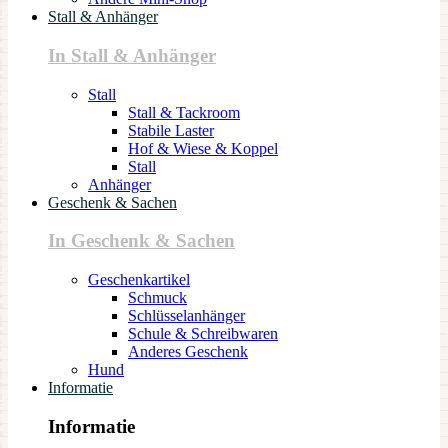
Stall & Anhänger
In Stall & Anhänger
Stall
Stall & Tackroom
Stabile Laster
Hof & Wiese & Koppel
Stall
Anhänger
Geschenk & Sachen
In Geschenk & Sachen
Geschenkartikel
Schmuck
Schlüsselanhänger
Schule & Schreibwaren
Anderes Geschenk
Hund
Informatie
Informatie