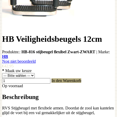
HB Veiligheidsbeugels 12cm
Produktnr.:
HB-816 stijbeugel flexibel Zwart-ZWART
|
Marke:
HB
Nog niet beoordeeld
€42,95
*
Maak uw keuze
In den Warenkorb
Op voorraad
Beschreibung
RVS Stijgbeugel met flexibele armen. Doordat de zool kan kantelen
glijd de voet bij een val gemakkelijker uit de stijgbeugel,