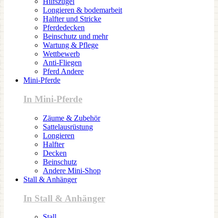
Hilfszügel
Longieren & bodemarbeit
Halfter und Stricke
Pferdedecken
Beinschutz und mehr
Wartung & Pflege
Wettbewerb
Anti-Fliegen
Pferd Andere
Mini-Pferde
In Mini-Pferde
Zäume & Zubehör
Sattelausrüstung
Longieren
Halfter
Decken
Beinschutz
Andere Mini-Shop
Stall & Anhänger
In Stall & Anhänger
Stall