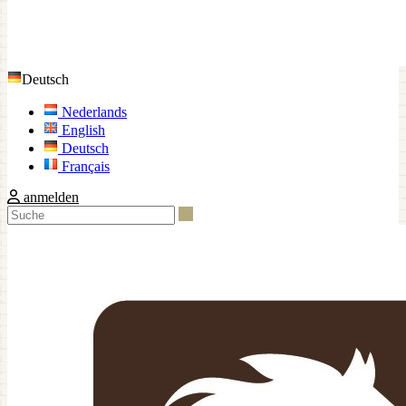
Deutsch
Nederlands
English
Deutsch
Français
anmelden
Suche