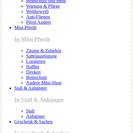
Beinschutz und mehr
Wartung & Pflege
Wettbewerb
Anti-Fliegen
Pferd Andere
Mini-Pferde
In Mini-Pferde
Zäume & Zubehör
Sattelausrüstung
Longieren
Halfter
Decken
Beinschutz
Andere Mini-Shop
Stall & Anhänger
In Stall & Anhänger
Stall
Anhänger
Geschenk & Sachen