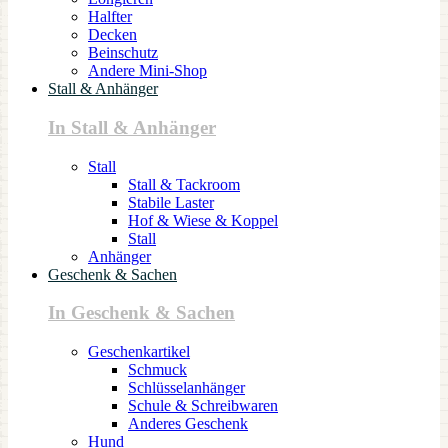
Halfter
Decken
Beinschutz
Andere Mini-Shop
Stall & Anhänger
In Stall & Anhänger
Stall
Stall & Tackroom
Stabile Laster
Hof & Wiese & Koppel
Stall
Anhänger
Geschenk & Sachen
In Geschenk & Sachen
Geschenkartikel
Schmuck
Schlüsselanhänger
Schule & Schreibwaren
Anderes Geschenk
Hund