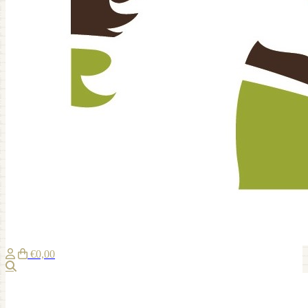
€0,00
Suche