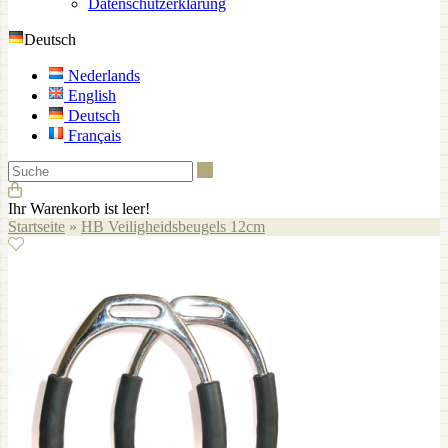
Datenschutzerklärung
Deutsch
Nederlands
English
Deutsch
Français
Suche
Ihr Warenkorb ist leer!
Startseite
»
HB Veiligheidsbeugels 12cm