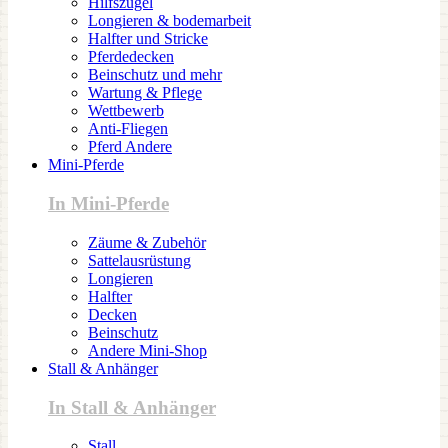
Hilfszügel
Longieren & bodemarbeit
Halfter und Stricke
Pferdedecken
Beinschutz und mehr
Wartung & Pflege
Wettbewerb
Anti-Fliegen
Pferd Andere
Mini-Pferde
In Mini-Pferde
Zäume & Zubehör
Sattelausrüstung
Longieren
Halfter
Decken
Beinschutz
Andere Mini-Shop
Stall & Anhänger
In Stall & Anhänger
Stall