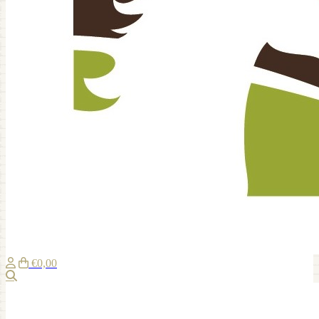
€0,00
Suche