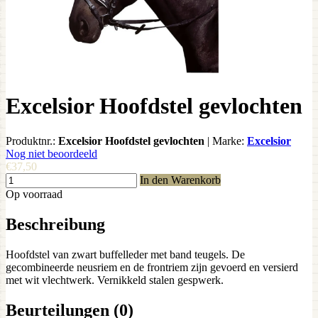
Excelsior Hoofdstel gevlochten
Produktnr.:
Excelsior Hoofdstel gevlochten
|
Marke:
Excelsior
Nog niet beoordeeld
€37,50
In den Warenkorb
Op voorraad
Beschreibung
Hoofdstel van zwart buffelleder met band teugels. De
gecombineerde neusriem en de frontriem zijn gevoerd en versierd
met wit vlechtwerk. Vernikkeld stalen gespwerk.
Beurteilungen (0)