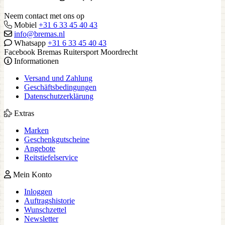
Neem contact met ons op
Mobiel
+31 6 33 45 40 43
info@bremas.nl
Whatsapp
+31 6 33 45 40 43
Facebook Bremas Ruitersport Moordrecht
Informationen
Versand und Zahlung
Geschäftsbedingungen
Datenschutzerklärung
Extras
Marken
Geschenkgutscheine
Angebote
Reitstiefelservice
Mein Konto
Inloggen
Auftragshistorie
Wunschzettel
Newsletter