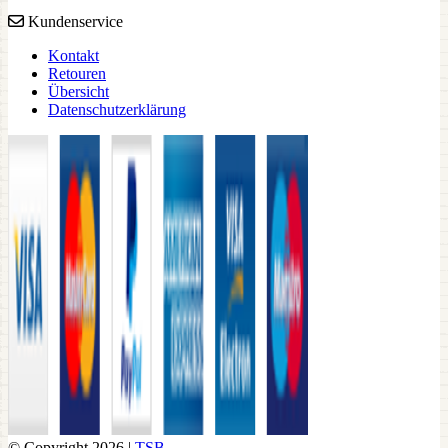
Kundenservice
Kontakt
Retouren
Übersicht
Datenschutzerklärung
© Copyright 2026 |
TSB