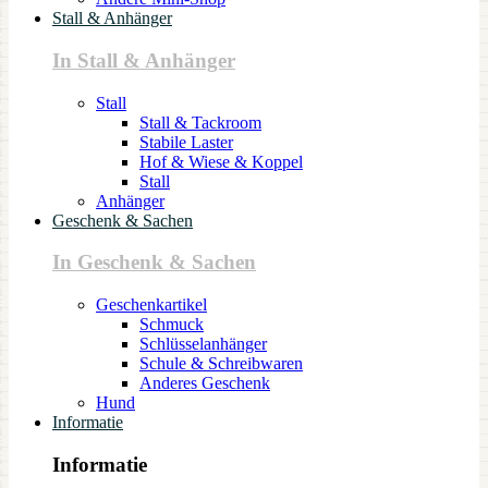
Stall & Anhänger
In Stall & Anhänger
Stall
Stall & Tackroom
Stabile Laster
Hof & Wiese & Koppel
Stall
Anhänger
Geschenk & Sachen
In Geschenk & Sachen
Geschenkartikel
Schmuck
Schlüsselanhänger
Schule & Schreibwaren
Anderes Geschenk
Hund
Informatie
Informatie