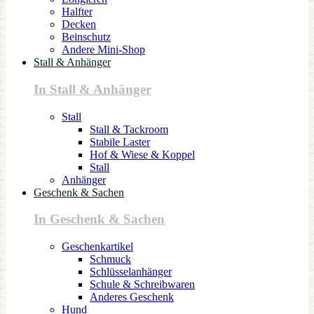
Halfter
Decken
Beinschutz
Andere Mini-Shop
Stall & Anhänger
In Stall & Anhänger
Stall
Stall & Tackroom
Stabile Laster
Hof & Wiese & Koppel
Stall
Anhänger
Geschenk & Sachen
In Geschenk & Sachen
Geschenkartikel
Schmuck
Schlüsselanhänger
Schule & Schreibwaren
Anderes Geschenk
Hund