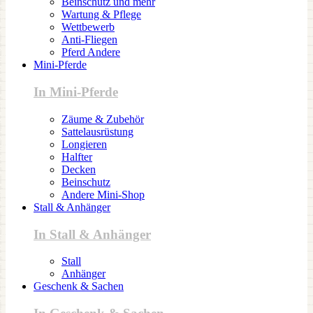
Beinschutz und mehr
Wartung & Pflege
Wettbewerb
Anti-Fliegen
Pferd Andere
Mini-Pferde
In Mini-Pferde
Zäume & Zubehör
Sattelausrüstung
Longieren
Halfter
Decken
Beinschutz
Andere Mini-Shop
Stall & Anhänger
In Stall & Anhänger
Stall
Anhänger
Geschenk & Sachen