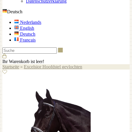
Datenschutzerklärung
Deutsch
Nederlands
English
Deutsch
Français
Suche
Ihr Warenkorb ist leer!
Startseite
»
Excelsior Hoofdstel gevlochten