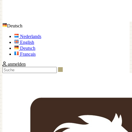
Deutsch
Nederlands
English
Deutsch
Français
anmelden
Suche