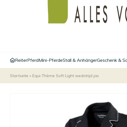
Reiter
Pferd
Mini-Pferde
Stall & Anhänger
Geschenk & S
Startseite
»
Equi-Thème Soft Light wedstrijd jas