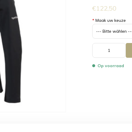
€122,50
*
Maak uw keuze
Op voorraad