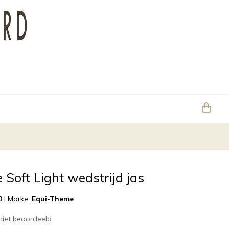
Soft Light wedstrijd jas
0
|
Marke:
Equi-Theme
niet beoordeeld