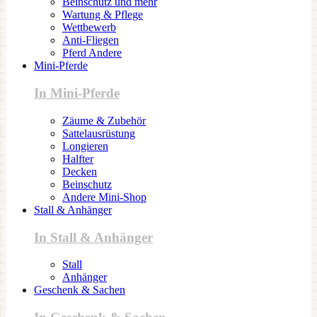
Beinschutz und mehr
Wartung & Pflege
Wettbewerb
Anti-Fliegen
Pferd Andere
Mini-Pferde
In Mini-Pferde
Zäume & Zubehör
Sattelausrüstung
Longieren
Halfter
Decken
Beinschutz
Andere Mini-Shop
Stall & Anhänger
In Stall & Anhänger
Stall
Anhänger
Geschenk & Sachen