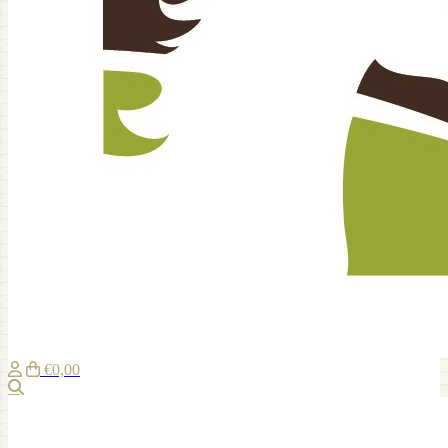
€0,00
Suche