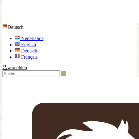
Deutsch
Nederlands
English
Deutsch
Français
anmelden
Suche