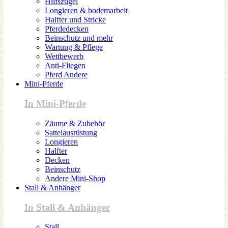
Hilfszügel
Longieren & bodemarbeit
Halfter und Stricke
Pferdedecken
Beinschutz und mehr
Wartung & Pflege
Wettbewerb
Anti-Fliegen
Pferd Andere
Mini-Pferde
In Mini-Pferde
Zäume & Zubehör
Sattelausrüstung
Longieren
Halfter
Decken
Beinschutz
Andere Mini-Shop
Stall & Anhänger
In Stall & Anhänger
Stall