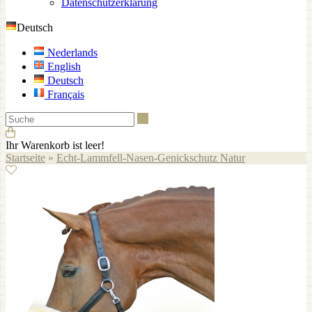
Datenschutzerklärung
Deutsch
Nederlands
English
Deutsch
Français
Suche
Ihr Warenkorb ist leer!
Startseite
»
Echt-Lammfell-Nasen-Genickschutz Natur