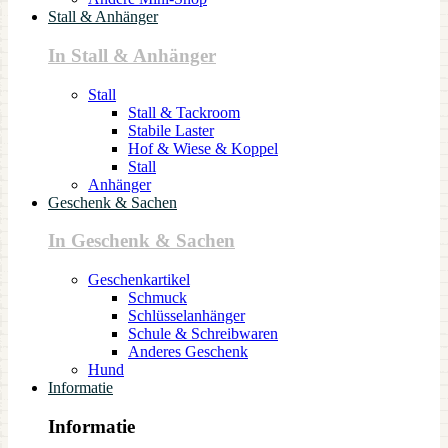
Stall & Anhänger
In Stall & Anhänger
Stall
Stall & Tackroom
Stabile Laster
Hof & Wiese & Koppel
Stall
Anhänger
Geschenk & Sachen
In Geschenk & Sachen
Geschenkartikel
Schmuck
Schlüsselanhänger
Schule & Schreibwaren
Anderes Geschenk
Hund
Informatie
Informatie