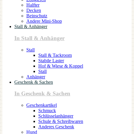
Halfter
Decken
Beinschutz
Andere Mini-Shop
Stall & Anhänger
In Stall & Anhänger
Stall
Stall & Tackroom
Stabile Laster
Hof & Wiese & Koppel
Stall
Anhänger
Geschenk & Sachen
In Geschenk & Sachen
Geschenkartikel
Schmuck
Schlüsselanhänger
Schule & Schreibwaren
Anderes Geschenk
Hund