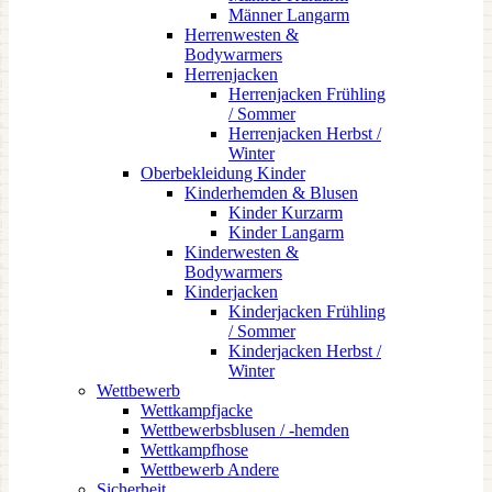
Männer Langarm
Herrenwesten &
Bodywarmers
Herrenjacken
Herrenjacken Frühling
/ Sommer
Herrenjacken Herbst /
Winter
Oberbekleidung Kinder
Kinderhemden & Blusen
Kinder Kurzarm
Kinder Langarm
Kinderwesten &
Bodywarmers
Kinderjacken
Kinderjacken Frühling
/ Sommer
Kinderjacken Herbst /
Winter
Wettbewerb
Wettkampfjacke
Wettbewerbsblusen / -hemden
Wettkampfhose
Wettbewerb Andere
Sicherheit