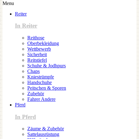
Menu
Reiter
In Reiter
Reithose
Oberbekleidung
Wettbewerb
Sicherheit
Reitstiefel
Schuhe & Jodhpurs
Chaps
Kniestrümpfe
Handschuhe
Peitschen & Sporen
Zubehör
Fahrer Andere
Pferd
In Pferd
Zäume & Zubehör
Sattelausrüstung