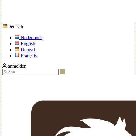
Deutsch
Nederlands
English
Deutsch
Français
anmelden
Suche