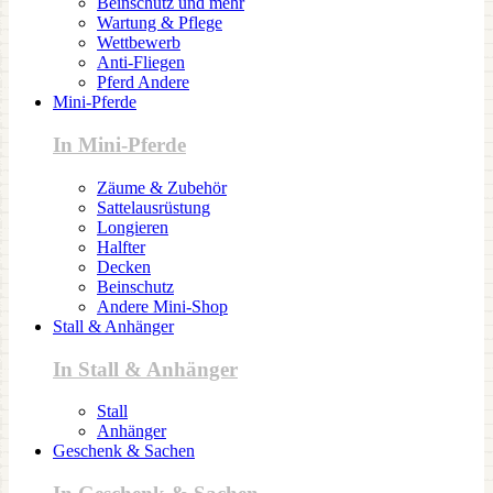
Beinschutz und mehr
Wartung & Pflege
Wettbewerb
Anti-Fliegen
Pferd Andere
Mini-Pferde
In Mini-Pferde
Zäume & Zubehör
Sattelausrüstung
Longieren
Halfter
Decken
Beinschutz
Andere Mini-Shop
Stall & Anhänger
In Stall & Anhänger
Stall
Anhänger
Geschenk & Sachen