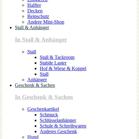
Halfter
Decken
Beinschutz
Andere Mini-Shop
Stall & Anhänger
In Stall & Anhänger
Stall
Stall & Tackroom
Stabile Laster
Hof & Wiese & Koppel
Stall
Anhänger
Geschenk & Sachen
In Geschenk & Sachen
Geschenkartikel
Schmuck
Schlüsselanhänger
Schule & Schreibwaren
Anderes Geschenk
Hund