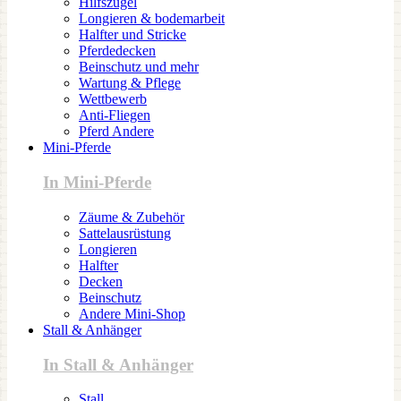
Hilfszügel
Longieren & bodemarbeit
Halfter und Stricke
Pferdedecken
Beinschutz und mehr
Wartung & Pflege
Wettbewerb
Anti-Fliegen
Pferd Andere
Mini-Pferde
In Mini-Pferde
Zäume & Zubehör
Sattelausrüstung
Longieren
Halfter
Decken
Beinschutz
Andere Mini-Shop
Stall & Anhänger
In Stall & Anhänger
Stall