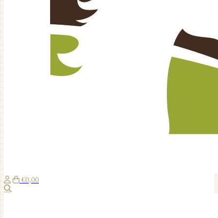
€0,00
Suche