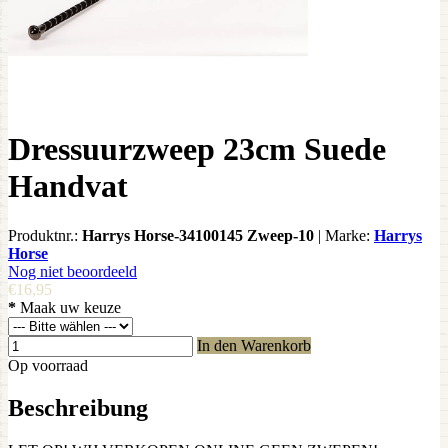
Dressuurzweep 23cm Suede
Handvat
Produktnr.:
Harrys Horse-34100145 Zweep-10
|
Marke:
Harrys
Horse
Nog niet beoordeeld
€16,95
*
Maak uw keuze
In den Warenkorb
Op voorraad
Beschreibung