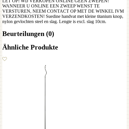
LET OP! WIJ VERKOPEN ONLINE GEEN ZWEPEN!
WANNEER U ONLINE EEN ZWEEP WENST TE
VERSTUREN, NEEM CONTACT OP MET DE WINKEL IVM
VERZENDKOSTEN! Suedine handvat met kleine titanium knop,
nylon gevlochten steel en slag. Lengte is excl. slag 10cm.
Beurteilungen (0)
Ähnliche Produkte