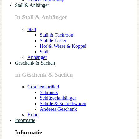
Stall & Anhänger
In Stall & Anhänger
Stall
Stall & Tackroom
Stabile Laster
Hof & Wiese & Koppel
Stall
Anhänger
Geschenk & Sachen
In Geschenk & Sachen
Geschenkartikel
Schmuck
Schlüsselanhänger
Schule & Schreibwaren
Anderes Geschenk
Hund
Informatie
Informatie