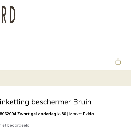
kinketting beschermer Bruin
8062004 Zwart gel onderleg k-30
|
Marke:
Ekkia
niet beoordeeld