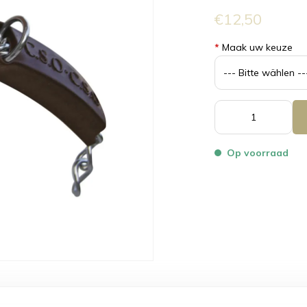
€12,50
*
Maak uw keuze
Op voorraad