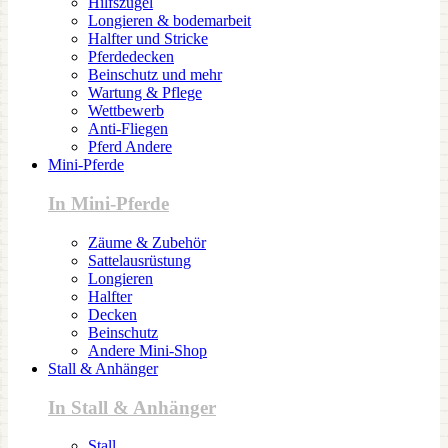
Hilfszügel
Longieren & bodemarbeit
Halfter und Stricke
Pferdedecken
Beinschutz und mehr
Wartung & Pflege
Wettbewerb
Anti-Fliegen
Pferd Andere
Mini-Pferde
In Mini-Pferde
Zäume & Zubehör
Sattelausrüstung
Longieren
Halfter
Decken
Beinschutz
Andere Mini-Shop
Stall & Anhänger
In Stall & Anhänger
Stall