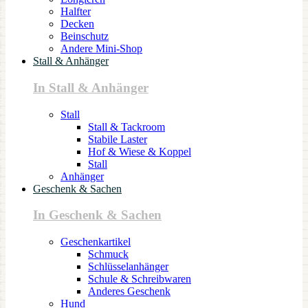
Halfter
Decken
Beinschutz
Andere Mini-Shop
Stall & Anhänger
In Stall & Anhänger
Stall
Stall & Tackroom
Stabile Laster
Hof & Wiese & Koppel
Stall
Anhänger
Geschenk & Sachen
In Geschenk & Sachen
Geschenkartikel
Schmuck
Schlüsselanhänger
Schule & Schreibwaren
Anderes Geschenk
Hund