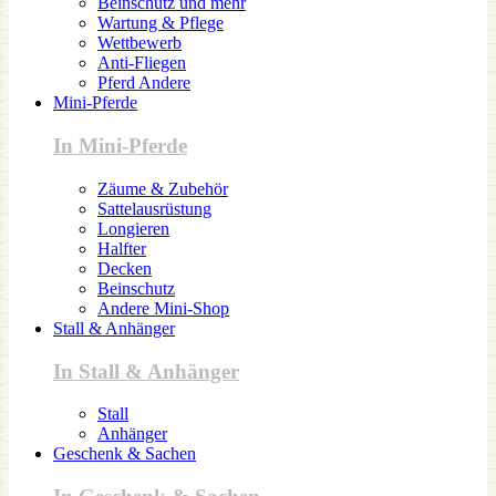
Beinschutz und mehr
Wartung & Pflege
Wettbewerb
Anti-Fliegen
Pferd Andere
Mini-Pferde
In Mini-Pferde
Zäume & Zubehör
Sattelausrüstung
Longieren
Halfter
Decken
Beinschutz
Andere Mini-Shop
Stall & Anhänger
In Stall & Anhänger
Stall
Anhänger
Geschenk & Sachen