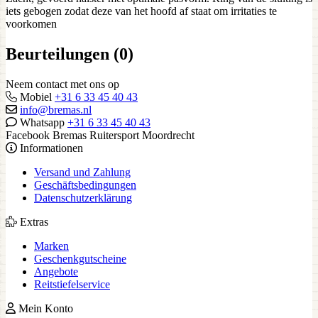
iets gebogen zodat deze van het hoofd af staat om irritaties te
voorkomen
Beurteilungen (0)
Neem contact met ons op
Mobiel
+31 6 33 45 40 43
info@bremas.nl
Whatsapp
+31 6 33 45 40 43
Facebook Bremas Ruitersport Moordrecht
Informationen
Versand und Zahlung
Geschäftsbedingungen
Datenschutzerklärung
Extras
Marken
Geschenkgutscheine
Angebote
Reitstiefelservice
Mein Konto