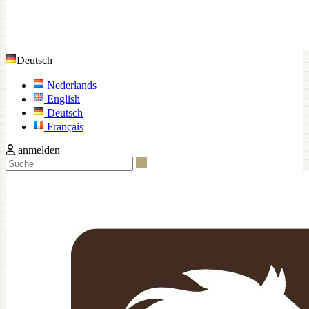
Deutsch
Nederlands
English
Deutsch
Français
anmelden
Suche