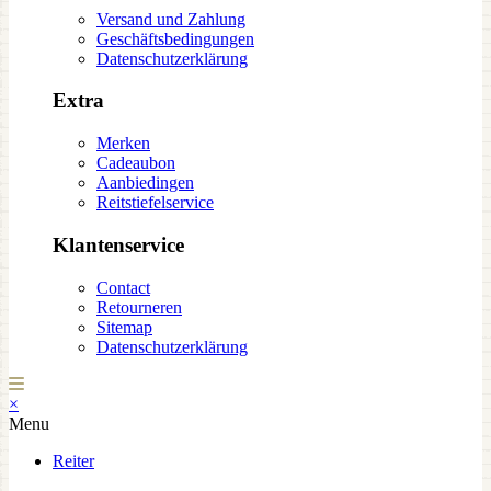
Versand und Zahlung
Geschäftsbedingungen
Datenschutzerklärung
Extra
Merken
Cadeaubon
Aanbiedingen
Reitstiefelservice
Klantenservice
Contact
Retourneren
Sitemap
Datenschutzerklärung
×
Menu
Reiter