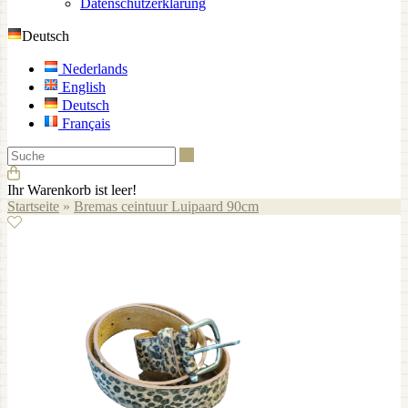
Datenschutzerklärung
Deutsch
Nederlands
English
Deutsch
Français
Suche
Ihr Warenkorb ist leer!
Startseite
»
Bremas ceintuur Luipaard 90cm