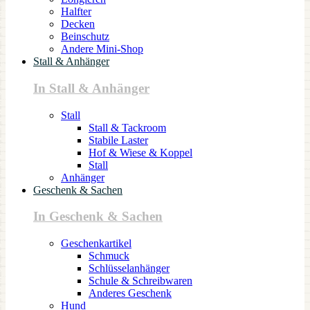
Halfter
Decken
Beinschutz
Andere Mini-Shop
Stall & Anhänger
In Stall & Anhänger
Stall
Stall & Tackroom
Stabile Laster
Hof & Wiese & Koppel
Stall
Anhänger
Geschenk & Sachen
In Geschenk & Sachen
Geschenkartikel
Schmuck
Schlüsselanhänger
Schule & Schreibwaren
Anderes Geschenk
Hund