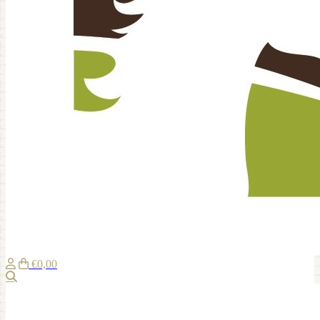
€0,00
Suche