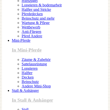
Hilfszügel
Longieren & bodemarbeit
Halfter und Stricke
Pferdedecken
Beinschutz und mehr
Wartung & Pflege
Wettbewerb
Anti-Fliegen
Pferd Andere
Mini-Pferde
In Mini-Pferde
Zäume & Zubehör
Sattelausrüstung
Longieren
Halfter
Decken
Beinschutz
Andere Mini-Shop
Stall & Anhänger
In Stall & Anhänger
Stall