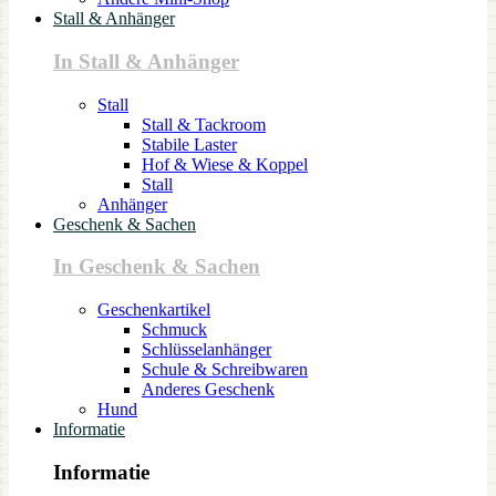
Stall & Anhänger
In Stall & Anhänger
Stall
Stall & Tackroom
Stabile Laster
Hof & Wiese & Koppel
Stall
Anhänger
Geschenk & Sachen
In Geschenk & Sachen
Geschenkartikel
Schmuck
Schlüsselanhänger
Schule & Schreibwaren
Anderes Geschenk
Hund
Informatie
Informatie