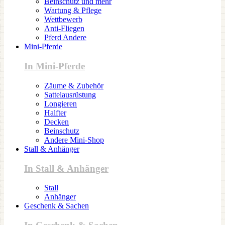
Beinschutz und mehr
Wartung & Pflege
Wettbewerb
Anti-Fliegen
Pferd Andere
Mini-Pferde
In Mini-Pferde
Zäume & Zubehör
Sattelausrüstung
Longieren
Halfter
Decken
Beinschutz
Andere Mini-Shop
Stall & Anhänger
In Stall & Anhänger
Stall
Anhänger
Geschenk & Sachen