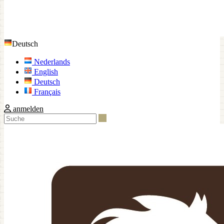
Deutsch
Nederlands
English
Deutsch
Français
anmelden
Suche