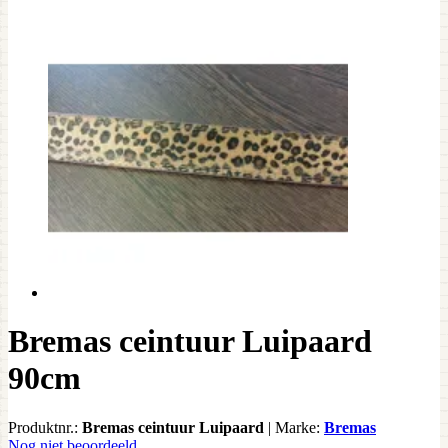
Bremas ceintuur Luipaard
90cm
Produktnr.:
Bremas ceintuur Luipaard
|
Marke:
Bremas
Nog niet beoordeeld