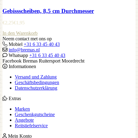
Gebissscheiben, 8,5 cm Durchmesser
€
2,25
€
1,95
In den Warenkorb
Neem contact met ons op
Mobiel
+31 6 33 45 40 43
info@bremas.nl
Whatsapp
+31 6 33 45 40 43
Facebook Bremas Ruitersport Moordrecht
Informationen
Versand und Zahlung
Geschäftsbedingungen
Datenschutzerklärung
Extras
Marken
Geschenkgutscheine
Angebote
Reitstiefelservice
Mein Konto