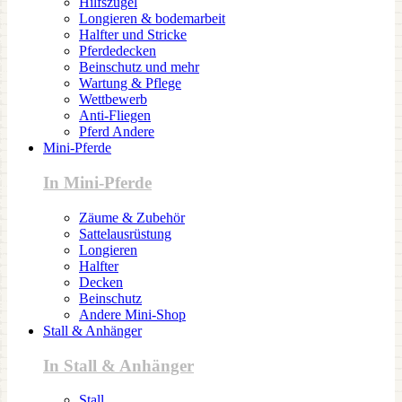
Hilfszügel
Longieren & bodemarbeit
Halfter und Stricke
Pferdedecken
Beinschutz und mehr
Wartung & Pflege
Wettbewerb
Anti-Fliegen
Pferd Andere
Mini-Pferde
In Mini-Pferde
Zäume & Zubehör
Sattelausrüstung
Longieren
Halfter
Decken
Beinschutz
Andere Mini-Shop
Stall & Anhänger
In Stall & Anhänger
Stall