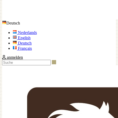
Deutsch
Nederlands
English
Deutsch
Français
anmelden
Suche