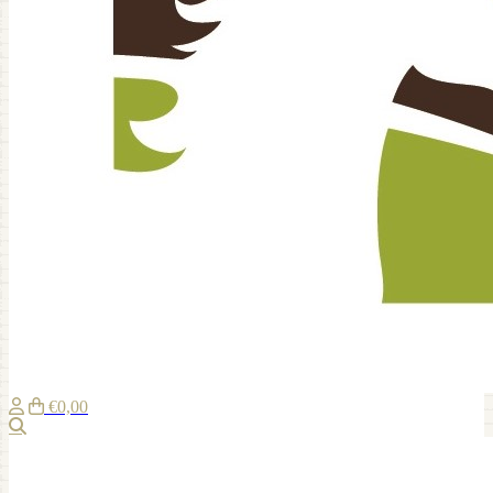
€0,00
Suche