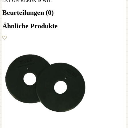
LET OP! KLEUR IS WIT!
Beurteilungen (0)
Ähnliche Produkte