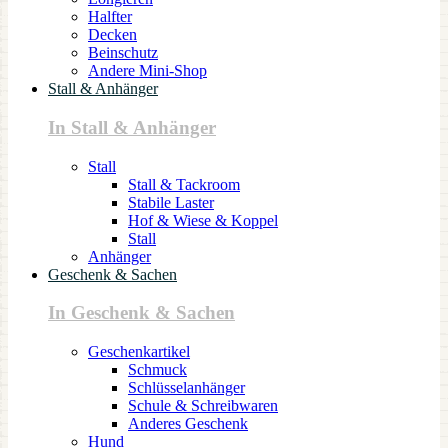
Halfter
Decken
Beinschutz
Andere Mini-Shop
Stall & Anhänger
In Stall & Anhänger
Stall
Stall & Tackroom
Stabile Laster
Hof & Wiese & Koppel
Stall
Anhänger
Geschenk & Sachen
In Geschenk & Sachen
Geschenkartikel
Schmuck
Schlüsselanhänger
Schule & Schreibwaren
Anderes Geschenk
Hund