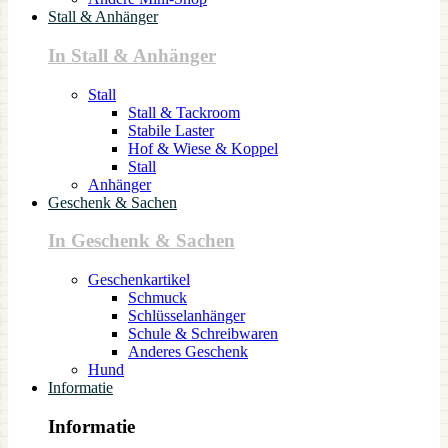
Stall & Anhänger
In Stall & Anhänger
Stall
Stall & Tackroom
Stabile Laster
Hof & Wiese & Koppel
Stall
Anhänger
Geschenk & Sachen
In Geschenk & Sachen
Geschenkartikel
Schmuck
Schlüsselanhänger
Schule & Schreibwaren
Anderes Geschenk
Hund
Informatie
Informatie