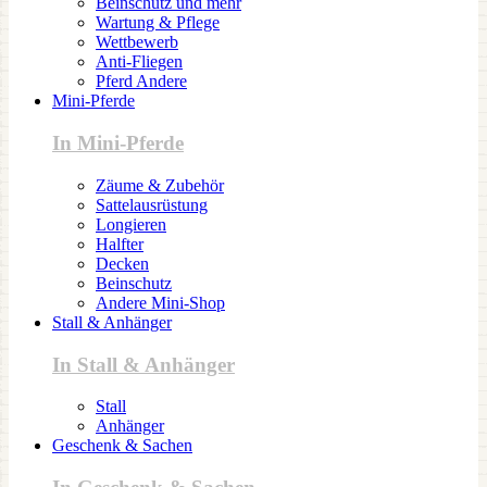
Beinschutz und mehr
Wartung & Pflege
Wettbewerb
Anti-Fliegen
Pferd Andere
Mini-Pferde
In Mini-Pferde
Zäume & Zubehör
Sattelausrüstung
Longieren
Halfter
Decken
Beinschutz
Andere Mini-Shop
Stall & Anhänger
In Stall & Anhänger
Stall
Anhänger
Geschenk & Sachen