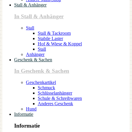
Stall & Anhänger
In Stall & Anhänger
Stall
Stall & Tackroom
Stabile Laster
Hof & Wiese & Koppel
Stall
Anhänger
Geschenk & Sachen
In Geschenk & Sachen
Geschenkartikel
Schmuck
Schlüsselanhänger
Schule & Schreibwaren
Anderes Geschenk
Hund
Informatie
Informatie