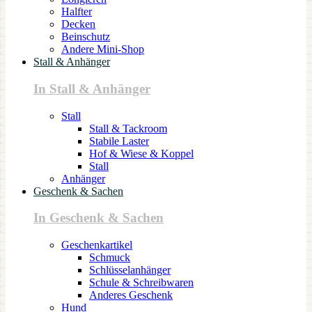
Halfter
Decken
Beinschutz
Andere Mini-Shop
Stall & Anhänger
In Stall & Anhänger
Stall
Stall & Tackroom
Stabile Laster
Hof & Wiese & Koppel
Stall
Anhänger
Geschenk & Sachen
In Geschenk & Sachen
Geschenkartikel
Schmuck
Schlüsselanhänger
Schule & Schreibwaren
Anderes Geschenk
Hund