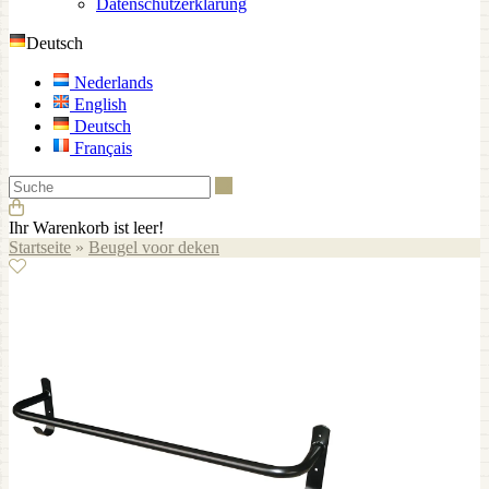
Datenschutzerklärung
Deutsch
Nederlands
English
Deutsch
Français
Suche
Ihr Warenkorb ist leer!
Startseite
»
Beugel voor deken