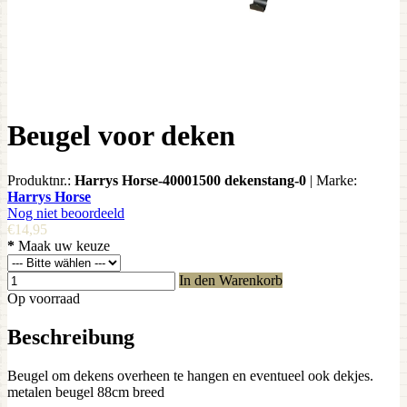
Beugel voor deken
Produktnr.:
Harrys Horse-40001500 dekenstang-0
|
Marke:
Harrys Horse
Nog niet beoordeeld
€14,95
*
Maak uw keuze
In den Warenkorb
Op voorraad
Beschreibung
Beugel om dekens overheen te hangen en eventueel ook dekjes.
metalen beugel 88cm breed