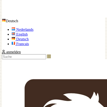
Deutsch
Nederlands
English
Deutsch
Français
anmelden
Suche