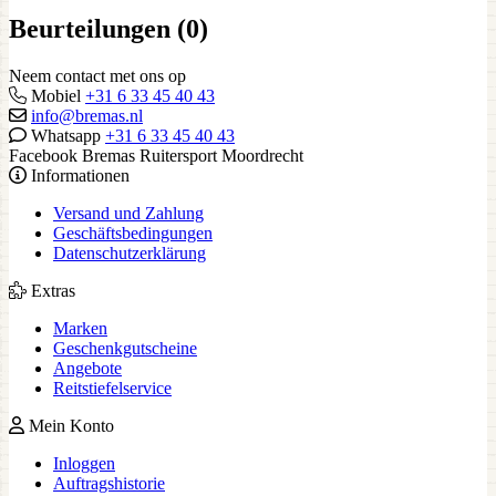
Beurteilungen (0)
Neem contact met ons op
Mobiel
+31 6 33 45 40 43
info@bremas.nl
Whatsapp
+31 6 33 45 40 43
Facebook Bremas Ruitersport Moordrecht
Informationen
Versand und Zahlung
Geschäftsbedingungen
Datenschutzerklärung
Extras
Marken
Geschenkgutscheine
Angebote
Reitstiefelservice
Mein Konto
Inloggen
Auftragshistorie