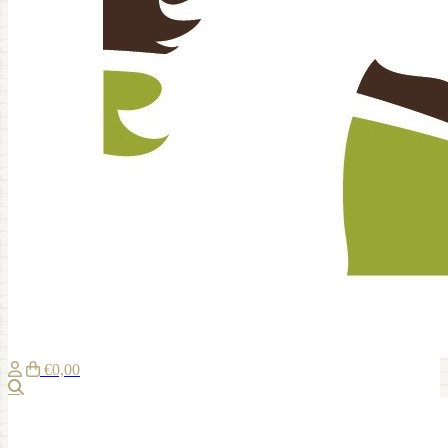
€0,00
Suche