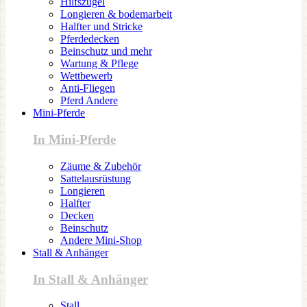
Hilfszügel
Longieren & bodemarbeit
Halfter und Stricke
Pferdedecken
Beinschutz und mehr
Wartung & Pflege
Wettbewerb
Anti-Fliegen
Pferd Andere
Mini-Pferde
In Mini-Pferde
Zäume & Zubehör
Sattelausrüstung
Longieren
Halfter
Decken
Beinschutz
Andere Mini-Shop
Stall & Anhänger
In Stall & Anhänger
Stall