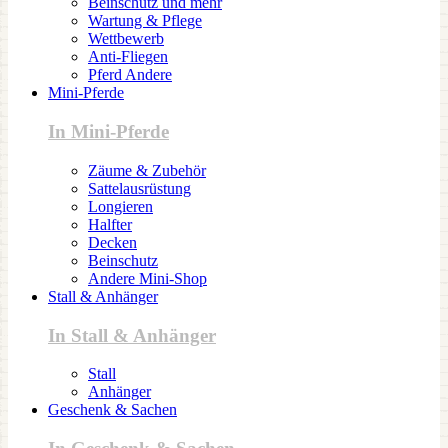
Beinschutz und mehr
Wartung & Pflege
Wettbewerb
Anti-Fliegen
Pferd Andere
Mini-Pferde
In Mini-Pferde
Zäume & Zubehör
Sattelausrüstung
Longieren
Halfter
Decken
Beinschutz
Andere Mini-Shop
Stall & Anhänger
In Stall & Anhänger
Stall
Anhänger
Geschenk & Sachen