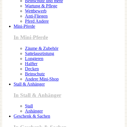
Beinschutz und mehr
Wartung & Pflege
Wettbewerb
Anti-Fliegen
Pferd Andere
Mini-Pferde
In Mini-Pferde
Zäume & Zubehör
Sattelausrüstung
Longieren
Halfter
Decken
Beinschutz
Andere Mini-Shop
Stall & Anhänger
In Stall & Anhänger
Stall
Anhänger
Geschenk & Sachen