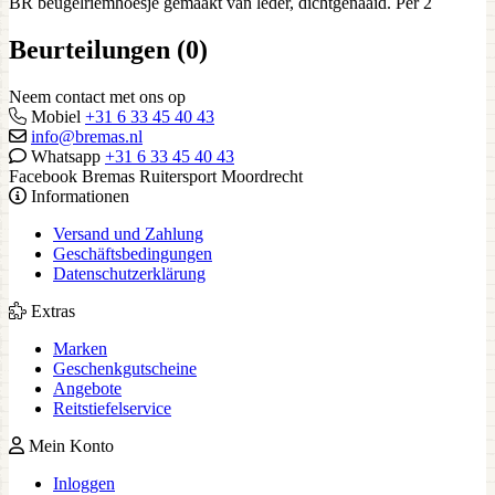
BR beugelriemhoesje gemaakt van leder, dichtgenaaid. Per 2
Beurteilungen (0)
Neem contact met ons op
Mobiel
+31 6 33 45 40 43
info@bremas.nl
Whatsapp
+31 6 33 45 40 43
Facebook Bremas Ruitersport Moordrecht
Informationen
Versand und Zahlung
Geschäftsbedingungen
Datenschutzerklärung
Extras
Marken
Geschenkgutscheine
Angebote
Reitstiefelservice
Mein Konto
Inloggen