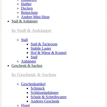
Halfter
Decken
Beinschutz
Andere Mini-Shop
Stall & Anhänger
In Stall & Anhänger
Stall
Stall & Tackroom
Stabile Laster
Hof & Wiese & Koppel
Stall
Anhänger
Geschenk & Sachen
In Geschenk & Sachen
Geschenkartikel
Schmuck
Schlüsselanhänger
Schule & Schreibwaren
Anderes Geschenk
Hund