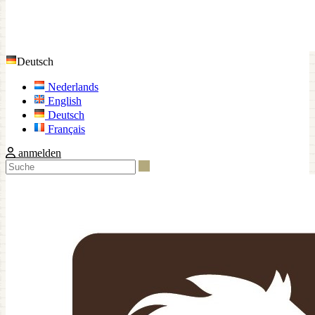
Deutsch
Nederlands
English
Deutsch
Français
anmelden
Suche