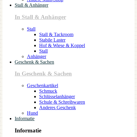
Stall & Anhänger
In Stall & Anhänger
Stall
Stall & Tackroom
Stabile Laster
Hof & Wiese & Koppel
Stall
Anhänger
Geschenk & Sachen
In Geschenk & Sachen
Geschenkartikel
Schmuck
Schlüsselanhänger
Schule & Schreibwaren
Anderes Geschenk
Hund
Informatie
Informatie