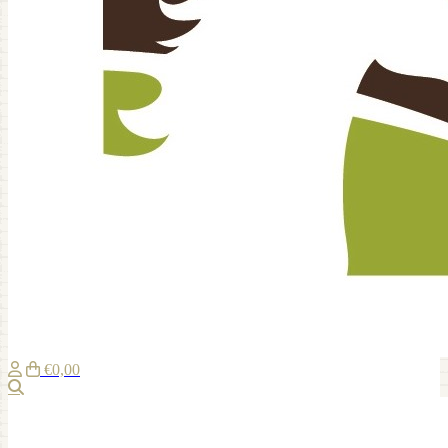
€0,00
Suche