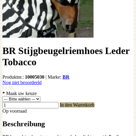
BR Stijgbeugelriemhoes Leder
Tobacco
Produktnr.:
10005030
|
Marke:
BR
Nog niet beoordeeld
€8,95
*
Maak uw keuze
In den Warenkorb
Op voorraad
Beschreibung