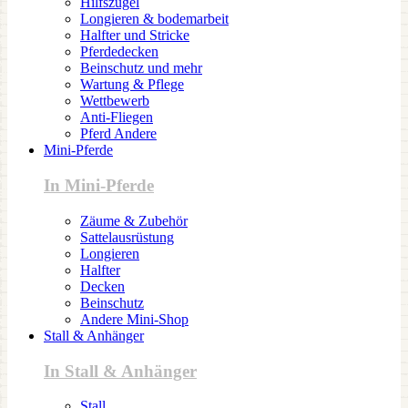
Hilfszügel
Longieren & bodemarbeit
Halfter und Stricke
Pferdedecken
Beinschutz und mehr
Wartung & Pflege
Wettbewerb
Anti-Fliegen
Pferd Andere
Mini-Pferde
In Mini-Pferde
Zäume & Zubehör
Sattelausrüstung
Longieren
Halfter
Decken
Beinschutz
Andere Mini-Shop
Stall & Anhänger
In Stall & Anhänger
Stall