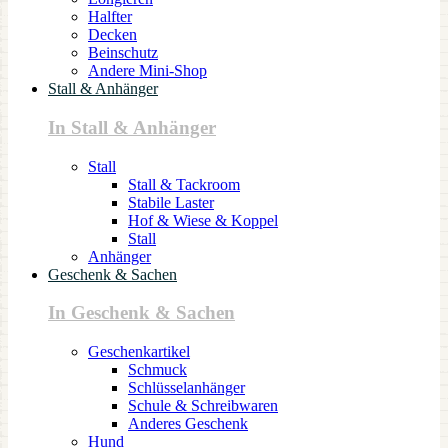
Halfter
Decken
Beinschutz
Andere Mini-Shop
Stall & Anhänger
In Stall & Anhänger
Stall
Stall & Tackroom
Stabile Laster
Hof & Wiese & Koppel
Stall
Anhänger
Geschenk & Sachen
In Geschenk & Sachen
Geschenkartikel
Schmuck
Schlüsselanhänger
Schule & Schreibwaren
Anderes Geschenk
Hund