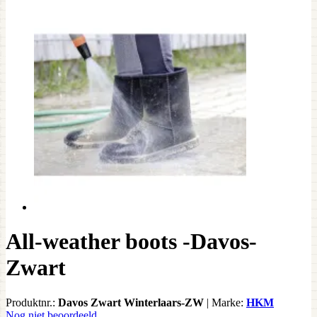
All-weather boots -Davos-
Zwart
Produktnr.:
Davos Zwart Winterlaars-ZW
|
Marke:
HKM
Nog niet beoordeeld