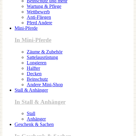
Beinschutz und mehr
Wartung & Pflege
Wettbewerb
Anti-Fliegen
Pferd Andere
Mini-Pferde
In Mini-Pferde
Zäume & Zubehör
Sattelausrüstung
Longieren
Halfter
Decken
Beinschutz
Andere Mini-Shop
Stall & Anhänger
In Stall & Anhänger
Stall
Anhänger
Geschenk & Sachen