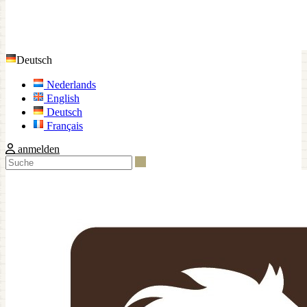
Deutsch
Nederlands
English
Deutsch
Français
anmelden
Suche