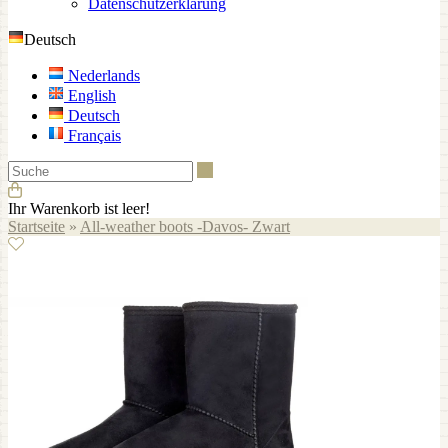
Datenschutzerklärung
Deutsch
Nederlands
English
Deutsch
Français
Suche
Ihr Warenkorb ist leer!
Startseite
»
All-weather boots -Davos- Zwart