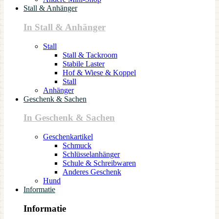
Stall & Anhänger
In Stall & Anhänger
Stall
Stall & Tackroom
Stabile Laster
Hof & Wiese & Koppel
Stall
Anhänger
Geschenk & Sachen
In Geschenk & Sachen
Geschenkartikel
Schmuck
Schlüsselanhänger
Schule & Schreibwaren
Anderes Geschenk
Hund
Informatie
Informatie