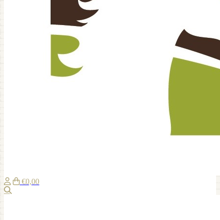
€0,00
Suche