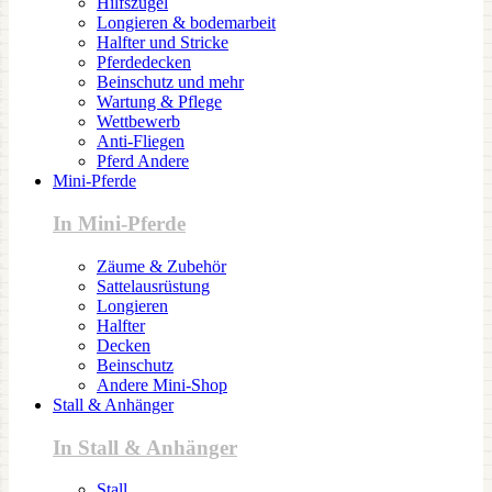
Hilfszügel
Longieren & bodemarbeit
Halfter und Stricke
Pferdedecken
Beinschutz und mehr
Wartung & Pflege
Wettbewerb
Anti-Fliegen
Pferd Andere
Mini-Pferde
In Mini-Pferde
Zäume & Zubehör
Sattelausrüstung
Longieren
Halfter
Decken
Beinschutz
Andere Mini-Shop
Stall & Anhänger
In Stall & Anhänger
Stall