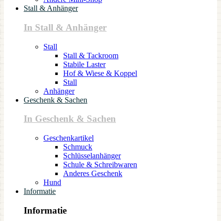
Stall & Anhänger
In Stall & Anhänger
Stall
Stall & Tackroom
Stabile Laster
Hof & Wiese & Koppel
Stall
Anhänger
Geschenk & Sachen
In Geschenk & Sachen
Geschenkartikel
Schmuck
Schlüsselanhänger
Schule & Schreibwaren
Anderes Geschenk
Hund
Informatie
Informatie