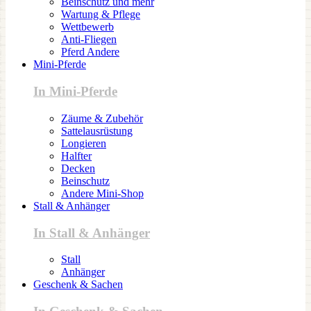
Beinschutz und mehr
Wartung & Pflege
Wettbewerb
Anti-Fliegen
Pferd Andere
Mini-Pferde
In Mini-Pferde
Zäume & Zubehör
Sattelausrüstung
Longieren
Halfter
Decken
Beinschutz
Andere Mini-Shop
Stall & Anhänger
In Stall & Anhänger
Stall
Anhänger
Geschenk & Sachen