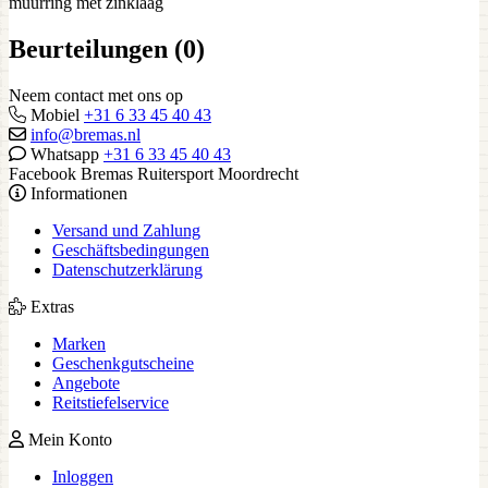
muurring met zinklaag
Beurteilungen (0)
Neem contact met ons op
Mobiel
+31 6 33 45 40 43
info@bremas.nl
Whatsapp
+31 6 33 45 40 43
Facebook Bremas Ruitersport Moordrecht
Informationen
Versand und Zahlung
Geschäftsbedingungen
Datenschutzerklärung
Extras
Marken
Geschenkgutscheine
Angebote
Reitstiefelservice
Mein Konto
Inloggen