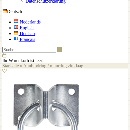
Datenschutzerklärung
Deutsch
Nederlands
English
Deutsch
Français
Suche
Ihr Warenkorb ist leer!
Startseite
»
Aanbindring / muurring zinklaag