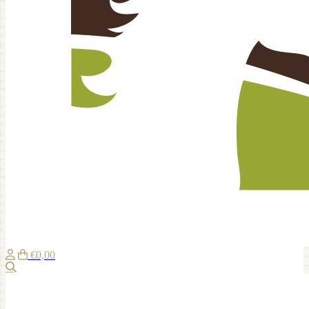
€0,00
Suche