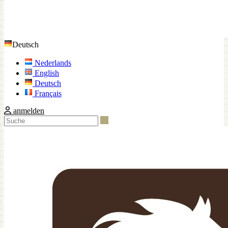
Deutsch
Nederlands
English
Deutsch
Français
anmelden
Suche