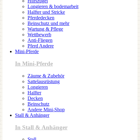
Hilfszügel
Longieren & bodemarbeit
Halfter und Stricke
Pferdedecken
Beinschutz und mehr
Wartung & Pflege
Wettbewerb
Anti-Fliegen
Pferd Andere
Mini-Pferde
In Mini-Pferde
Zäume & Zubehör
Sattelausrüstung
Longieren
Halfter
Decken
Beinschutz
Andere Mini-Shop
Stall & Anhänger
In Stall & Anhänger
Stall