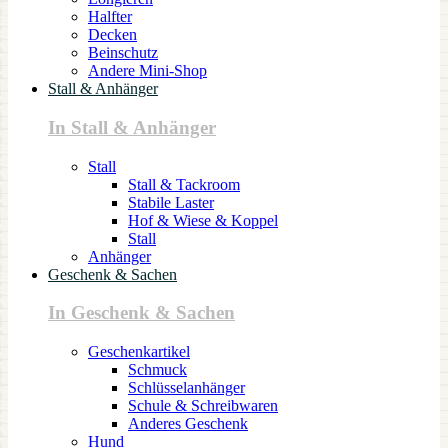
Halfter
Decken
Beinschutz
Andere Mini-Shop
Stall & Anhänger
In Stall & Anhänger
Stall
Stall & Tackroom
Stabile Laster
Hof & Wiese & Koppel
Stall
Anhänger
Geschenk & Sachen
In Geschenk & Sachen
Geschenkartikel
Schmuck
Schlüsselanhänger
Schule & Schreibwaren
Anderes Geschenk
Hund