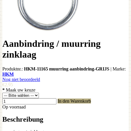
Aanbindring / muurring
zinklaag
Produktnr.:
HKM-11165 muurring aanbindring-GRIJS
|
Marke:
HKM
Nog niet beoordeeld
€2,95
*
Maak uw keuze
In den Warenkorb
Op voorraad
Beschreibung