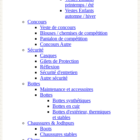
printemps / été
Vestes Enfants
automne / hiver
Concours
Veste de concours
Blouses / chemises de compétition
Pantalon de compétition
Concours Autre
Sécurité
Casques
Gilets de Protection
Réflexion
Sécurité d'entretien
Autre sécurité
Bottes
Maintenance et accessoires
Bottes
Bottes synthétiques
Bottes en cuir
Bottes d'extérieur, thermiques
et stables
Chaussures & Jodhpurs
Boots
Chaussures stables
Chaps