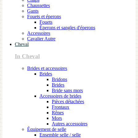
Chaussettes
Gants
Fouets et éperons
Fouets
Éperons et sangles d'éperons
Accessoires
Cavalier Autre
Cheval
In Cheval
Brides et accessoires
Brides
Bridons
Brides
Bride sans mors
Accessoires de brides
Pièces détachées
Frontaux
Rênes
Mors
Autres accessoires
Équipement de selle
Ensemble selle / selle