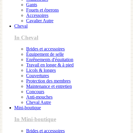
Gants
Fouets et éperons
Accessoires
Cavalier Autre
Cheval
In Cheval
Brides et accessoires
Équipement de selle
Enrênements d'équitation
Travail en longe & à pied
Licols & longes
Couvertures
Protection des membres
Maintenance et entretien
Concours
Anti-mouches
Cheval Autre
Mini-boutique
In Mini-boutique
Brides et accessoires