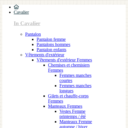
Cavalier
In Cavalier
Pantalon
Pantalon femme
Pantalons hommes
Pantalon enfants
Vêtements d'extérieur
Vêtements d'extérieur Femmes
Chemises et chemisiers
Femmes
Femmes manches
courtes
Femmes manches
longues
Gilets et chauffe-corps
Femmes
Manteaux Femmes
Vestes Femme
printemps / été
Manteaux Femme
automne / hiver