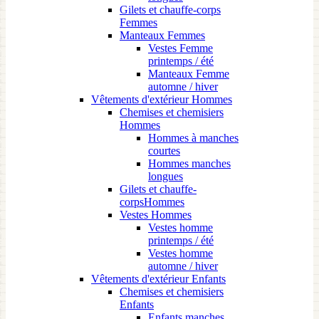
Gilets et chauffe-corps
Femmes
Manteaux Femmes
Vestes Femme
printemps / été
Manteaux Femme
automne / hiver
Vêtements d'extérieur Hommes
Chemises et chemisiers
Hommes
Hommes à manches
courtes
Hommes manches
longues
Gilets et chauffe-
corpsHommes
Vestes Hommes
Vestes homme
printemps / été
Vestes homme
automne / hiver
Vêtements d'extérieur Enfants
Chemises et chemisiers
Enfants
Enfants manches