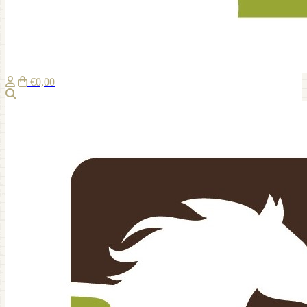
€0,00
Recherche