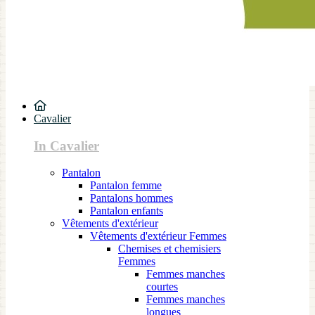
Cavalier
In Cavalier
Pantalon
Pantalon femme
Pantalons hommes
Pantalon enfants
Vêtements d'extérieur
Vêtements d'extérieur Femmes
Chemises et chemisiers
Femmes
Femmes manches
courtes
Femmes manches
longues