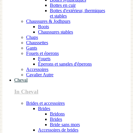
Bottes en cuir
Bottes d'extérieur, thermiques
et stables
Chaussures & Jodhpurs
Boots
Chaussures stables
Chaps
Chaussettes
Gants
Fouets et éperons
Fouets
Éperons et sangles d'éperons
Accessoires
Cavalier Autre
Cheval
In Cheval
Brides et accessoires
Brides
Bridons
Brides
Bride sans mors
Accessoires de brides