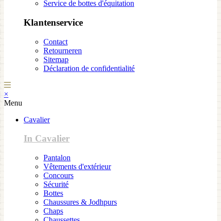
Service de bottes d'équitation
Klantenservice
Contact
Retourneren
Sitemap
Déclaration de confidentialité
×
Menu
Cavalier
In Cavalier
Pantalon
Vêtements d'extérieur
Concours
Sécurité
Bottes
Chaussures & Jodhpurs
Chaps
Chaussettes