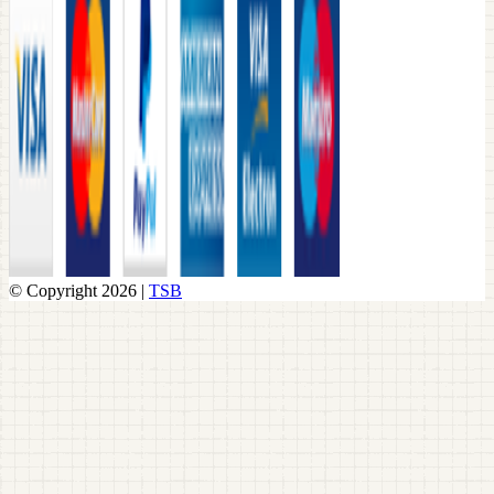
© Copyright 2026 |
TSB