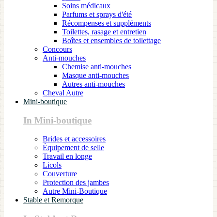
Soins médicaux
Parfums et sprays d'été
Récompenses et suppléments
Toilettes, rasage et entretien
Boîtes et ensembles de toilettage
Concours
Anti-mouches
Chemise anti-mouches
Masque anti-mouches
Autres anti-mouches
Cheval Autre
Mini-boutique
In Mini-boutique
Brides et accessoires
Équipement de selle
Travail en longe
Licols
Couverture
Protection des jambes
Autre Mini-Boutique
Stable et Remorque