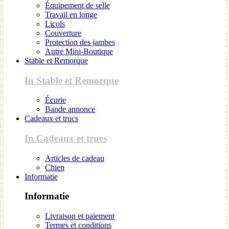
Équipement de selle
Travail en longe
Licols
Couverture
Protection des jambes
Autre Mini-Boutique
Stable et Remorque
In Stable et Remorque
Écurie
Bande annonce
Cadeaux et trucs
In Cadeaux et trucs
Articles de cadeau
Chien
Informatie
Informatie
Livraison et paiement
Termes et conditions