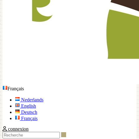
Français
Nederlands
English
Deutsch
Français
connexion
Recherche