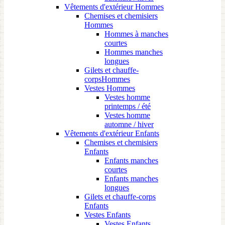
Vêtements d'extérieur Hommes
Chemises et chemisiers
Hommes
Hommes à manches
courtes
Hommes manches
longues
Gilets et chauffe-
corpsHommes
Vestes Hommes
Vestes homme
printemps / été
Vestes homme
automne / hiver
Vêtements d'extérieur Enfants
Chemises et chemisiers
Enfants
Enfants manches
courtes
Enfants manches
longues
Gilets et chauffe-corps
Enfants
Vestes Enfants
Vestes Enfants