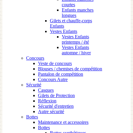
courtes
Enfants manches
longues
Gilets et chauffe-corps
Enfants
Vestes Enfants
Vestes Enfants
printemps / été
Vestes Enfants
automne / hiver
Concours
Veste de concours
Blouses / chemises de compétition
Pantalon de compétition
Concours Autre
Sécurité
Casques
Gilets de Protection
Réflexion
Sécurité d'entretien
Autre sécurité
Bottes
Maintenance et accessoires
Bottes
Bottes synthétiques