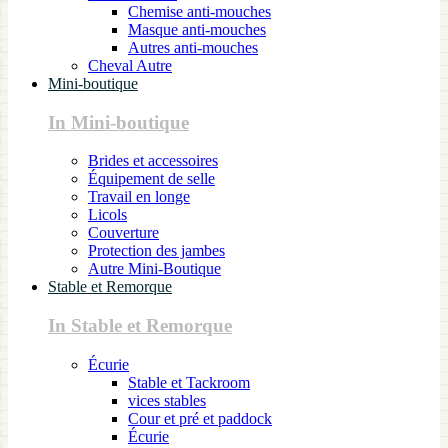
Chemise anti-mouches
Masque anti-mouches
Autres anti-mouches
Cheval Autre
Mini-boutique
In Mini-boutique
Brides et accessoires
Équipement de selle
Travail en longe
Licols
Couverture
Protection des jambes
Autre Mini-Boutique
Stable et Remorque
In Stable et Remorque
Écurie
Stable et Tackroom
vices stables
Cour et pré et paddock
Écurie