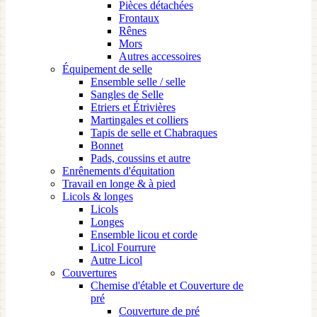
Pièces détachées
Frontaux
Rênes
Mors
Autres accessoires
Équipement de selle
Ensemble selle / selle
Sangles de Selle
Etriers et Étrivières
Martingales et colliers
Tapis de selle et Chabraques
Bonnet
Pads, coussins et autre
Enrênements d'équitation
Travail en longe & à pied
Licols & longes
Licols
Longes
Ensemble licou et corde
Licol Fourrure
Autre Licol
Couvertures
Chemise d'étable et Couverture de
pré
Couverture de pré