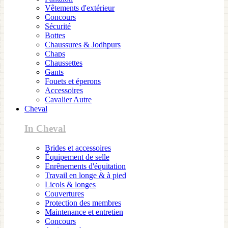
Vêtements d'extérieur
Concours
Sécurité
Bottes
Chaussures & Jodhpurs
Chaps
Chaussettes
Gants
Fouets et éperons
Accessoires
Cavalier Autre
Cheval
In Cheval
Brides et accessoires
Équipement de selle
Enrênements d'équitation
Travail en longe & à pied
Licols & longes
Couvertures
Protection des membres
Maintenance et entretien
Concours