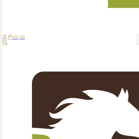
€0,00
Recherche