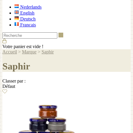
Nederlands
English
Deutsch
Français
Recherche
Votre panier est vide !
Accueil
>
Marque
>
Saphir
Saphir
Classer par :
Défaut