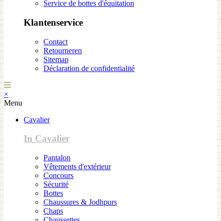
Service de bottes d'équitation
Klantenservice
Contact
Retourneren
Sitemap
Déclaration de confidentialité
×
Menu
Cavalier
In Cavalier
Pantalon
Vêtements d'extérieur
Concours
Sécurité
Bottes
Chaussures & Jodhpurs
Chaps
Chaussettes