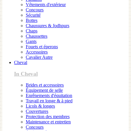
Vêtements d'extérieur
Concours
Sécurité
Bottes
Chaussures & Jodhpurs
Chaps
Chaussettes
Gants
Fouets et éperons
Accessoires
Cavalier Autre
Cheval
In Cheval
Brides et accessoires
Équipement de selle
Enrênements d'équitation
Travail en longe & à pied
Licols & longes
Couvertures
Protection des membres
Maintenance et entretien
Concours