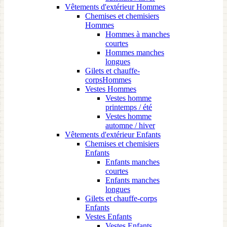
Vêtements d'extérieur Hommes
Chemises et chemisiers
Hommes
Hommes à manches
courtes
Hommes manches
longues
Gilets et chauffe-
corpsHommes
Vestes Hommes
Vestes homme
printemps / été
Vestes homme
automne / hiver
Vêtements d'extérieur Enfants
Chemises et chemisiers
Enfants
Enfants manches
courtes
Enfants manches
longues
Gilets et chauffe-corps
Enfants
Vestes Enfants
Vestes Enfants