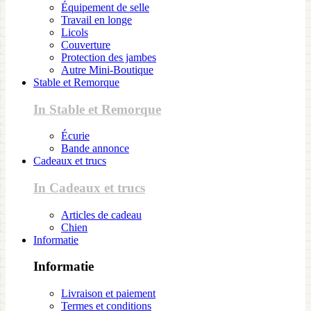
Équipement de selle
Travail en longe
Licols
Couverture
Protection des jambes
Autre Mini-Boutique
Stable et Remorque
In Stable et Remorque
Écurie
Bande annonce
Cadeaux et trucs
In Cadeaux et trucs
Articles de cadeau
Chien
Informatie
Informatie
Livraison et paiement
Termes et conditions