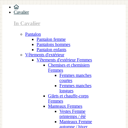
Cavalier
In Cavalier
Pantalon
Pantalon femme
Pantalons hommes
Pantalon enfants
Vêtements d'extérieur
Vêtements d'extérieur Femmes
Chemises et chemisiers
Femmes
Femmes manches
courtes
Femmes manches
longues
Gilets et chauffe-corps
Femmes
Manteaux Femmes
Vestes Femme
printemps / été
Manteaux Femme
automne / hiver