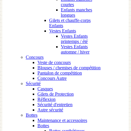
courtes
Enfants manches
longues
Gilets et chauffe-corps
Enfants
Vestes Enfants
Vestes Enfants
printemps / été
Vestes Enfants
automne / hiver
Concours
Veste de concours
Blouses / chemises de compétition
Pantalon de compétition
Concours Autre
Sécurité
Casques
Gilets de Protection
Réflexion
Sécurité d'entretien
Autre sécurité
Bottes
Maintenance et accessoires
Bottes
Bottes synthétiques