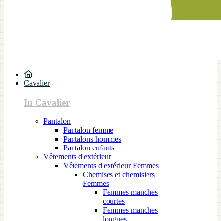
Cavalier
In Cavalier
Pantalon
Pantalon femme
Pantalons hommes
Pantalon enfants
Vêtements d'extérieur
Vêtements d'extérieur Femmes
Chemises et chemisiers
Femmes
Femmes manches
courtes
Femmes manches
longues