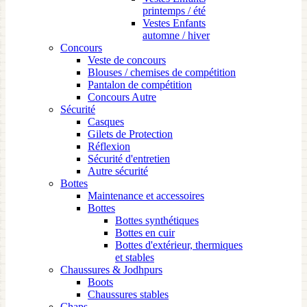
printemps / été
Vestes Enfants
automne / hiver
Concours
Veste de concours
Blouses / chemises de compétition
Pantalon de compétition
Concours Autre
Sécurité
Casques
Gilets de Protection
Réflexion
Sécurité d'entretien
Autre sécurité
Bottes
Maintenance et accessoires
Bottes
Bottes synthétiques
Bottes en cuir
Bottes d'extérieur, thermiques
et stables
Chaussures & Jodhpurs
Boots
Chaussures stables
Chaps