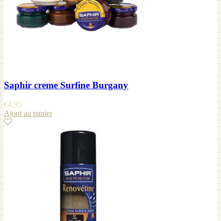
Saphir creme Surfine Burgany
€
4,95
Ajout au panier