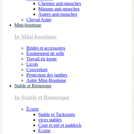
Chemise anti-mouches
Masque anti-mouches
Autres anti-mouches
Cheval Autre
Mini-boutique
In Mini-boutique
Brides et accessoires
Équipement de selle
Travail en longe
Licols
Couverture
Protection des jambes
Autre Mini-Boutique
Stable et Remorque
In Stable et Remorque
Écurie
Stable et Tackroom
vices stables
Cour et pré et paddock
Écurie