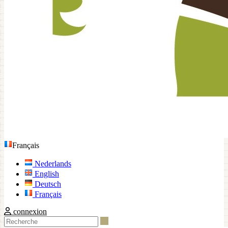
Français
Nederlands
English
Deutsch
Français
connexion
Recherche