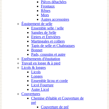
Pièces détachées
Frontaux
Rênes
Mors
Autres accessoires
Équipement de selle
Ensemble selle / selle
Sangles de Selle
Etriers et Étrivières
Martingales et colliers
Tapis de selle et Chabraques
Bonnet
Pads, coussins et autre
Enrênements d'équitation
Travail en longe & à pied
Licols & longes
Licols
Longes
Ensemble licou et corde
Licol Fourrure
Autre Licol
Couvertures
Chemise d'étable et Couverture de
pré
Couverture de pré