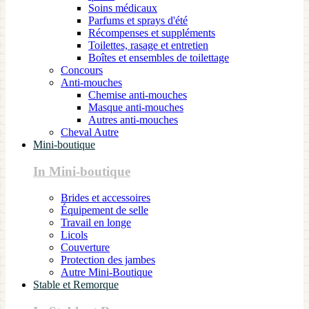
Soins médicaux
Parfums et sprays d'été
Récompenses et suppléments
Toilettes, rasage et entretien
Boîtes et ensembles de toilettage
Concours
Anti-mouches
Chemise anti-mouches
Masque anti-mouches
Autres anti-mouches
Cheval Autre
Mini-boutique
In Mini-boutique
Brides et accessoires
Équipement de selle
Travail en longe
Licols
Couverture
Protection des jambes
Autre Mini-Boutique
Stable et Remorque