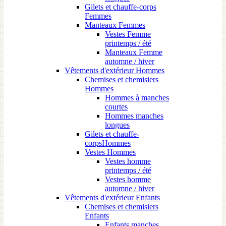
Gilets et chauffe-corps
Femmes
Manteaux Femmes
Vestes Femme
printemps / été
Manteaux Femme
automne / hiver
Vêtements d'extérieur Hommes
Chemises et chemisiers
Hommes
Hommes à manches
courtes
Hommes manches
longues
Gilets et chauffe-
corpsHommes
Vestes Hommes
Vestes homme
printemps / été
Vestes homme
automne / hiver
Vêtements d'extérieur Enfants
Chemises et chemisiers
Enfants
Enfants manches