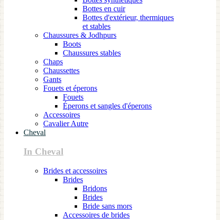
Bottes en cuir
Bottes d'extérieur, thermiques
et stables
Chaussures & Jodhpurs
Boots
Chaussures stables
Chaps
Chaussettes
Gants
Fouets et éperons
Fouets
Éperons et sangles d'éperons
Accessoires
Cavalier Autre
Cheval
In Cheval
Brides et accessoires
Brides
Bridons
Brides
Bride sans mors
Accessoires de brides