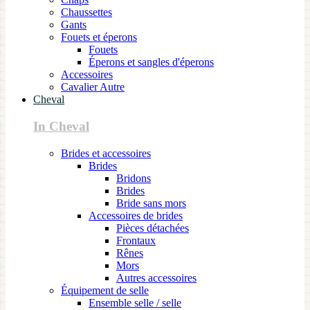
Chaussettes
Gants
Fouets et éperons
Fouets
Éperons et sangles d'éperons
Accessoires
Cavalier Autre
Cheval
In Cheval
Brides et accessoires
Brides
Bridons
Brides
Bride sans mors
Accessoires de brides
Pièces détachées
Frontaux
Rênes
Mors
Autres accessoires
Équipement de selle
Ensemble selle / selle