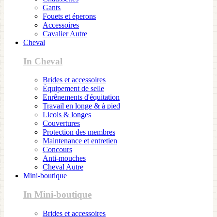
Gants
Fouets et éperons
Accessoires
Cavalier Autre
Cheval
In Cheval
Brides et accessoires
Équipement de selle
Enrênements d'équitation
Travail en longe & à pied
Licols & longes
Couvertures
Protection des membres
Maintenance et entretien
Concours
Anti-mouches
Cheval Autre
Mini-boutique
In Mini-boutique
Brides et accessoires