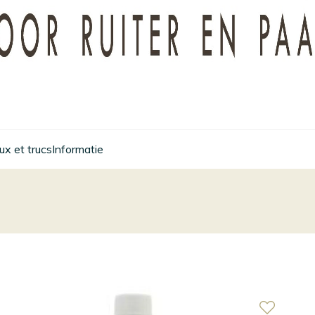
x et trucs
Informatie