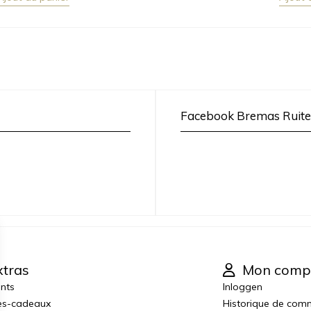
Facebook Bremas Ruite
tras
Mon comp
ants
Inloggen
es-cadeaux
Historique de co