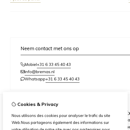
Neem contact met ons op
+31 6 33 45 40 43
Mobiel
info@bremas.nl
+31 6 33 45 40 43
Whatsapp
Cookies & Privacy
Information
Ex
Nous utilisons des cookies pour analyser le trafic du site
Livraison et paiement
Fabric
Web.Nous partageons également des informations sur
Termes et conditions
Chèqu
votre utilisation de notre site avec nos partenaires pour