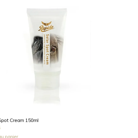
 Spot Cream 150ml
5
au panier