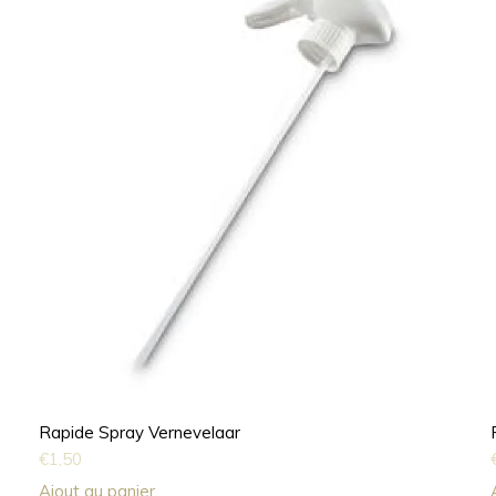
Rapide Spray Vernevelaar
€
1,50
Ajout au panier