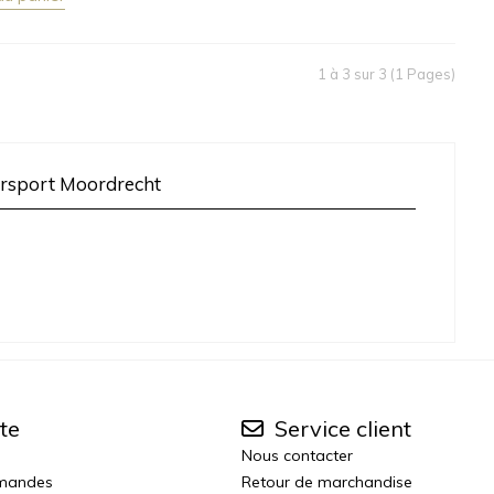
1 à 3 sur 3 (1 Pages)
rsport Moordrecht
te
Service client
Nous contacter
mmandes
Retour de marchandise