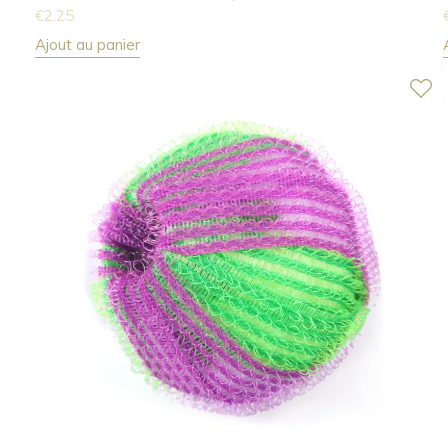
€
2,25
Ajout au panier