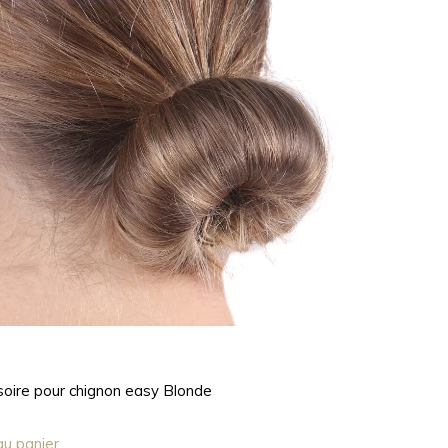
oire pour chignon easy Blonde
au panier