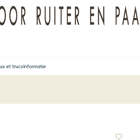
x et trucs
Informatie