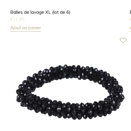
Balles de lavage XL (lot de 6)
€
11,95
Ajout au panier