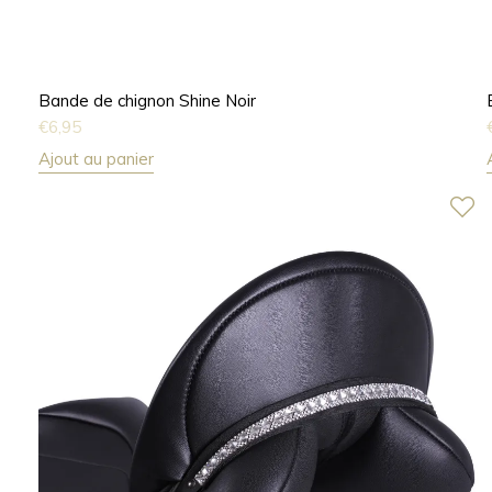
Bande de chignon Shine Noir
€
6,95
Ajout au panier