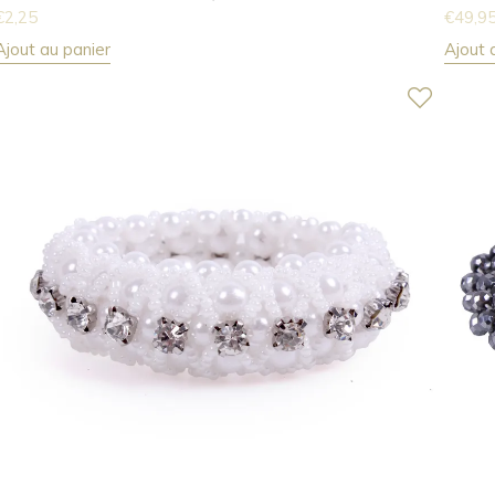
€
2,25
€
49,9
Ajout au panier
Ajout 