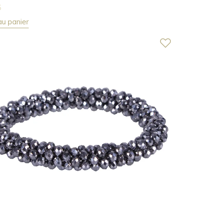
5
au panier