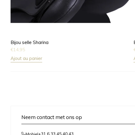
Bijou selle Sharina
€
14,95
Ajout au panier
Neem contact met ons op
+31 6 33 45 40 43
Mobiel