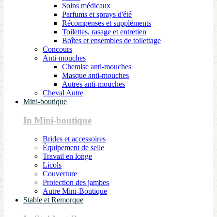
Soins médicaux
Parfums et sprays d'été
Récompenses et suppléments
Toilettes, rasage et entretien
Boîtes et ensembles de toilettage
Concours
Anti-mouches
Chemise anti-mouches
Masque anti-mouches
Autres anti-mouches
Cheval Autre
Mini-boutique
In Mini-boutique
Brides et accessoires
Équipement de selle
Travail en longe
Licols
Couverture
Protection des jambes
Autre Mini-Boutique
Stable et Remorque