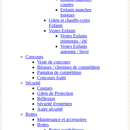
courtes
Enfants manches
longues
Gilets et chauffe-corps
Enfants
Vestes Enfants
Vestes Enfants
printemps / été
Vestes Enfants
automne / hiver
Concours
Veste de concours
Blouses / chemises de compétition
Pantalon de compétition
Concours Autre
Sécurité
Casques
Gilets de Protection
Réflexion
Sécurité d'entretien
Autre sécurité
Bottes
Maintenance et accessoires
Bottes
Bottes synthétiques