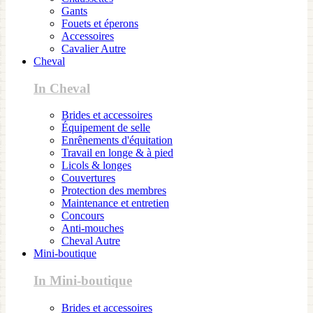
Gants
Fouets et éperons
Accessoires
Cavalier Autre
Cheval
In Cheval
Brides et accessoires
Équipement de selle
Enrênements d'équitation
Travail en longe & à pied
Licols & longes
Couvertures
Protection des membres
Maintenance et entretien
Concours
Anti-mouches
Cheval Autre
Mini-boutique
In Mini-boutique
Brides et accessoires