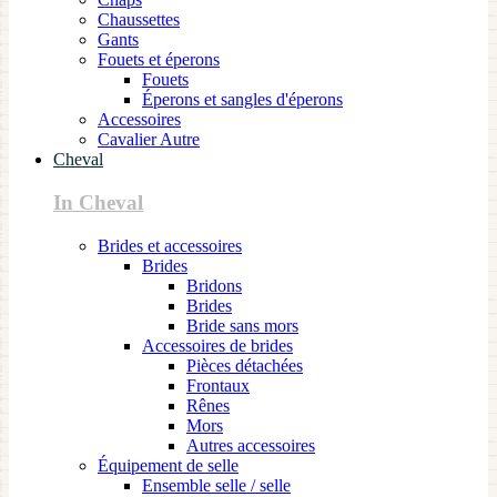
Chaussettes
Gants
Fouets et éperons
Fouets
Éperons et sangles d'éperons
Accessoires
Cavalier Autre
Cheval
In Cheval
Brides et accessoires
Brides
Bridons
Brides
Bride sans mors
Accessoires de brides
Pièces détachées
Frontaux
Rênes
Mors
Autres accessoires
Équipement de selle
Ensemble selle / selle