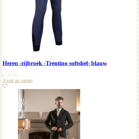
Heren -rijbroek -Trentino softshel- blauw
€
119,95
Ajout au panier