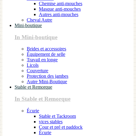
Chemise anti-mouches
Masque anti-mouches
Autres anti-mouches
Cheval Autre
Mini-boutique
In Mini-boutique
Brides et accessoires
Équipement de selle
Travail en longe
Licols
Couverture
Protection des jambes
Autre Mini-Boutique
Stable et Remorque
In Stable et Remorque
Écurie
Stable et Tackroom
vices stables
Cour et pré et paddock
Écurie