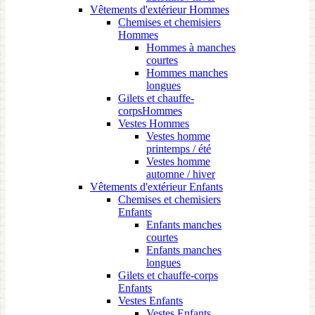
Vêtements d'extérieur Hommes
Chemises et chemisiers
Hommes
Hommes à manches
courtes
Hommes manches
longues
Gilets et chauffe-
corpsHommes
Vestes Hommes
Vestes homme
printemps / été
Vestes homme
automne / hiver
Vêtements d'extérieur Enfants
Chemises et chemisiers
Enfants
Enfants manches
courtes
Enfants manches
longues
Gilets et chauffe-corps
Enfants
Vestes Enfants
Vestes Enfants