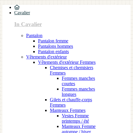
Cavalier
In Cavalier
Pantalon
Pantalon femme
Pantalons hommes
Pantalon enfants
Vêtements d'extérieur
Vêtements d'extérieur Femmes
Chemises et chemisiers
Femmes
Femmes manches
courtes
Femmes manches
longues
Gilets et chauffe-corps
Femmes
Manteaux Femmes
Vestes Femme
printemps / été
Manteaux Femme
automne / hiver