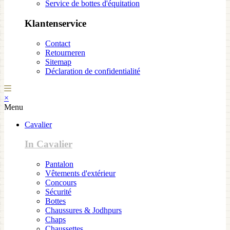
Service de bottes d'équitation
Klantenservice
Contact
Retourneren
Sitemap
Déclaration de confidentialité
×
Menu
Cavalier
In Cavalier
Pantalon
Vêtements d'extérieur
Concours
Sécurité
Bottes
Chaussures & Jodhpurs
Chaps
Chaussettes