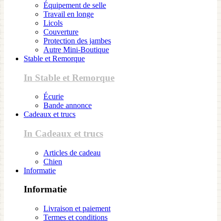
Équipement de selle
Travail en longe
Licols
Couverture
Protection des jambes
Autre Mini-Boutique
Stable et Remorque
In Stable et Remorque
Écurie
Bande annonce
Cadeaux et trucs
In Cadeaux et trucs
Articles de cadeau
Chien
Informatie
Informatie
Livraison et paiement
Termes et conditions