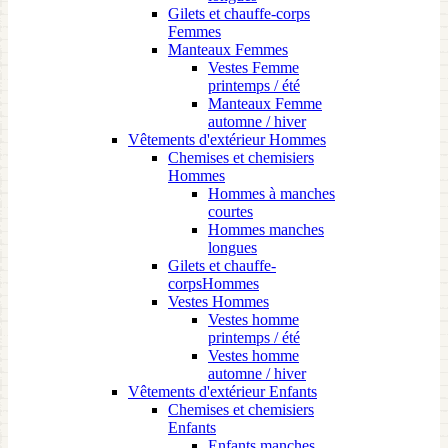
Gilets et chauffe-corps
Femmes
Manteaux Femmes
Vestes Femme
printemps / été
Manteaux Femme
automne / hiver
Vêtements d'extérieur Hommes
Chemises et chemisiers
Hommes
Hommes à manches
courtes
Hommes manches
longues
Gilets et chauffe-
corpsHommes
Vestes Hommes
Vestes homme
printemps / été
Vestes homme
automne / hiver
Vêtements d'extérieur Enfants
Chemises et chemisiers
Enfants
Enfants manches