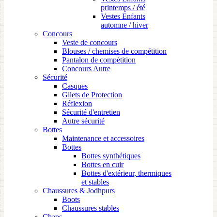
printemps / été
Vestes Enfants
automne / hiver
Concours
Veste de concours
Blouses / chemises de compétition
Pantalon de compétition
Concours Autre
Sécurité
Casques
Gilets de Protection
Réflexion
Sécurité d'entretien
Autre sécurité
Bottes
Maintenance et accessoires
Bottes
Bottes synthétiques
Bottes en cuir
Bottes d'extérieur, thermiques
et stables
Chaussures & Jodhpurs
Boots
Chaussures stables
Chaps