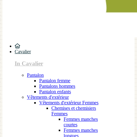
Cavalier
In Cavalier
Pantalon
Pantalon femme
Pantalons hommes
Pantalon enfants
Vêtements d'extérieur
Vêtements d'extérieur Femmes
Chemises et chemisiers
Femmes
Femmes manches
courtes
Femmes manches
longues