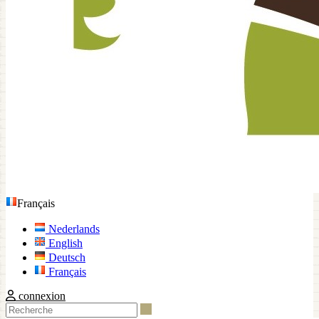
Français
Nederlands
English
Deutsch
Français
connexion
Recherche