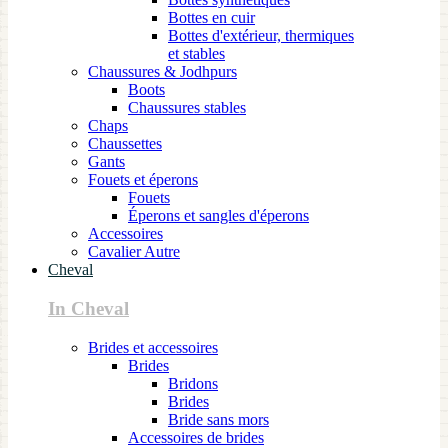
Bottes en cuir
Bottes d'extérieur, thermiques
et stables
Chaussures & Jodhpurs
Boots
Chaussures stables
Chaps
Chaussettes
Gants
Fouets et éperons
Fouets
Éperons et sangles d'éperons
Accessoires
Cavalier Autre
Cheval
In Cheval
Brides et accessoires
Brides
Bridons
Brides
Bride sans mors
Accessoires de brides