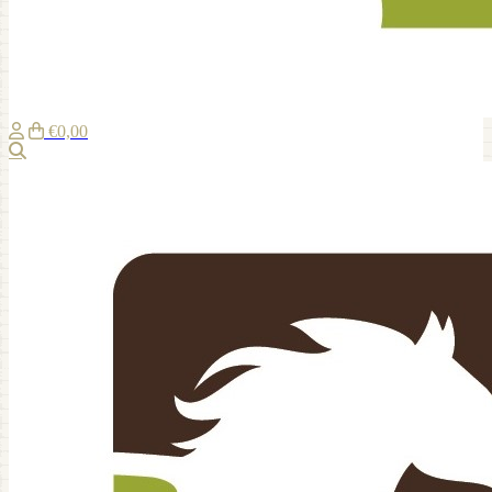
€0,00
Recherche