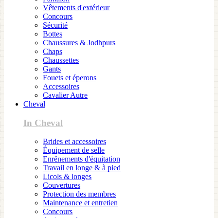
Vêtements d'extérieur
Concours
Sécurité
Bottes
Chaussures & Jodhpurs
Chaps
Chaussettes
Gants
Fouets et éperons
Accessoires
Cavalier Autre
Cheval
In Cheval
Brides et accessoires
Équipement de selle
Enrênements d'équitation
Travail en longe & à pied
Licols & longes
Couvertures
Protection des membres
Maintenance et entretien
Concours