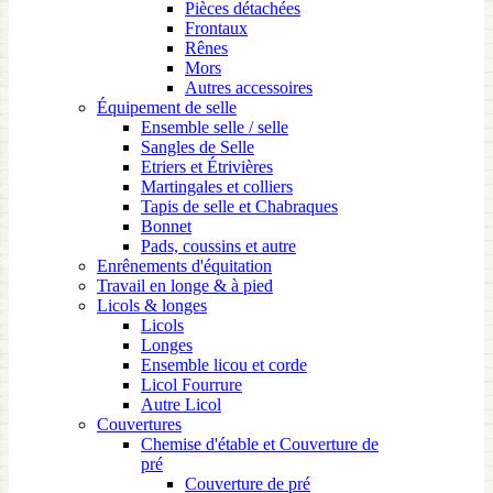
Pièces détachées
Frontaux
Rênes
Mors
Autres accessoires
Équipement de selle
Ensemble selle / selle
Sangles de Selle
Etriers et Étrivières
Martingales et colliers
Tapis de selle et Chabraques
Bonnet
Pads, coussins et autre
Enrênements d'équitation
Travail en longe & à pied
Licols & longes
Licols
Longes
Ensemble licou et corde
Licol Fourrure
Autre Licol
Couvertures
Chemise d'étable et Couverture de
pré
Couverture de pré