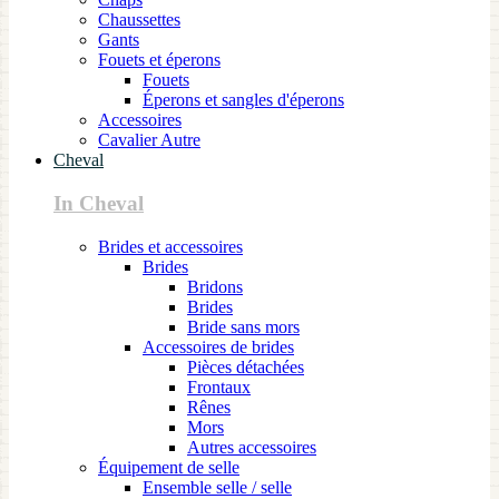
Chaussettes
Gants
Fouets et éperons
Fouets
Éperons et sangles d'éperons
Accessoires
Cavalier Autre
Cheval
In Cheval
Brides et accessoires
Brides
Bridons
Brides
Bride sans mors
Accessoires de brides
Pièces détachées
Frontaux
Rênes
Mors
Autres accessoires
Équipement de selle
Ensemble selle / selle