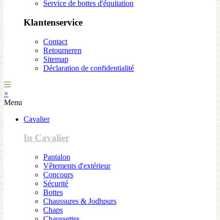
Service de bottes d'équitation
Klantenservice
Contact
Retourneren
Sitemap
Déclaration de confidentialité
×
Menu
Cavalier
In Cavalier
Pantalon
Vêtements d'extérieur
Concours
Sécurité
Bottes
Chaussures & Jodhpurs
Chaps
Chaussettes