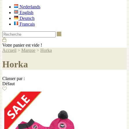
Nederlands
English
Deutsch
Français
Recherche
Votre panier est vide !
Accueil
>
Marque
>
Horka
Horka
Classer par :
Défaut