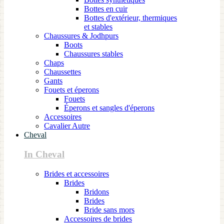
Bottes en cuir
Bottes d'extérieur, thermiques
et stables
Chaussures & Jodhpurs
Boots
Chaussures stables
Chaps
Chaussettes
Gants
Fouets et éperons
Fouets
Éperons et sangles d'éperons
Accessoires
Cavalier Autre
Cheval
In Cheval
Brides et accessoires
Brides
Bridons
Brides
Bride sans mors
Accessoires de brides