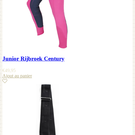
Junior Rijbroek Century
€
49,95
Ajout au panier