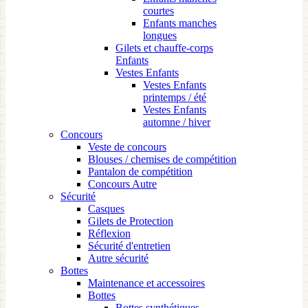
courtes
Enfants manches
longues
Gilets et chauffe-corps
Enfants
Vestes Enfants
Vestes Enfants
printemps / été
Vestes Enfants
automne / hiver
Concours
Veste de concours
Blouses / chemises de compétition
Pantalon de compétition
Concours Autre
Sécurité
Casques
Gilets de Protection
Réflexion
Sécurité d'entretien
Autre sécurité
Bottes
Maintenance et accessoires
Bottes
Bottes synthétiques