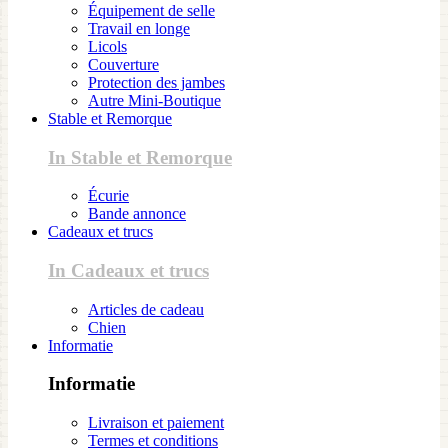
Équipement de selle
Travail en longe
Licols
Couverture
Protection des jambes
Autre Mini-Boutique
Stable et Remorque
In Stable et Remorque
Écurie
Bande annonce
Cadeaux et trucs
In Cadeaux et trucs
Articles de cadeau
Chien
Informatie
Informatie
Livraison et paiement
Termes et conditions