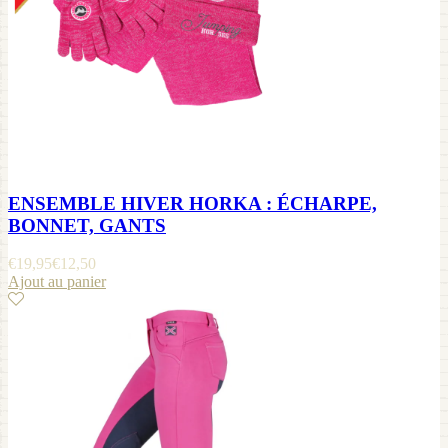
ENSEMBLE HIVER HORKA : ÉCHARPE,
BONNET, GANTS
€
19,95
€
12,50
Ajout au panier