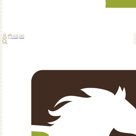
€0,00
Recherche