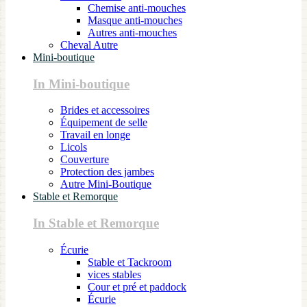
Chemise anti-mouches
Masque anti-mouches
Autres anti-mouches
Cheval Autre
Mini-boutique
In Mini-boutique
Brides et accessoires
Équipement de selle
Travail en longe
Licols
Couverture
Protection des jambes
Autre Mini-Boutique
Stable et Remorque
In Stable et Remorque
Écurie
Stable et Tackroom
vices stables
Cour et pré et paddock
Écurie