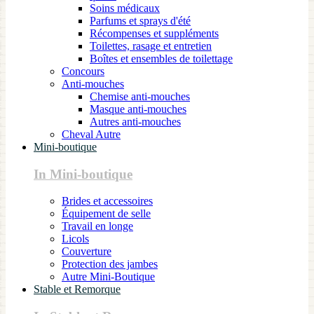
Soins médicaux
Parfums et sprays d'été
Récompenses et suppléments
Toilettes, rasage et entretien
Boîtes et ensembles de toilettage
Concours
Anti-mouches
Chemise anti-mouches
Masque anti-mouches
Autres anti-mouches
Cheval Autre
Mini-boutique
In Mini-boutique
Brides et accessoires
Équipement de selle
Travail en longe
Licols
Couverture
Protection des jambes
Autre Mini-Boutique
Stable et Remorque