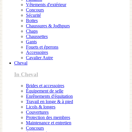
Vêtements d'extérieur
Concours
Sécurité
Bottes
Chaussures & Jodhpurs
Chaps
Chaussettes
Gants
Fouets et éperons
Accessoires
Cavalier Autre
Cheval
In Cheval
Brides et accessoires
Équipement de selle
Enrênements d'équitation
Travail en longe & à pied
Licols & longes
Couvertures
Protection des membres
Maintenance et entretien
Concours