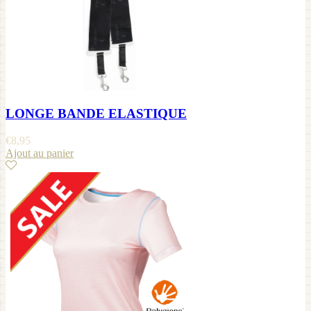
LONGE BANDE ELASTIQUE
€
8,95
Ajout au panier