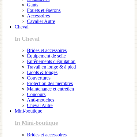
Gants
Fouets et éperons
Accessoires
Cavalier Autre
Cheval
In Cheval
Brides et accessoires
Équipement de selle
Enrênements d'équitation
Travail en longe & à pied
Licols & longes
Couvertures
Protection des membres
Maintenance et entretien
Concours
Anti-mouches
Cheval Autre
Mini-boutique
In Mini-boutique
Brides et accessoires