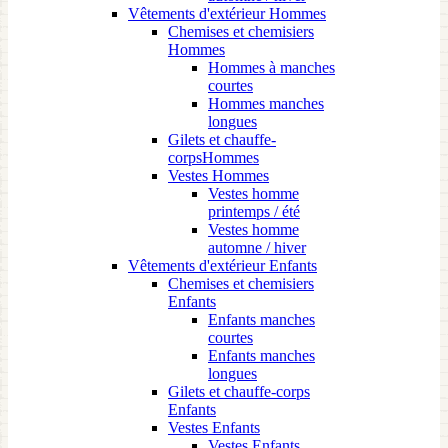
Vêtements d'extérieur Hommes
Chemises et chemisiers
Hommes
Hommes à manches
courtes
Hommes manches
longues
Gilets et chauffe-
corpsHommes
Vestes Hommes
Vestes homme
printemps / été
Vestes homme
automne / hiver
Vêtements d'extérieur Enfants
Chemises et chemisiers
Enfants
Enfants manches
courtes
Enfants manches
longues
Gilets et chauffe-corps
Enfants
Vestes Enfants
Vestes Enfants