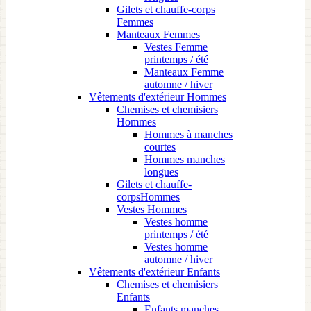
Gilets et chauffe-corps
Femmes
Manteaux Femmes
Vestes Femme
printemps / été
Manteaux Femme
automne / hiver
Vêtements d'extérieur Hommes
Chemises et chemisiers
Hommes
Hommes à manches
courtes
Hommes manches
longues
Gilets et chauffe-
corpsHommes
Vestes Hommes
Vestes homme
printemps / été
Vestes homme
automne / hiver
Vêtements d'extérieur Enfants
Chemises et chemisiers
Enfants
Enfants manches