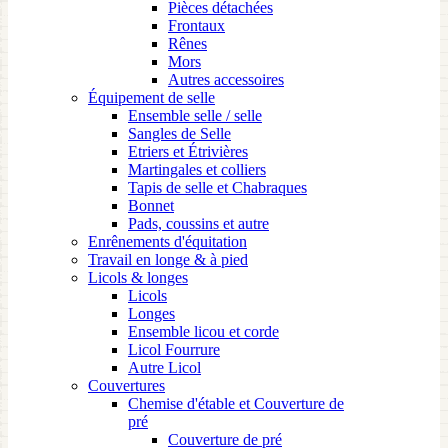
Pièces détachées
Frontaux
Rênes
Mors
Autres accessoires
Équipement de selle
Ensemble selle / selle
Sangles de Selle
Etriers et Étrivières
Martingales et colliers
Tapis de selle et Chabraques
Bonnet
Pads, coussins et autre
Enrênements d'équitation
Travail en longe & à pied
Licols & longes
Licols
Longes
Ensemble licou et corde
Licol Fourrure
Autre Licol
Couvertures
Chemise d'étable et Couverture de
pré
Couverture de pré