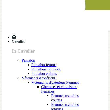
Cavalier
In Cavalier
Pantalon
Pantalon femme
Pantalons hommes
Pantalon enfants
Vêtements d'extérieur
Vêtements d'extérieur Femmes
Chemises et chemisiers
Femmes
Femmes manches
courtes
Femmes manches
longues