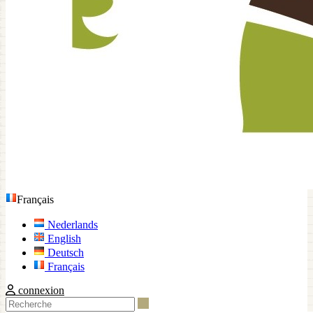
Français
Nederlands
English
Deutsch
Français
connexion
Recherche