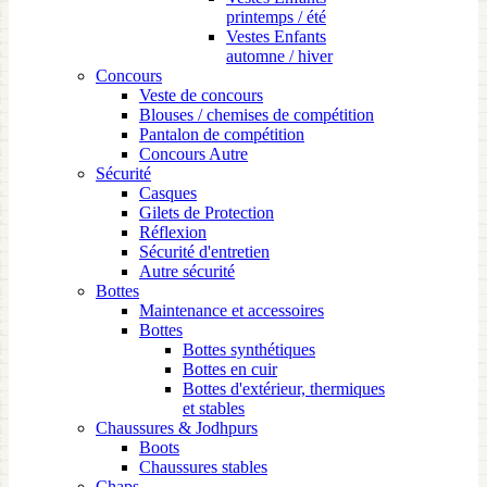
printemps / été
Vestes Enfants
automne / hiver
Concours
Veste de concours
Blouses / chemises de compétition
Pantalon de compétition
Concours Autre
Sécurité
Casques
Gilets de Protection
Réflexion
Sécurité d'entretien
Autre sécurité
Bottes
Maintenance et accessoires
Bottes
Bottes synthétiques
Bottes en cuir
Bottes d'extérieur, thermiques
et stables
Chaussures & Jodhpurs
Boots
Chaussures stables
Chaps