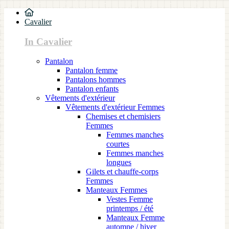
Cavalier
In Cavalier
Pantalon
Pantalon femme
Pantalons hommes
Pantalon enfants
Vêtements d'extérieur
Vêtements d'extérieur Femmes
Chemises et chemisiers
Femmes
Femmes manches
courtes
Femmes manches
longues
Gilets et chauffe-corps
Femmes
Manteaux Femmes
Vestes Femme
printemps / été
Manteaux Femme
automne / hiver