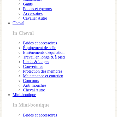
Gants
Fouets et éperons
Accessoires
Cavalier Autre
Cheval
In Cheval
Brides et accessoires
Équipement de selle
Enrênements d'équitation
Travail en longe & à pied
Licols & longes
Couvertures
Protection des membres
Maintenance et entretien
Concours
Anti-mouches
Cheval Autre
Mini-boutique
In Mini-boutique
Brides et accessoires