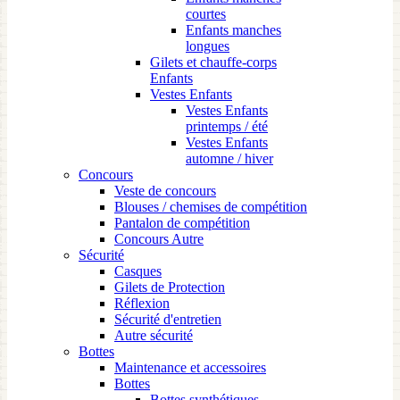
courtes
Enfants manches
longues
Gilets et chauffe-corps
Enfants
Vestes Enfants
Vestes Enfants
printemps / été
Vestes Enfants
automne / hiver
Concours
Veste de concours
Blouses / chemises de compétition
Pantalon de compétition
Concours Autre
Sécurité
Casques
Gilets de Protection
Réflexion
Sécurité d'entretien
Autre sécurité
Bottes
Maintenance et accessoires
Bottes
Bottes synthétiques