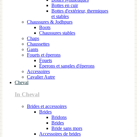
Bottes en cuir
Bottes d'extérieur, thermiques
et stables
Chaussures & Jodhpurs
Boots
Chaussures stables
Chaps
Chaussettes
Gants
Fouets et éperons
Fouets
Éperons et sangles d'éperons
Accessoires
Cavalier Autre
Cheval
In Cheval
Brides et accessoires
Brides
Bridons
Brides
Bride sans mors
Accessoires de brides