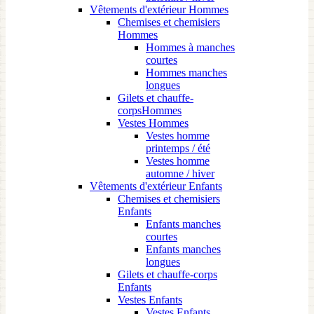
Vêtements d'extérieur Hommes
Chemises et chemisiers
Hommes
Hommes à manches
courtes
Hommes manches
longues
Gilets et chauffe-
corpsHommes
Vestes Hommes
Vestes homme
printemps / été
Vestes homme
automne / hiver
Vêtements d'extérieur Enfants
Chemises et chemisiers
Enfants
Enfants manches
courtes
Enfants manches
longues
Gilets et chauffe-corps
Enfants
Vestes Enfants
Vestes Enfants