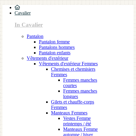
Cavalier
In Cavalier
Pantalon
Pantalon femme
Pantalons hommes
Pantalon enfants
Vêtements d'extérieur
Vêtements d'extérieur Femmes
Chemises et chemisiers
Femmes
Femmes manches
courtes
Femmes manches
longues
Gilets et chauffe-corps
Femmes
Manteaux Femmes
Vestes Femme
printemps / été
Manteaux Femme
automne / hiver