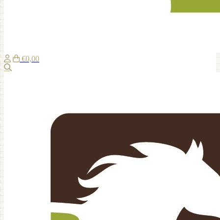
€0,00
Recherche