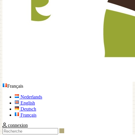
Français
Nederlands
English
Deutsch
Français
connexion
Recherche