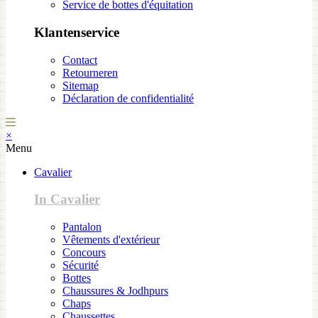
Service de bottes d'équitation
Klantenservice
Contact
Retourneren
Sitemap
Déclaration de confidentialité
×
Menu
Cavalier
In Cavalier
Pantalon
Vêtements d'extérieur
Concours
Sécurité
Bottes
Chaussures & Jodhpurs
Chaps
Chaussettes