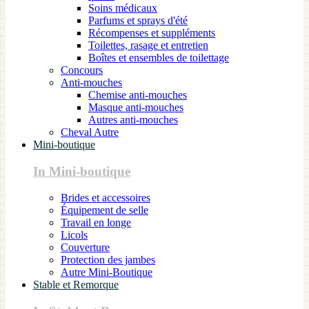
Soins médicaux
Parfums et sprays d'été
Récompenses et suppléments
Toilettes, rasage et entretien
Boîtes et ensembles de toilettage
Concours
Anti-mouches
Chemise anti-mouches
Masque anti-mouches
Autres anti-mouches
Cheval Autre
Mini-boutique
In Mini-boutique
Brides et accessoires
Équipement de selle
Travail en longe
Licols
Couverture
Protection des jambes
Autre Mini-Boutique
Stable et Remorque