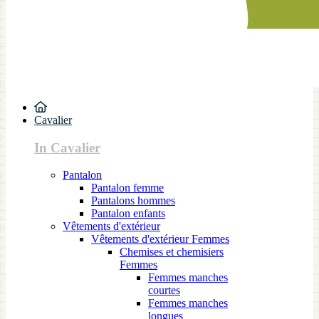
Cavalier
In Cavalier
Pantalon
Pantalon femme
Pantalons hommes
Pantalon enfants
Vêtements d'extérieur
Vêtements d'extérieur Femmes
Chemises et chemisiers
Femmes
Femmes manches
courtes
Femmes manches
longues