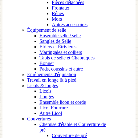
Pièces détachées
Frontaux
Rênes
Mors
Autres accessoires
Équipement de selle
Ensemble selle / selle
Sangles de Selle
Etriers et Étrivières
Martingales et colliers
Tapis de selle et Chabraques
Bonnet
Pads, coussins et autre
Enrênements d'équitation
Travail en longe & à pied
Licols & longes
Licols
Longes
Ensemble licou et corde
Licol Fourrure
Autre Licol
Couvertures
Chemise d'étable et Couverture de
pré
Couverture de pré