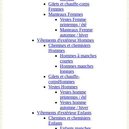
Gilets et chauffe-corps
Femmes
Manteaux Femmes
Vestes Femme
printemps / été
Manteaux Femme
automne / hiver
Vêtements d'extérieur Hommes
Chemises et chemisiers
Hommes
Hommes à manches
courtes
Hommes manches
longues
Gilets et chauffe-
corpsHommes
Vestes Hommes
Vestes homme
printemps / été
Vestes homme
automne / hiver
Vêtements d'extérieur Enfants
Chemises et chemisiers
Enfants
Enfants manches