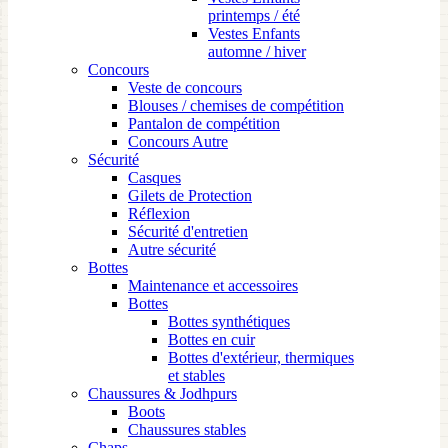
printemps / été
Vestes Enfants
automne / hiver
Concours
Veste de concours
Blouses / chemises de compétition
Pantalon de compétition
Concours Autre
Sécurité
Casques
Gilets de Protection
Réflexion
Sécurité d'entretien
Autre sécurité
Bottes
Maintenance et accessoires
Bottes
Bottes synthétiques
Bottes en cuir
Bottes d'extérieur, thermiques
et stables
Chaussures & Jodhpurs
Boots
Chaussures stables
Chaps