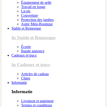
Équipement de selle
Travail en longe
Licols
Couverture
Protection des jambes
Autre Mini-Boutique
Stable et Remorque
In Stable et Remorque
Écurie
Bande annonce
Cadeaux et trucs
In Cadeaux et trucs
Articles de cadeau
Chien
Informatie
Informatie
Livraison et paiement
Termes et conditions