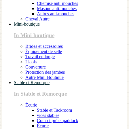
Chemise anti-mouches
Masque anti-mouches
Autres anti-mouches
Cheval Autre
Mini-boutique
In Mini-boutique
Brides et accessoires
Équipement de selle
Travail en longe
Licols
Couverture
Protection des jambes
Autre Mini-Boutique
Stable et Remorque
In Stable et Remorque
Écurie
Stable et Tackroom
vices stables
Cour et pré et paddock
Écurie