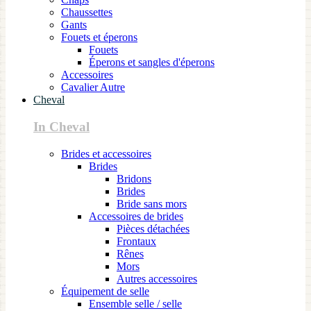
Chaussettes
Gants
Fouets et éperons
Fouets
Éperons et sangles d'éperons
Accessoires
Cavalier Autre
Cheval
In Cheval
Brides et accessoires
Brides
Bridons
Brides
Bride sans mors
Accessoires de brides
Pièces détachées
Frontaux
Rênes
Mors
Autres accessoires
Équipement de selle
Ensemble selle / selle