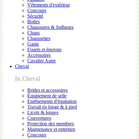
Vêtements d'extérieur
Concours
Sécurité
Bottes
Chaussures & Jodhpurs
Chaps
Chaussettes
Gants
Fouets et éperons
Accessoires
Cavalier Autre
Cheval
In Cheval
Brides et accessoires
Équipement de selle
Enrênements d'équitation
Travail en longe & à pied
Licols & longes
Couvertures
Protection des membres
Maintenance et entretien
Concours