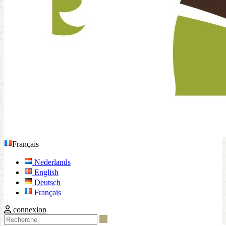
Français
Nederlands
English
Deutsch
Français
connexion
Recherche