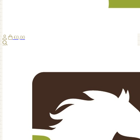
€0,00
Recherche