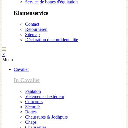
Service de bottes d'équitation
Klantenservice
Contact
Retourneren
Sitemap
Déclaration de confidentialité
×
Menu
Cavalier
In Cavalier
Pantalon
Vêtements d'extérieur
Concours
Sécurité
Bottes
Chaussures & Jodhpurs
Chaps
Chaussettes