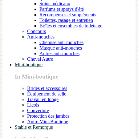
Soins médicaux
Parfums et sprays d'été
Récompenses et suppléments
Toilettes, rasage et entretien
Boîtes et ensembles de toilettage
Concours
Anti-mouches
Chemise anti-mouches
Masque anti-mouches
Autres anti-mouches
Cheval Autre
Mini-boutique
In Mini-boutique
Brides et accessoires
Équipement de selle
Travail en longe
Licols
Couverture
Protection des jambes
Autre Mini-Boutique
Stable et Remorque