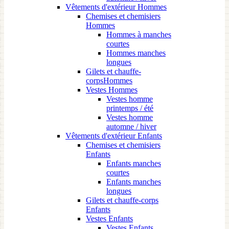
Vêtements d'extérieur Hommes
Chemises et chemisiers
Hommes
Hommes à manches
courtes
Hommes manches
longues
Gilets et chauffe-
corpsHommes
Vestes Hommes
Vestes homme
printemps / été
Vestes homme
automne / hiver
Vêtements d'extérieur Enfants
Chemises et chemisiers
Enfants
Enfants manches
courtes
Enfants manches
longues
Gilets et chauffe-corps
Enfants
Vestes Enfants
Vestes Enfants