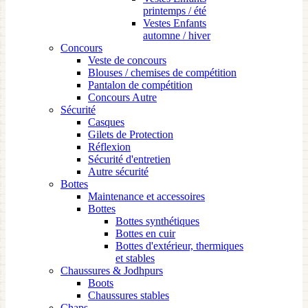
printemps / été
Vestes Enfants
automne / hiver
Concours
Veste de concours
Blouses / chemises de compétition
Pantalon de compétition
Concours Autre
Sécurité
Casques
Gilets de Protection
Réflexion
Sécurité d'entretien
Autre sécurité
Bottes
Maintenance et accessoires
Bottes
Bottes synthétiques
Bottes en cuir
Bottes d'extérieur, thermiques
et stables
Chaussures & Jodhpurs
Boots
Chaussures stables
Chaps