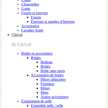
Chaussettes
Gants
Fouets et éperons
Fouets
Éperons et sangles d'éperons
Accessoires
Cavalier Autre
Cheval
In Cheval
Brides et accessoires
Brides
Bridons
Brides
Bride sans mors
Accessoires de brides
Pièces détachées
Frontaux
Rênes
Mors
Autres accessoires
Équipement de selle
Ensemble selle / selle