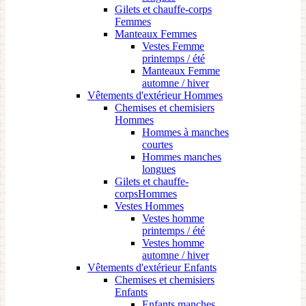
Gilets et chauffe-corps
Femmes
Manteaux Femmes
Vestes Femme
printemps / été
Manteaux Femme
automne / hiver
Vêtements d'extérieur Hommes
Chemises et chemisiers
Hommes
Hommes à manches
courtes
Hommes manches
longues
Gilets et chauffe-
corpsHommes
Vestes Hommes
Vestes homme
printemps / été
Vestes homme
automne / hiver
Vêtements d'extérieur Enfants
Chemises et chemisiers
Enfants
Enfants manches