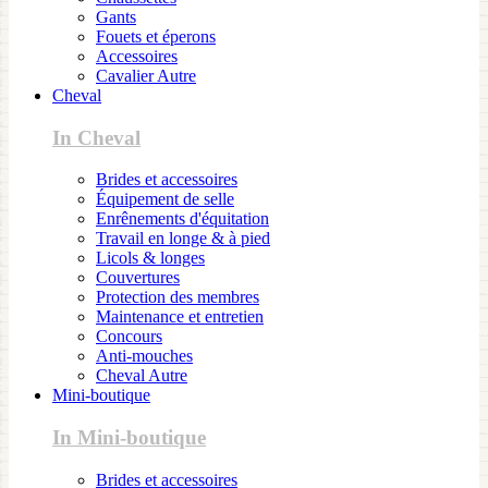
Gants
Fouets et éperons
Accessoires
Cavalier Autre
Cheval
In Cheval
Brides et accessoires
Équipement de selle
Enrênements d'équitation
Travail en longe & à pied
Licols & longes
Couvertures
Protection des membres
Maintenance et entretien
Concours
Anti-mouches
Cheval Autre
Mini-boutique
In Mini-boutique
Brides et accessoires