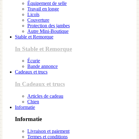
Équipement de selle
Travail en longe
Licols
Couverture
Protection des jambes
Autre Mini-Boutique
Stable et Remorque
In Stable et Remorque
Écurie
Bande annonce
Cadeaux et trucs
In Cadeaux et trucs
Articles de cadeau
Chien
Informatie
Informatie
Livraison et paiement
Termes et conditions