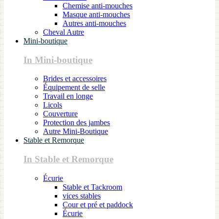
Chemise anti-mouches
Masque anti-mouches
Autres anti-mouches
Cheval Autre
Mini-boutique
In Mini-boutique
Brides et accessoires
Équipement de selle
Travail en longe
Licols
Couverture
Protection des jambes
Autre Mini-Boutique
Stable et Remorque
In Stable et Remorque
Écurie
Stable et Tackroom
vices stables
Cour et pré et paddock
Écurie