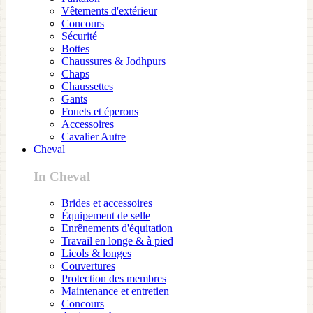
Vêtements d'extérieur
Concours
Sécurité
Bottes
Chaussures & Jodhpurs
Chaps
Chaussettes
Gants
Fouets et éperons
Accessoires
Cavalier Autre
Cheval
In Cheval
Brides et accessoires
Équipement de selle
Enrênements d'équitation
Travail en longe & à pied
Licols & longes
Couvertures
Protection des membres
Maintenance et entretien
Concours