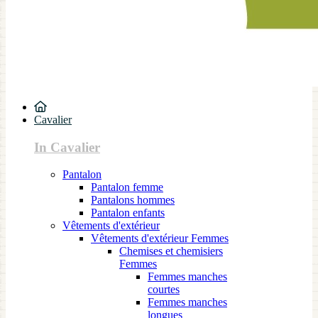
Cavalier
In Cavalier
Pantalon
Pantalon femme
Pantalons hommes
Pantalon enfants
Vêtements d'extérieur
Vêtements d'extérieur Femmes
Chemises et chemisiers
Femmes
Femmes manches
courtes
Femmes manches
longues