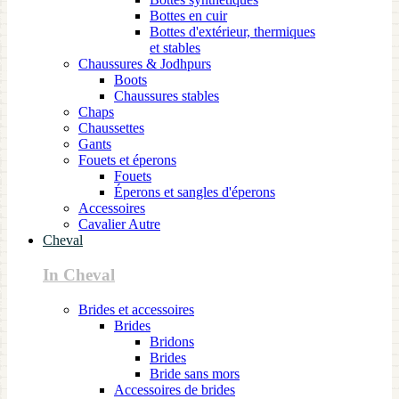
Bottes en cuir
Bottes d'extérieur, thermiques
et stables
Chaussures & Jodhpurs
Boots
Chaussures stables
Chaps
Chaussettes
Gants
Fouets et éperons
Fouets
Éperons et sangles d'éperons
Accessoires
Cavalier Autre
Cheval
In Cheval
Brides et accessoires
Brides
Bridons
Brides
Bride sans mors
Accessoires de brides