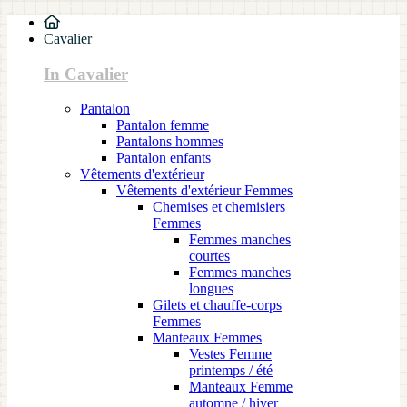
Cavalier
In Cavalier
Pantalon
Pantalon femme
Pantalons hommes
Pantalon enfants
Vêtements d'extérieur
Vêtements d'extérieur Femmes
Chemises et chemisiers
Femmes
Femmes manches
courtes
Femmes manches
longues
Gilets et chauffe-corps
Femmes
Manteaux Femmes
Vestes Femme
printemps / été
Manteaux Femme
automne / hiver