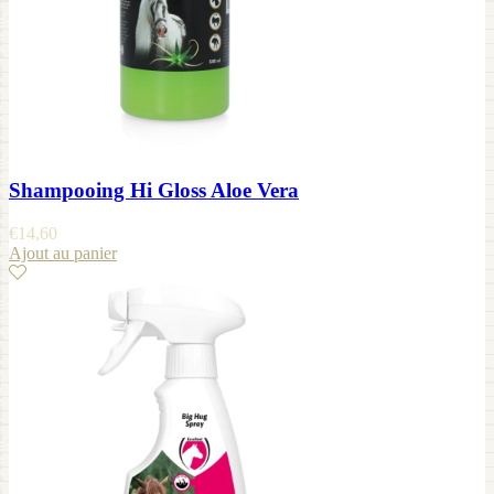
Shampooing Hi Gloss Aloe Vera
€
14,60
Ajout au panier