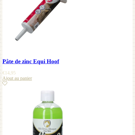
Pâte de zinc Equi Hoof
€
14,95
Ajout au panier