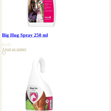
Big Hug Spray 250 ml
€
9,95
Ajout au panier