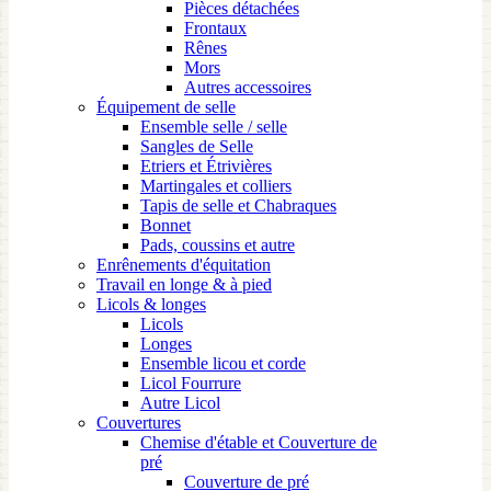
Pièces détachées
Frontaux
Rênes
Mors
Autres accessoires
Équipement de selle
Ensemble selle / selle
Sangles de Selle
Etriers et Étrivières
Martingales et colliers
Tapis de selle et Chabraques
Bonnet
Pads, coussins et autre
Enrênements d'équitation
Travail en longe & à pied
Licols & longes
Licols
Longes
Ensemble licou et corde
Licol Fourrure
Autre Licol
Couvertures
Chemise d'étable et Couverture de
pré
Couverture de pré