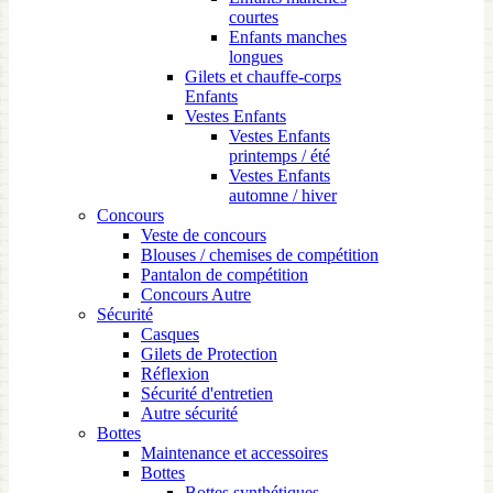
courtes
Enfants manches
longues
Gilets et chauffe-corps
Enfants
Vestes Enfants
Vestes Enfants
printemps / été
Vestes Enfants
automne / hiver
Concours
Veste de concours
Blouses / chemises de compétition
Pantalon de compétition
Concours Autre
Sécurité
Casques
Gilets de Protection
Réflexion
Sécurité d'entretien
Autre sécurité
Bottes
Maintenance et accessoires
Bottes
Bottes synthétiques