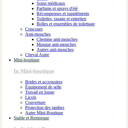
Soins médicaux
Parfums et sprays d'été
Récompenses et suppléments
Toilettes, rasage et entretien
Boîtes et ensembles de toilettage
Concours
Anti-mouches
Chemise anti-mouches
Masque anti-mouches
Autres anti-mouches
Cheval Autre
Mini-boutique
In Mini-boutique
Brides et accessoires
Équipement de selle
Travail en longe
Licols
Couverture
Protection des jambes
Autre Mini-Boutique
Stable et Remorque