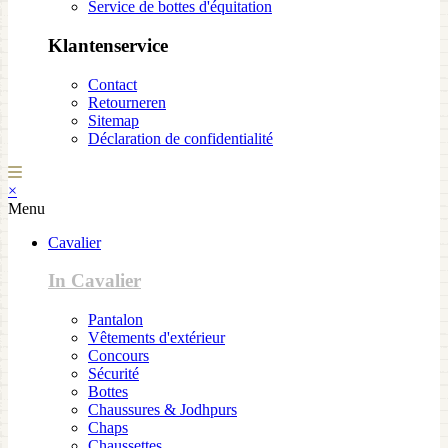
Service de bottes d'équitation
Klantenservice
Contact
Retourneren
Sitemap
Déclaration de confidentialité
×
Menu
Cavalier
In Cavalier
Pantalon
Vêtements d'extérieur
Concours
Sécurité
Bottes
Chaussures & Jodhpurs
Chaps
Chaussettes