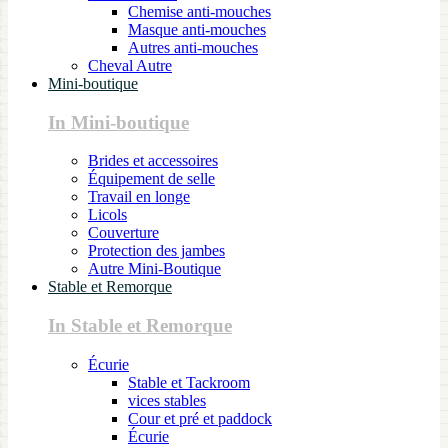
Chemise anti-mouches
Masque anti-mouches
Autres anti-mouches
Cheval Autre
Mini-boutique
In Mini-boutique
Brides et accessoires
Équipement de selle
Travail en longe
Licols
Couverture
Protection des jambes
Autre Mini-Boutique
Stable et Remorque
In Stable et Remorque
Écurie
Stable et Tackroom
vices stables
Cour et pré et paddock
Écurie