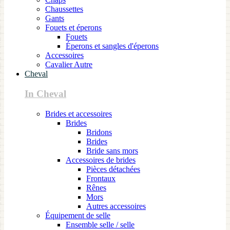
Chaussettes
Gants
Fouets et éperons
Fouets
Éperons et sangles d'éperons
Accessoires
Cavalier Autre
Cheval
In Cheval
Brides et accessoires
Brides
Bridons
Brides
Bride sans mors
Accessoires de brides
Pièces détachées
Frontaux
Rênes
Mors
Autres accessoires
Équipement de selle
Ensemble selle / selle