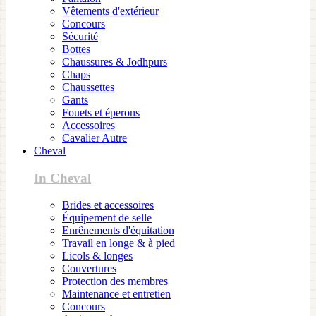
Vêtements d'extérieur
Concours
Sécurité
Bottes
Chaussures & Jodhpurs
Chaps
Chaussettes
Gants
Fouets et éperons
Accessoires
Cavalier Autre
Cheval
In Cheval
Brides et accessoires
Équipement de selle
Enrênements d'équitation
Travail en longe & à pied
Licols & longes
Couvertures
Protection des membres
Maintenance et entretien
Concours