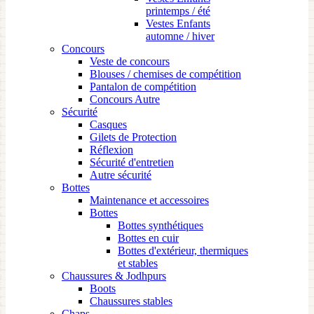
printemps / été
Vestes Enfants
automne / hiver
Concours
Veste de concours
Blouses / chemises de compétition
Pantalon de compétition
Concours Autre
Sécurité
Casques
Gilets de Protection
Réflexion
Sécurité d'entretien
Autre sécurité
Bottes
Maintenance et accessoires
Bottes
Bottes synthétiques
Bottes en cuir
Bottes d'extérieur, thermiques
et stables
Chaussures & Jodhpurs
Boots
Chaussures stables
Chaps