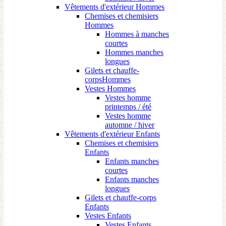
Vêtements d'extérieur Hommes
Chemises et chemisiers
Hommes
Hommes à manches
courtes
Hommes manches
longues
Gilets et chauffe-
corpsHommes
Vestes Hommes
Vestes homme
printemps / été
Vestes homme
automne / hiver
Vêtements d'extérieur Enfants
Chemises et chemisiers
Enfants
Enfants manches
courtes
Enfants manches
longues
Gilets et chauffe-corps
Enfants
Vestes Enfants
Vestes Enfants