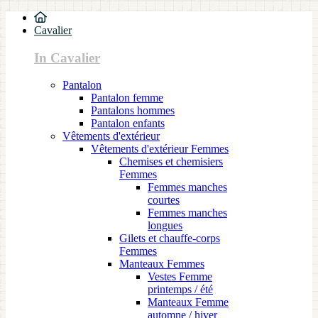
Cavalier
In Cavalier
Pantalon
Pantalon femme
Pantalons hommes
Pantalon enfants
Vêtements d'extérieur
Vêtements d'extérieur Femmes
Chemises et chemisiers
Femmes
Femmes manches
courtes
Femmes manches
longues
Gilets et chauffe-corps
Femmes
Manteaux Femmes
Vestes Femme
printemps / été
Manteaux Femme
automne / hiver