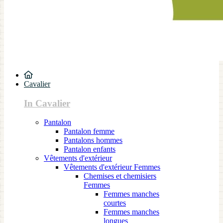
Cavalier
In Cavalier
Pantalon
Pantalon femme
Pantalons hommes
Pantalon enfants
Vêtements d'extérieur
Vêtements d'extérieur Femmes
Chemises et chemisiers
Femmes
Femmes manches
courtes
Femmes manches
longues