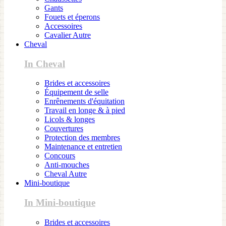
Gants
Fouets et éperons
Accessoires
Cavalier Autre
Cheval
In Cheval
Brides et accessoires
Équipement de selle
Enrênements d'équitation
Travail en longe & à pied
Licols & longes
Couvertures
Protection des membres
Maintenance et entretien
Concours
Anti-mouches
Cheval Autre
Mini-boutique
In Mini-boutique
Brides et accessoires