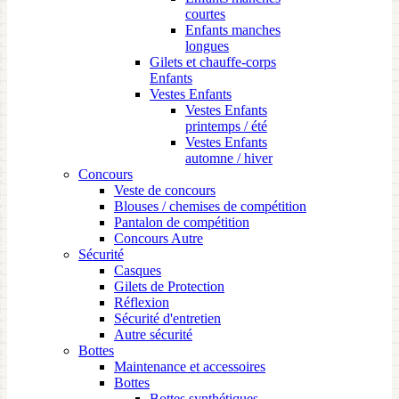
courtes
Enfants manches
longues
Gilets et chauffe-corps
Enfants
Vestes Enfants
Vestes Enfants
printemps / été
Vestes Enfants
automne / hiver
Concours
Veste de concours
Blouses / chemises de compétition
Pantalon de compétition
Concours Autre
Sécurité
Casques
Gilets de Protection
Réflexion
Sécurité d'entretien
Autre sécurité
Bottes
Maintenance et accessoires
Bottes
Bottes synthétiques