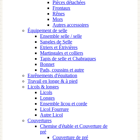
Pièces détachées
Frontaux
Rênes
Mors
Autres accessoires
Équipement de selle
Ensemble selle / selle
Sangles de Selle
Etriers et Étrivières
Martingales et colliers
Tapis de selle et Chabraques
Bonnet
Pads, coussins et autre
Enrênements d'équitation
Travail en longe & à pied
Licols & longes
Licols
Longes
Ensemble licou et corde
Licol Fourrure
Autre Licol
Couvertures
Chemise d'étable et Couverture de
pré
Couverture de pré