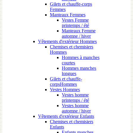
Gilets et chauffe-corps
Femmes
Manteaux Femmes
Vestes Femme
printemps / été
Manteaux Femme
automne / hiver
Vêtements d'extérieur Hommes
Chemises et chemisiers
Hommes
Hommes à manches
courtes
Hommes manches
longues
Gilets et chauffe-
corpsHommes
Vestes Hommes
Vestes homme
printemps / été
Vestes homme
automne / hiver
Vêtements d'extérieur Enfants
Chemises et chemisiers
Enfants
Enfants manches