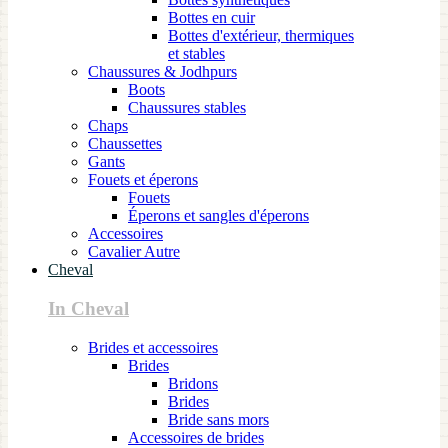
Bottes en cuir
Bottes d'extérieur, thermiques
et stables
Chaussures & Jodhpurs
Boots
Chaussures stables
Chaps
Chaussettes
Gants
Fouets et éperons
Fouets
Éperons et sangles d'éperons
Accessoires
Cavalier Autre
Cheval
In Cheval
Brides et accessoires
Brides
Bridons
Brides
Bride sans mors
Accessoires de brides