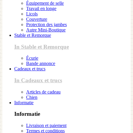
Équipement de selle
Travail en longe
Licols
Couverture
Protection des jambes
Autre Mini-Boutique
Stable et Remorque
In Stable et Remorque
Écurie
Bande annonce
Cadeaux et trucs
In Cadeaux et trucs
Articles de cadeau
Chien
Informatie
Informatie
Livraison et paiement
Termes et conditions