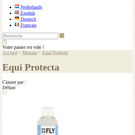
Nederlands
English
Deutsch
Français
Recherche
Votre panier est vide !
Accueil
>
Marque
>
Equi Protecta
Equi Protecta
Classer par :
Défaut