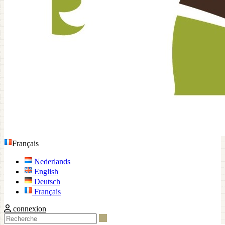
Français
Nederlands
English
Deutsch
Français
connexion
Recherche