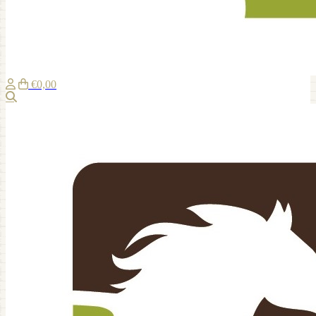
€0,00
Recherche