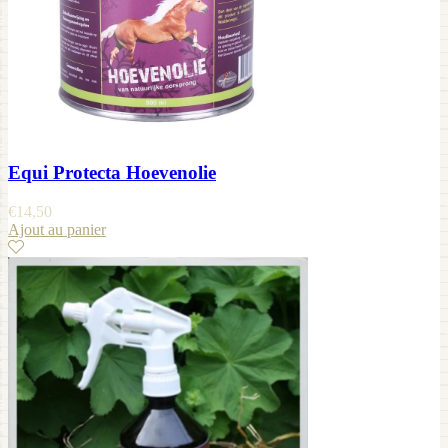
Equi Protecta Hoevenolie
€
14,50
Ajout au panier