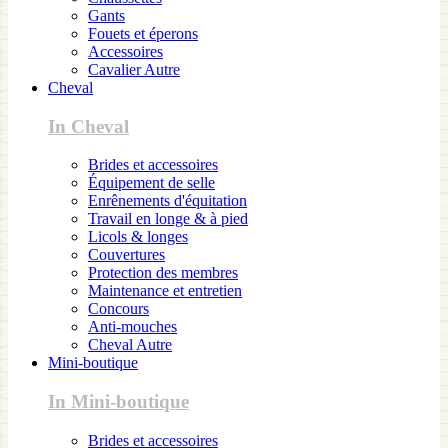
Gants
Fouets et éperons
Accessoires
Cavalier Autre
Cheval
In Cheval
Brides et accessoires
Équipement de selle
Enrênements d'équitation
Travail en longe & à pied
Licols & longes
Couvertures
Protection des membres
Maintenance et entretien
Concours
Anti-mouches
Cheval Autre
Mini-boutique
In Mini-boutique
Brides et accessoires