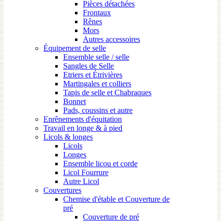
Pièces détachées
Frontaux
Rênes
Mors
Autres accessoires
Équipement de selle
Ensemble selle / selle
Sangles de Selle
Etriers et Étrivières
Martingales et colliers
Tapis de selle et Chabraques
Bonnet
Pads, coussins et autre
Enrênements d'équitation
Travail en longe & à pied
Licols & longes
Licols
Longes
Ensemble licou et corde
Licol Fourrure
Autre Licol
Couvertures
Chemise d'étable et Couverture de
pré
Couverture de pré