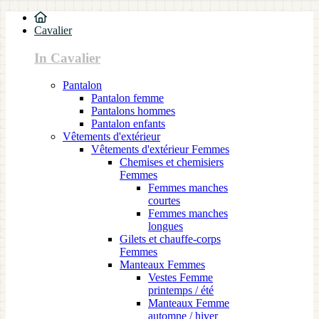
Cavalier
In Cavalier
Pantalon
Pantalon femme
Pantalons hommes
Pantalon enfants
Vêtements d'extérieur
Vêtements d'extérieur Femmes
Chemises et chemisiers
Femmes
Femmes manches
courtes
Femmes manches
longues
Gilets et chauffe-corps
Femmes
Manteaux Femmes
Vestes Femme
printemps / été
Manteaux Femme
automne / hiver