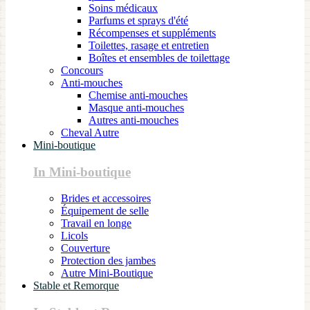
Soins médicaux
Parfums et sprays d'été
Récompenses et suppléments
Toilettes, rasage et entretien
Boîtes et ensembles de toilettage
Concours
Anti-mouches
Chemise anti-mouches
Masque anti-mouches
Autres anti-mouches
Cheval Autre
Mini-boutique
In Mini-boutique
Brides et accessoires
Équipement de selle
Travail en longe
Licols
Couverture
Protection des jambes
Autre Mini-Boutique
Stable et Remorque