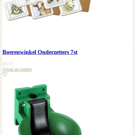
Boerenwinkel Onderzetters 7st
€
8,95
Ajout au panier