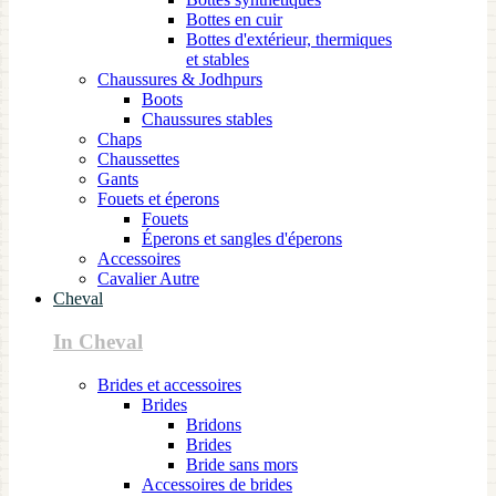
Bottes en cuir
Bottes d'extérieur, thermiques
et stables
Chaussures & Jodhpurs
Boots
Chaussures stables
Chaps
Chaussettes
Gants
Fouets et éperons
Fouets
Éperons et sangles d'éperons
Accessoires
Cavalier Autre
Cheval
In Cheval
Brides et accessoires
Brides
Bridons
Brides
Bride sans mors
Accessoires de brides