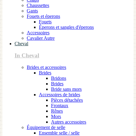
Chaussettes
Gants
Fouets et éperons
Fouets
Éperons et sangles d'éperons
Accessoires
Cavalier Autre
Cheval
In Cheval
Brides et accessoires
Brides
Bridons
Brides
Bride sans mors
Accessoires de brides
Pièces détachées
Frontaux
Rênes
Mors
Autres accessoires
Équipement de selle
Ensemble selle / selle