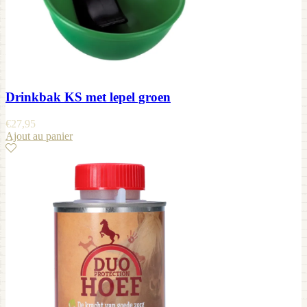
Drinkbak KS met lepel groen
€
27,95
Ajout au panier