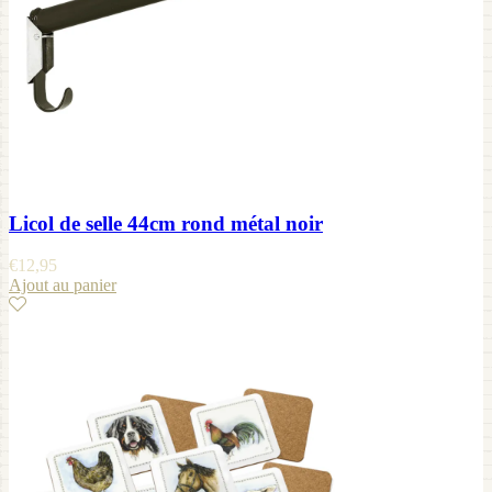
Licol de selle 44cm rond métal noir
€
12,95
Ajout au panier