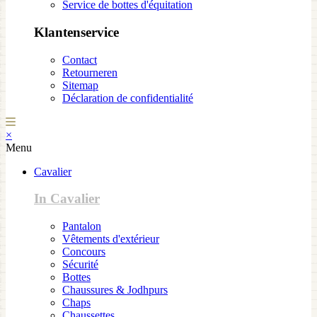
Service de bottes d'équitation
Klantenservice
Contact
Retourneren
Sitemap
Déclaration de confidentialité
×
Menu
Cavalier
In Cavalier
Pantalon
Vêtements d'extérieur
Concours
Sécurité
Bottes
Chaussures & Jodhpurs
Chaps
Chaussettes