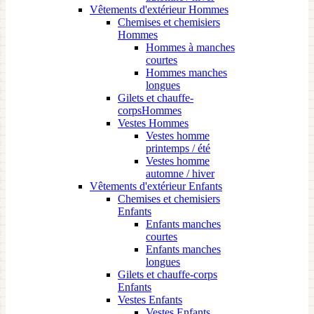
Vêtements d'extérieur Hommes
Chemises et chemisiers
Hommes
Hommes à manches
courtes
Hommes manches
longues
Gilets et chauffe-
corpsHommes
Vestes Hommes
Vestes homme
printemps / été
Vestes homme
automne / hiver
Vêtements d'extérieur Enfants
Chemises et chemisiers
Enfants
Enfants manches
courtes
Enfants manches
longues
Gilets et chauffe-corps
Enfants
Vestes Enfants
Vestes Enfants