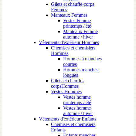
Gilets et chauffe-corps
Femmes
Manteaux Femmes
Vestes Femme
printemps / été
Manteaux Femme
automne / hiver
Vêtements d'extérieur Hommes
Chemises et chemisiers
Hommes
Hommes à manches
courtes
Hommes manches
longues
Gilets et chauffe-
corpsHommes
Vestes Hommes
Vestes homme
printemps / été
Vestes homme
automne / hiver
Vêtements d'extérieur Enfants
Chemises et chemisiers
Enfants
Enfants manches