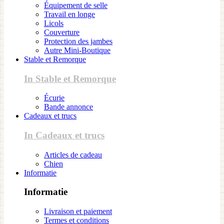
Équipement de selle
Travail en longe
Licols
Couverture
Protection des jambes
Autre Mini-Boutique
Stable et Remorque
In Stable et Remorque
Écurie
Bande annonce
Cadeaux et trucs
In Cadeaux et trucs
Articles de cadeau
Chien
Informatie
Informatie
Livraison et paiement
Termes et conditions