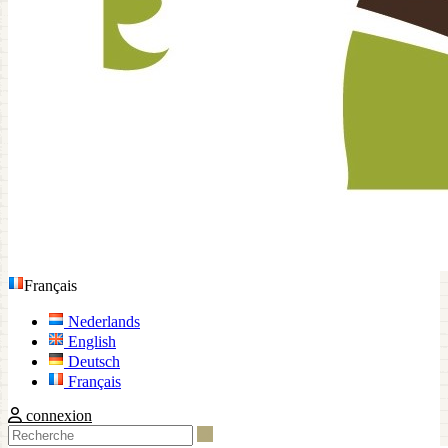
Français
Nederlands
English
Deutsch
Français
connexion
Recherche