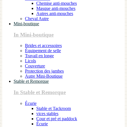
Chemise anti-mouches
Masque anti-mouches
Autres anti-mouches
Cheval Autre
Mini-boutique
In Mini-boutique
Brides et accessoires
Équipement de selle
Travail en longe
Licols
Couverture
Protection des jambes
Autre Mini-Boutique
Stable et Remorque
In Stable et Remorque
Écurie
Stable et Tackroom
vices stables
Cour et pré et paddock
Écurie