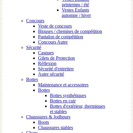
printemps / été
Vestes Enfants
automne / hiver
Concours
Veste de concours
Blouses / chemises de compétition
Pantalon de compétition
Concours Autre
Sécurité
Casques
Gilets de Protection
Réflexion
Sécurité d'entretien
Autre sécurité
Bottes
Maintenance et accessoires
Bottes
Bottes synthétiques
Bottes en cuir
Bottes d'extérieur, thermiques
et stables
Chaussures & Jodhpurs
Boots
Chaussures stables
Chaps