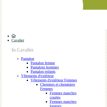
Cavalier
In Cavalier
Pantalon
Pantalon femme
Pantalons hommes
Pantalon enfants
Vêtements d'extérieur
Vêtements d'extérieur Femmes
Chemises et chemisiers
Femmes
Femmes manches
courtes
Femmes manches
longues