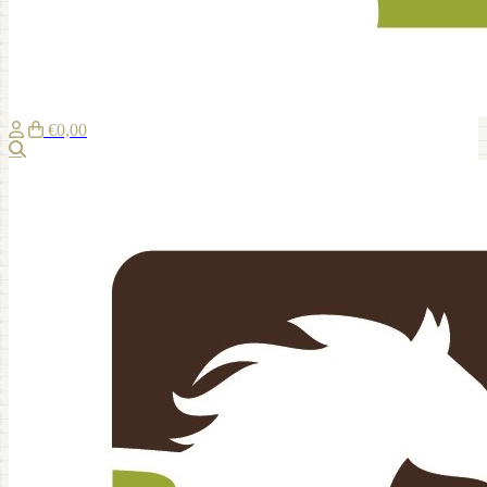
€0,00
Recherche