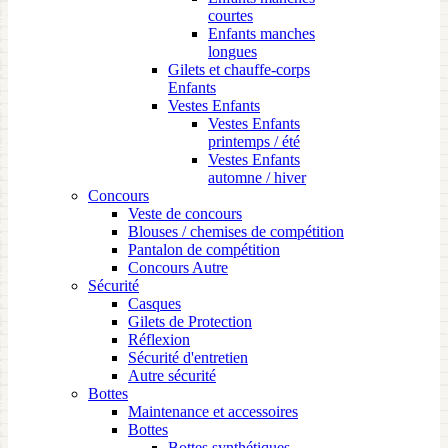
courtes
Enfants manches
longues
Gilets et chauffe-corps
Enfants
Vestes Enfants
Vestes Enfants
printemps / été
Vestes Enfants
automne / hiver
Concours
Veste de concours
Blouses / chemises de compétition
Pantalon de compétition
Concours Autre
Sécurité
Casques
Gilets de Protection
Réflexion
Sécurité d'entretien
Autre sécurité
Bottes
Maintenance et accessoires
Bottes
Bottes synthétiques