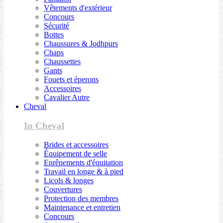
Vêtements d'extérieur
Concours
Sécurité
Bottes
Chaussures & Jodhpurs
Chaps
Chaussettes
Gants
Fouets et éperons
Accessoires
Cavalier Autre
Cheval
In Cheval
Brides et accessoires
Équipement de selle
Enrênements d'équitation
Travail en longe & à pied
Licols & longes
Couvertures
Protection des membres
Maintenance et entretien
Concours