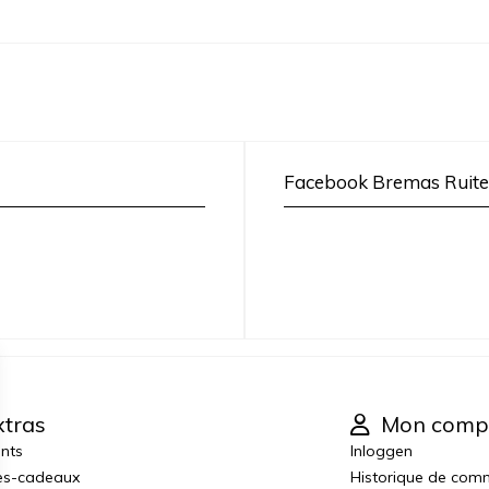
Facebook Bremas Ruite
tras
Mon comp
ants
Inloggen
es-cadeaux
Historique de co