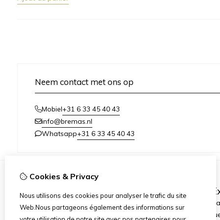
Neem contact met ons op
+31 6 33 45 40 43
Mobiel
info@bremas.nl
+31 6 33 45 40 43
Whatsapp
Cookies & Privacy
Information
Ex
Nous utilisons des cookies pour analyser le trafic du site
Livraison et paiement
Fabric
Web.Nous partageons également des informations sur
Termes et conditions
Chèqu
votre utilisation de notre site avec nos partenaires pour