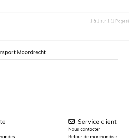
1 à 1 sur 1 (1 Pages)
rsport Moordrecht
te
Service client
Nous contacter
mmandes
Retour de marchandise