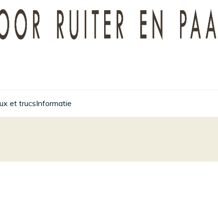
x et trucs
Informatie