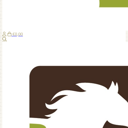
€0,00
Recherche