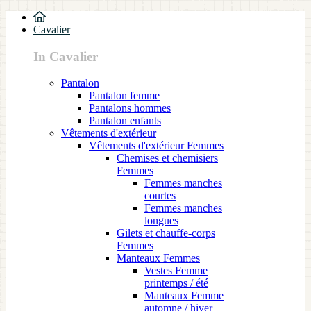
Cavalier
In Cavalier
Pantalon
Pantalon femme
Pantalons hommes
Pantalon enfants
Vêtements d'extérieur
Vêtements d'extérieur Femmes
Chemises et chemisiers
Femmes
Femmes manches
courtes
Femmes manches
longues
Gilets et chauffe-corps
Femmes
Manteaux Femmes
Vestes Femme
printemps / été
Manteaux Femme
automne / hiver