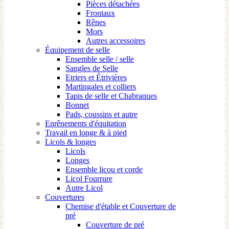
Pièces détachées
Frontaux
Rênes
Mors
Autres accessoires
Équipement de selle
Ensemble selle / selle
Sangles de Selle
Etriers et Étrivières
Martingales et colliers
Tapis de selle et Chabraques
Bonnet
Pads, coussins et autre
Enrênements d'équitation
Travail en longe & à pied
Licols & longes
Licols
Longes
Ensemble licou et corde
Licol Fourrure
Autre Licol
Couvertures
Chemise d'étable et Couverture de
pré
Couverture de pré