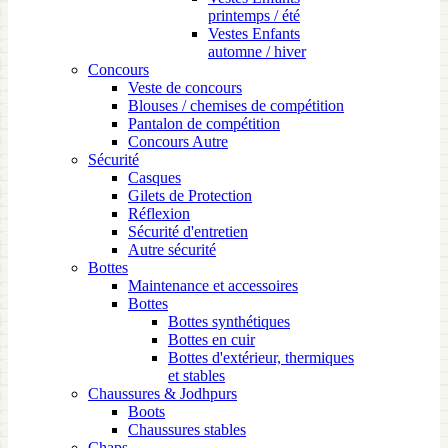
printemps / été
Vestes Enfants
automne / hiver
Concours
Veste de concours
Blouses / chemises de compétition
Pantalon de compétition
Concours Autre
Sécurité
Casques
Gilets de Protection
Réflexion
Sécurité d'entretien
Autre sécurité
Bottes
Maintenance et accessoires
Bottes
Bottes synthétiques
Bottes en cuir
Bottes d'extérieur, thermiques
et stables
Chaussures & Jodhpurs
Boots
Chaussures stables
Chaps