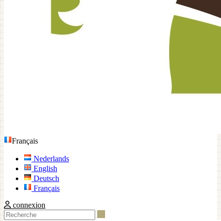
Français
Nederlands
English
Deutsch
Français
connexion
Recherche