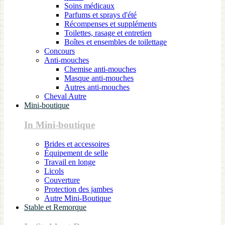
Soins médicaux
Parfums et sprays d'été
Récompenses et suppléments
Toilettes, rasage et entretien
Boîtes et ensembles de toilettage
Concours
Anti-mouches
Chemise anti-mouches
Masque anti-mouches
Autres anti-mouches
Cheval Autre
Mini-boutique
In Mini-boutique
Brides et accessoires
Équipement de selle
Travail en longe
Licols
Couverture
Protection des jambes
Autre Mini-Boutique
Stable et Remorque