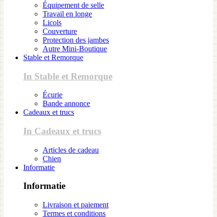
Équipement de selle
Travail en longe
Licols
Couverture
Protection des jambes
Autre Mini-Boutique
Stable et Remorque
In Stable et Remorque
Écurie
Bande annonce
Cadeaux et trucs
In Cadeaux et trucs
Articles de cadeau
Chien
Informatie
Informatie
Livraison et paiement
Termes et conditions