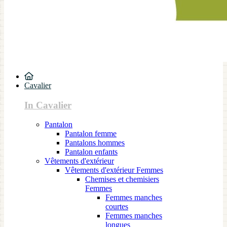
Cavalier
In Cavalier
Pantalon
Pantalon femme
Pantalons hommes
Pantalon enfants
Vêtements d'extérieur
Vêtements d'extérieur Femmes
Chemises et chemisiers
Femmes
Femmes manches
courtes
Femmes manches
longues