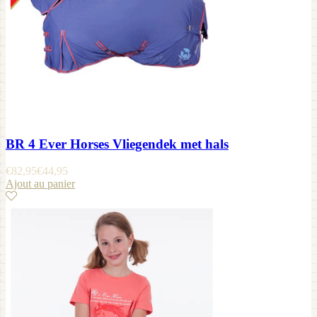
BR 4 Ever Horses Vliegendek met hals
€
82,95
€
44,95
Ajout au panier