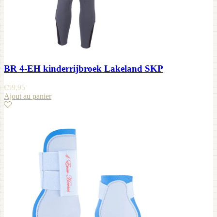
BR 4-EH kinderrijbroek Lakeland SKP
€
59,95
Ajout au panier