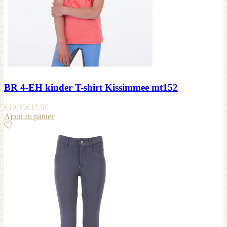
BR 4-EH kinder T-shirt Kissimmee mt152
€
19,95
€
15,00
Ajout au panier