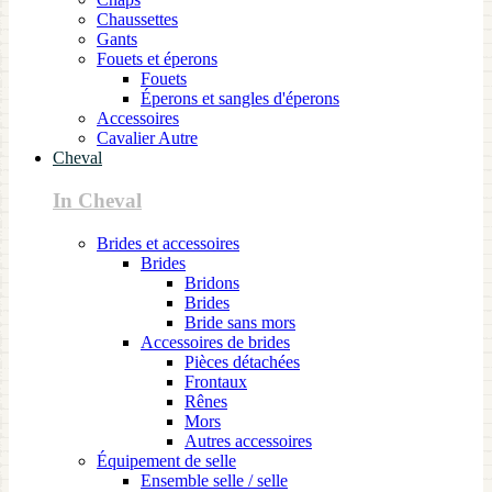
Chaussettes
Gants
Fouets et éperons
Fouets
Éperons et sangles d'éperons
Accessoires
Cavalier Autre
Cheval
In Cheval
Brides et accessoires
Brides
Bridons
Brides
Bride sans mors
Accessoires de brides
Pièces détachées
Frontaux
Rênes
Mors
Autres accessoires
Équipement de selle
Ensemble selle / selle