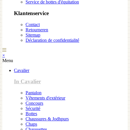
Service de bottes d'équitation
Klantenservice
Contact
Retourneren
Sitemap
Déclaration de confidentialité
×
Menu
Cavalier
In Cavalier
Pantalon
Vêtements d'extérieur
Concours
Sécurité
Bottes
Chaussures & Jodhpurs
Chaps
Chaussettes