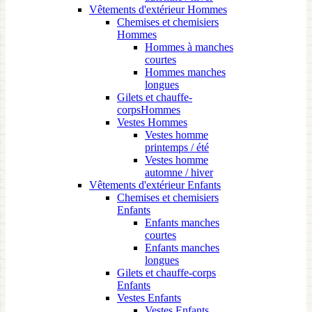
Vêtements d'extérieur Hommes
Chemises et chemisiers
Hommes
Hommes à manches
courtes
Hommes manches
longues
Gilets et chauffe-
corpsHommes
Vestes Hommes
Vestes homme
printemps / été
Vestes homme
automne / hiver
Vêtements d'extérieur Enfants
Chemises et chemisiers
Enfants
Enfants manches
courtes
Enfants manches
longues
Gilets et chauffe-corps
Enfants
Vestes Enfants
Vestes Enfants