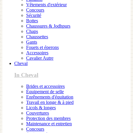
Vêtements d'extérieur
Concours
Sécurité
Bottes
Chaussures & Jodhpurs
Chaps
Chaussettes
Gants
Fouets et éperons
Accessoires
Cavalier Autre
Cheval
In Cheval
Brides et accessoires
Équipement de selle
Enrênements d'équitation
Travail en longe & à pied
Licols & longes
Couvertures
Protection des membres
Maintenance et entretien
Concours