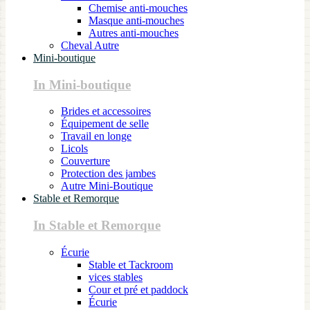
Chemise anti-mouches
Masque anti-mouches
Autres anti-mouches
Cheval Autre
Mini-boutique
In Mini-boutique
Brides et accessoires
Équipement de selle
Travail en longe
Licols
Couverture
Protection des jambes
Autre Mini-Boutique
Stable et Remorque
In Stable et Remorque
Écurie
Stable et Tackroom
vices stables
Cour et pré et paddock
Écurie