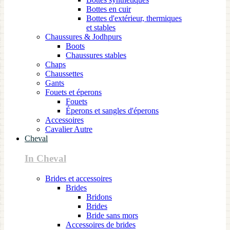
Bottes en cuir
Bottes d'extérieur, thermiques
et stables
Chaussures & Jodhpurs
Boots
Chaussures stables
Chaps
Chaussettes
Gants
Fouets et éperons
Fouets
Éperons et sangles d'éperons
Accessoires
Cavalier Autre
Cheval
In Cheval
Brides et accessoires
Brides
Bridons
Brides
Bride sans mors
Accessoires de brides