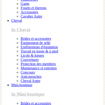
Gants
Fouets et éperons
Accessoires
Cavalier Autre
Cheval
In Cheval
Brides et accessoires
Équipement de selle
Enrênements d'équitation
Travail en longe & à pied
Licols & longes
Couvertures
Protection des membres
Maintenance et entretien
Concours
Anti-mouches
Cheval Autre
Mini-boutique
In Mini-boutique
Brides et accessoires