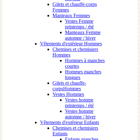
Gilets et chauffe-corps
Femmes
Manteaux Femmes
Vestes Femme
printemps / été
Manteaux Femme
automne / hiver
Vêtements d'extérieur Hommes
Chemises et chemisiers
Hommes
Hommes à manches
courtes
Hommes manches
longues
Gilets et chauffe-
corpsHommes
Vestes Hommes
Vestes homme
printemps / été
Vestes homme
automne / hiver
Vêtements d'extérieur Enfants
Chemises et chemisiers
Enfants
Enfants manches