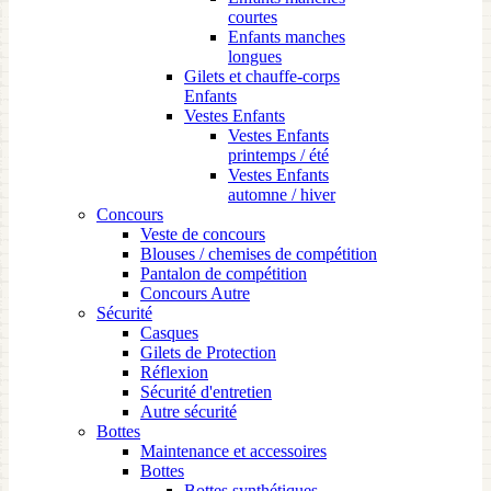
courtes
Enfants manches
longues
Gilets et chauffe-corps
Enfants
Vestes Enfants
Vestes Enfants
printemps / été
Vestes Enfants
automne / hiver
Concours
Veste de concours
Blouses / chemises de compétition
Pantalon de compétition
Concours Autre
Sécurité
Casques
Gilets de Protection
Réflexion
Sécurité d'entretien
Autre sécurité
Bottes
Maintenance et accessoires
Bottes
Bottes synthétiques