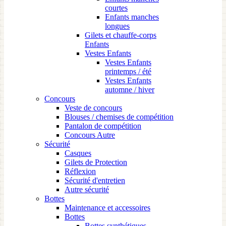
courtes
Enfants manches
longues
Gilets et chauffe-corps
Enfants
Vestes Enfants
Vestes Enfants
printemps / été
Vestes Enfants
automne / hiver
Concours
Veste de concours
Blouses / chemises de compétition
Pantalon de compétition
Concours Autre
Sécurité
Casques
Gilets de Protection
Réflexion
Sécurité d'entretien
Autre sécurité
Bottes
Maintenance et accessoires
Bottes
Bottes synthétiques