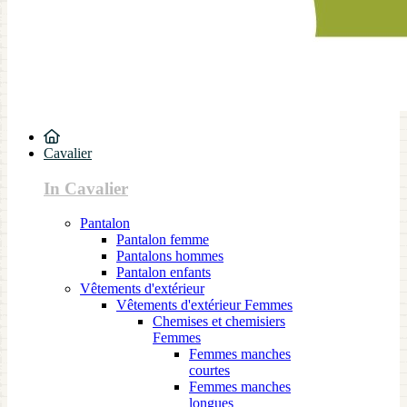
Cavalier
In Cavalier
Pantalon
Pantalon femme
Pantalons hommes
Pantalon enfants
Vêtements d'extérieur
Vêtements d'extérieur Femmes
Chemises et chemisiers
Femmes
Femmes manches
courtes
Femmes manches
longues