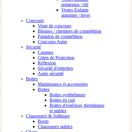
printemps / été
Vestes Enfants
automne / hiver
Concours
Veste de concours
Blouses / chemises de compétition
Pantalon de compétition
Concours Autre
Sécurité
Casques
Gilets de Protection
Réflexion
Sécurité d'entretien
Autre sécurité
Bottes
Maintenance et accessoires
Bottes
Bottes synthétiques
Bottes en cuir
Bottes d'extérieur, thermiques
et stables
Chaussures & Jodhpurs
Boots
Chaussures stables
Chaps