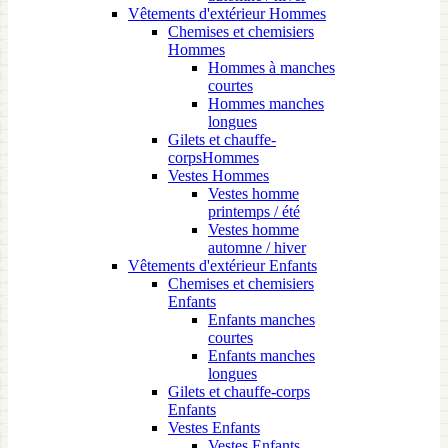
Vêtements d'extérieur Hommes
Chemises et chemisiers
Hommes
Hommes à manches
courtes
Hommes manches
longues
Gilets et chauffe-
corpsHommes
Vestes Hommes
Vestes homme
printemps / été
Vestes homme
automne / hiver
Vêtements d'extérieur Enfants
Chemises et chemisiers
Enfants
Enfants manches
courtes
Enfants manches
longues
Gilets et chauffe-corps
Enfants
Vestes Enfants
Vestes Enfants