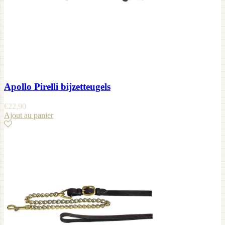
Apollo Pirelli bijzetteugels
€
22,90
Ajout au panier