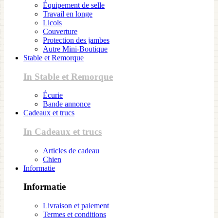
Équipement de selle
Travail en longe
Licols
Couverture
Protection des jambes
Autre Mini-Boutique
Stable et Remorque
In Stable et Remorque
Écurie
Bande annonce
Cadeaux et trucs
In Cadeaux et trucs
Articles de cadeau
Chien
Informatie
Informatie
Livraison et paiement
Termes et conditions