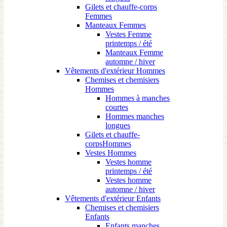
Gilets et chauffe-corps
Femmes
Manteaux Femmes
Vestes Femme
printemps / été
Manteaux Femme
automne / hiver
Vêtements d'extérieur Hommes
Chemises et chemisiers
Hommes
Hommes à manches
courtes
Hommes manches
longues
Gilets et chauffe-
corpsHommes
Vestes Hommes
Vestes homme
printemps / été
Vestes homme
automne / hiver
Vêtements d'extérieur Enfants
Chemises et chemisiers
Enfants
Enfants manches