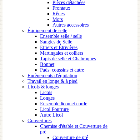
Pièces détachées
Frontaux
Rênes
Mors
Autres accessoires
Équipement de selle
Ensemble selle / selle
Sangles de Selle
Etriers et Étrivières
Martingales et colliers
Tapis de selle et Chabraques
Bonnet
Pads, coussins et autre
Enrênements d'équitation
Travail en longe & à pied
Licols & longes
Licols
Longes
Ensemble licou et corde
Licol Fourrure
Autre Licol
Couvertures
Chemise d'étable et Couverture de
pré
Couverture de pré