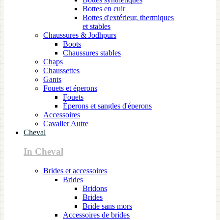
Bottes en cuir
Bottes d'extérieur, thermiques
et stables
Chaussures & Jodhpurs
Boots
Chaussures stables
Chaps
Chaussettes
Gants
Fouets et éperons
Fouets
Éperons et sangles d'éperons
Accessoires
Cavalier Autre
Cheval
In Cheval
Brides et accessoires
Brides
Bridons
Brides
Bride sans mors
Accessoires de brides