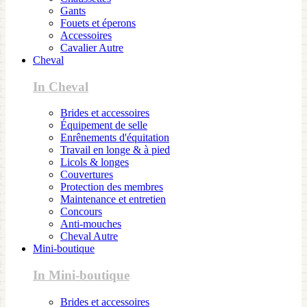
Gants
Fouets et éperons
Accessoires
Cavalier Autre
Cheval
In Cheval
Brides et accessoires
Équipement de selle
Enrênements d'équitation
Travail en longe & à pied
Licols & longes
Couvertures
Protection des membres
Maintenance et entretien
Concours
Anti-mouches
Cheval Autre
Mini-boutique
In Mini-boutique
Brides et accessoires