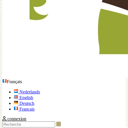
Français
Nederlands
English
Deutsch
Français
connexion
Recherche