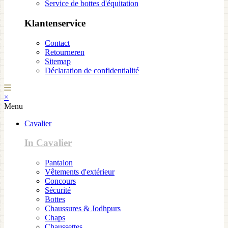
Service de bottes d'équitation
Klantenservice
Contact
Retourneren
Sitemap
Déclaration de confidentialité
×
Menu
Cavalier
In Cavalier
Pantalon
Vêtements d'extérieur
Concours
Sécurité
Bottes
Chaussures & Jodhpurs
Chaps
Chaussettes