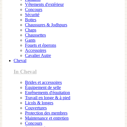
Vêtements d'extérieur
Concours
Sécurité
Bottes
Chaussures & Jodhpurs
Chaps
Chaussettes
Gants
Fouets et éperons
Accessoires
Cavalier Autre
Cheval
In Cheval
Brides et accessoires
Équipement de selle
Enrênements d'équitation
Travail en longe & à pied
Licols & longes
Couvertures
Protection des membres
Maintenance et entretien
Concours