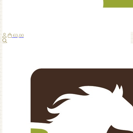
€0,00
Recherche