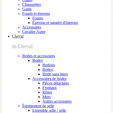
Chaussettes
Gants
Fouets et éperons
Fouets
Éperons et sangles d'éperons
Accessoires
Cavalier Autre
Cheval
In Cheval
Brides et accessoires
Brides
Bridons
Brides
Bride sans mors
Accessoires de brides
Pièces détachées
Frontaux
Rênes
Mors
Autres accessoires
Équipement de selle
Ensemble selle / selle