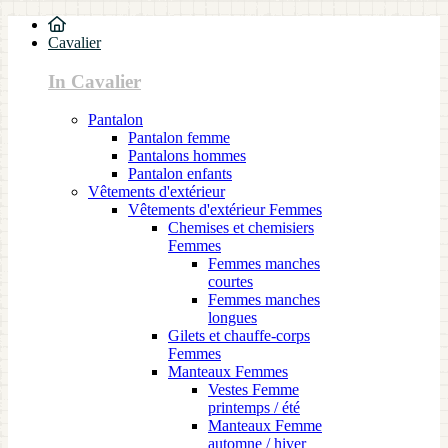
Cavalier
In Cavalier
Pantalon
Pantalon femme
Pantalons hommes
Pantalon enfants
Vêtements d'extérieur
Vêtements d'extérieur Femmes
Chemises et chemisiers
Femmes
Femmes manches
courtes
Femmes manches
longues
Gilets et chauffe-corps
Femmes
Manteaux Femmes
Vestes Femme
printemps / été
Manteaux Femme
automne / hiver