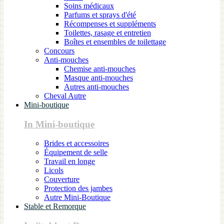
Soins médicaux
Parfums et sprays d'été
Récompenses et suppléments
Toilettes, rasage et entretien
Boîtes et ensembles de toilettage
Concours
Anti-mouches
Chemise anti-mouches
Masque anti-mouches
Autres anti-mouches
Cheval Autre
Mini-boutique
In Mini-boutique
Brides et accessoires
Équipement de selle
Travail en longe
Licols
Couverture
Protection des jambes
Autre Mini-Boutique
Stable et Remorque