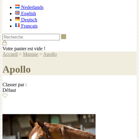
Nederlands
English
Deutsch
Français
Recherche
Votre panier est vide !
Accueil
>
Marque
>
Apollo
Apollo
Classer par :
Défaut