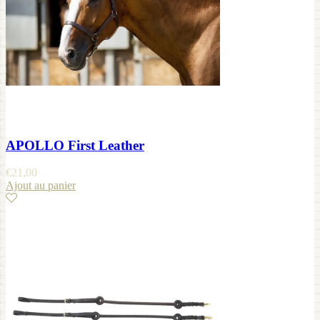
APOLLO First Leather
€
21,00
Ajout au panier