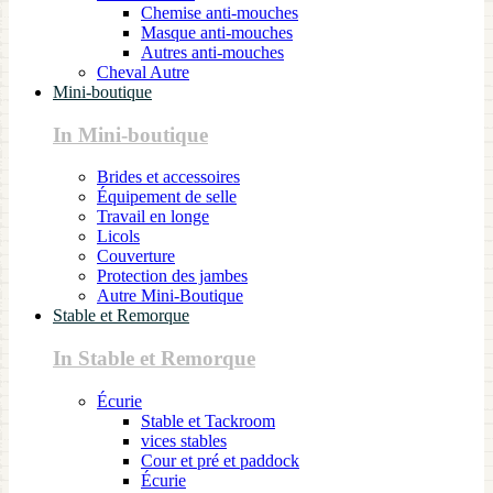
Chemise anti-mouches
Masque anti-mouches
Autres anti-mouches
Cheval Autre
Mini-boutique
In Mini-boutique
Brides et accessoires
Équipement de selle
Travail en longe
Licols
Couverture
Protection des jambes
Autre Mini-Boutique
Stable et Remorque
In Stable et Remorque
Écurie
Stable et Tackroom
vices stables
Cour et pré et paddock
Écurie