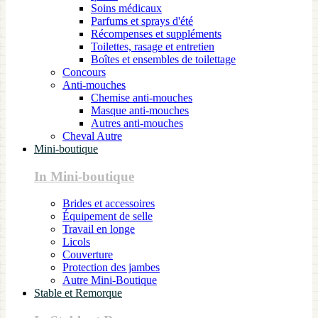
Soins médicaux
Parfums et sprays d'été
Récompenses et suppléments
Toilettes, rasage et entretien
Boîtes et ensembles de toilettage
Concours
Anti-mouches
Chemise anti-mouches
Masque anti-mouches
Autres anti-mouches
Cheval Autre
Mini-boutique
In Mini-boutique
Brides et accessoires
Équipement de selle
Travail en longe
Licols
Couverture
Protection des jambes
Autre Mini-Boutique
Stable et Remorque