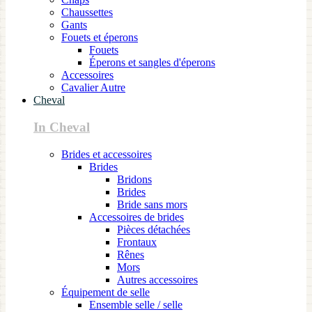
Chaussettes
Gants
Fouets et éperons
Fouets
Éperons et sangles d'éperons
Accessoires
Cavalier Autre
Cheval
In Cheval
Brides et accessoires
Brides
Bridons
Brides
Bride sans mors
Accessoires de brides
Pièces détachées
Frontaux
Rênes
Mors
Autres accessoires
Équipement de selle
Ensemble selle / selle