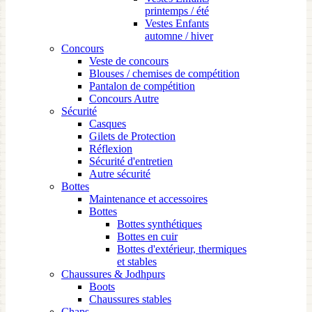
printemps / été
Vestes Enfants
automne / hiver
Concours
Veste de concours
Blouses / chemises de compétition
Pantalon de compétition
Concours Autre
Sécurité
Casques
Gilets de Protection
Réflexion
Sécurité d'entretien
Autre sécurité
Bottes
Maintenance et accessoires
Bottes
Bottes synthétiques
Bottes en cuir
Bottes d'extérieur, thermiques
et stables
Chaussures & Jodhpurs
Boots
Chaussures stables
Chaps