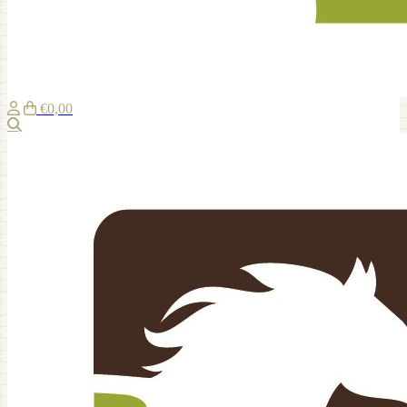
€0,00
Recherche