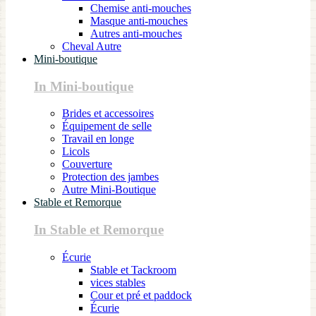
Chemise anti-mouches
Masque anti-mouches
Autres anti-mouches
Cheval Autre
Mini-boutique
In Mini-boutique
Brides et accessoires
Équipement de selle
Travail en longe
Licols
Couverture
Protection des jambes
Autre Mini-Boutique
Stable et Remorque
In Stable et Remorque
Écurie
Stable et Tackroom
vices stables
Cour et pré et paddock
Écurie