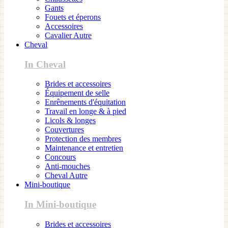
Gants
Fouets et éperons
Accessoires
Cavalier Autre
Cheval
In Cheval
Brides et accessoires
Équipement de selle
Enrênements d'équitation
Travail en longe & à pied
Licols & longes
Couvertures
Protection des membres
Maintenance et entretien
Concours
Anti-mouches
Cheval Autre
Mini-boutique
In Mini-boutique
Brides et accessoires