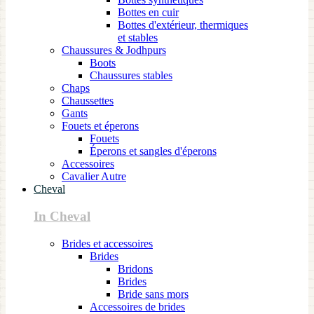
Bottes en cuir
Bottes d'extérieur, thermiques
et stables
Chaussures & Jodhpurs
Boots
Chaussures stables
Chaps
Chaussettes
Gants
Fouets et éperons
Fouets
Éperons et sangles d'éperons
Accessoires
Cavalier Autre
Cheval
In Cheval
Brides et accessoires
Brides
Bridons
Brides
Bride sans mors
Accessoires de brides