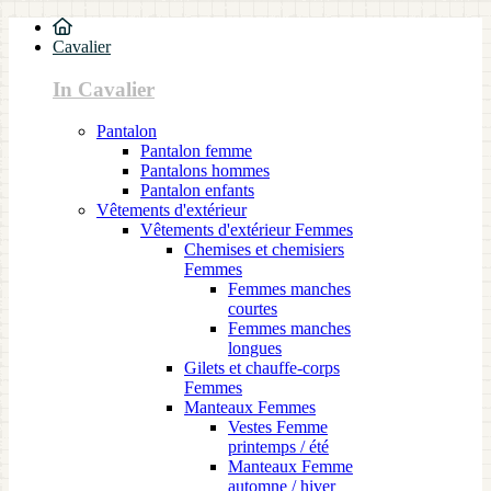
Cavalier
In Cavalier
Pantalon
Pantalon femme
Pantalons hommes
Pantalon enfants
Vêtements d'extérieur
Vêtements d'extérieur Femmes
Chemises et chemisiers
Femmes
Femmes manches
courtes
Femmes manches
longues
Gilets et chauffe-corps
Femmes
Manteaux Femmes
Vestes Femme
printemps / été
Manteaux Femme
automne / hiver