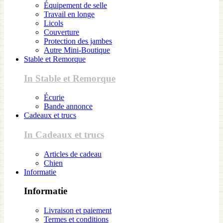
Équipement de selle
Travail en longe
Licols
Couverture
Protection des jambes
Autre Mini-Boutique
Stable et Remorque
In Stable et Remorque
Écurie
Bande annonce
Cadeaux et trucs
In Cadeaux et trucs
Articles de cadeau
Chien
Informatie
Informatie
Livraison et paiement
Termes et conditions