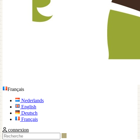
Français
Nederlands
English
Deutsch
Français
connexion
Recherche