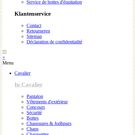
Service de bottes d'équitation
Klantenservice
Contact
Retourneren
Sitemap
Déclaration de confidentialité
×
Menu
Cavalier
In Cavalier
Pantalon
Vêtements d'extérieur
Concours
Sécurité
Bottes
Chaussures & Jodhpurs
Chaps
Chaussettes