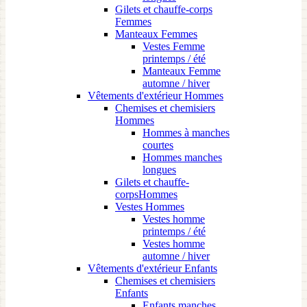
Gilets et chauffe-corps
Femmes
Manteaux Femmes
Vestes Femme
printemps / été
Manteaux Femme
automne / hiver
Vêtements d'extérieur Hommes
Chemises et chemisiers
Hommes
Hommes à manches
courtes
Hommes manches
longues
Gilets et chauffe-
corpsHommes
Vestes Hommes
Vestes homme
printemps / été
Vestes homme
automne / hiver
Vêtements d'extérieur Enfants
Chemises et chemisiers
Enfants
Enfants manches