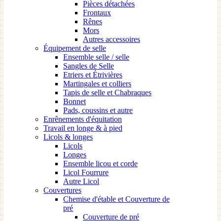
Pièces détachées
Frontaux
Rênes
Mors
Autres accessoires
Équipement de selle
Ensemble selle / selle
Sangles de Selle
Etriers et Étrivières
Martingales et colliers
Tapis de selle et Chabraques
Bonnet
Pads, coussins et autre
Enrênements d'équitation
Travail en longe & à pied
Licols & longes
Licols
Longes
Ensemble licou et corde
Licol Fourrure
Autre Licol
Couvertures
Chemise d'étable et Couverture de
pré
Couverture de pré