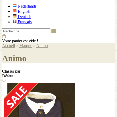
Nederlands
English
Deutsch
Français
Recherche
Votre panier est vide !
Accueil
>
Marque
>
Animo
Animo
Classer par :
Défaut