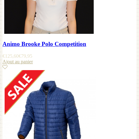
Animo Brooke Polo Competition
€
125,60
€
79,95
Ajout au panier