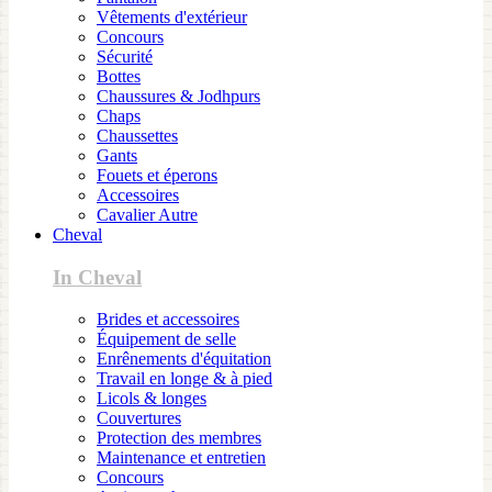
Vêtements d'extérieur
Concours
Sécurité
Bottes
Chaussures & Jodhpurs
Chaps
Chaussettes
Gants
Fouets et éperons
Accessoires
Cavalier Autre
Cheval
In Cheval
Brides et accessoires
Équipement de selle
Enrênements d'équitation
Travail en longe & à pied
Licols & longes
Couvertures
Protection des membres
Maintenance et entretien
Concours