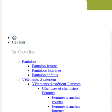
Cavalier
In Cavalier
Pantalon
Pantalon femme
Pantalons hommes
Pantalon enfants
Vêtements d'extérieur
Vêtements d'extérieur Femmes
Chemises et chemisiers
Femmes
Femmes manches
courtes
Femmes manches
longues