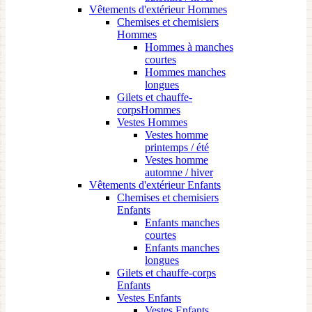
Vêtements d'extérieur Hommes
Chemises et chemisiers
Hommes
Hommes à manches
courtes
Hommes manches
longues
Gilets et chauffe-
corpsHommes
Vestes Hommes
Vestes homme
printemps / été
Vestes homme
automne / hiver
Vêtements d'extérieur Enfants
Chemises et chemisiers
Enfants
Enfants manches
courtes
Enfants manches
longues
Gilets et chauffe-corps
Enfants
Vestes Enfants
Vestes Enfants