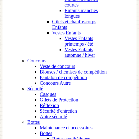
courtes
Enfants manches
longues
Gilets et chauffe-corps
Enfants
Vestes Enfants
Vestes Enfants
printemps / été
Vestes Enfants
automne / hiver
Concours
Veste de concours
Blouses / chemises de compétition
Pantalon de compétition
Concours Autre
Sécurité
Casques
Gilets de Protection
Réflexion
Sécurité d'entretien
Autre sécurité
Bottes
Maintenance et accessoires
Bottes
Bottes synthétiques